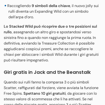
Raccogliendo
9 simboli della chiave
, il nuovo jolly sui
rulli diventa un Expanding Wild con un simbolo
dell’arpa d’oro.
Lo Stacked Wild può ricoprire due o tre posizioni sul
rullo
, assegnando un altro giro e spostandosi verso
sinistra fino a quando non raggiunge la prima ruota. In
definitiva, avviando la Treasure Collection è possibile
aggiudicarsi cospicui premi, anche se raccogliere le
chiavi per sbloccare i simboli Wild durante i giri gratuiti
può risultare impegnativo.
Giri gratis in Jack and the Beanstalk
Quando sui rulli fanno la comparsa 3 o più simboli
Scatter, raffigurati dal forziere, viene avviata la funzione
Free Spins.
Spettano 10 giri gratuiti
, da giocare con lo
stesso valore di scommessa che li ha attivati. Se nel
corso delle giocate gratis, appaiono 3 o più Scatter,