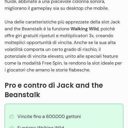
fluide, abbinate a una piacevole colonna sonora,
migliorano il gameplay sia su desktop che mobile.
Una delle caratteristiche più apprezzate della slot Jack
and the Beanstalk è la funzione
Walking Wild
, poiché
offre giri gratuiti ripetuti e moltiplicatori 3x, creando
molteplici opportunità di vincita. Anche se la sua alta
volatilità comporta un certo grado di rischio, il
potenziale di vincita elevato, unito alle speciali feature
come la modalità Free Spin, la rendono la slot ideale per
i giocatori che amano le storie fiabesche.
Pro e contro di Jack and the
Beanstalk
Vincite fino a 600.000 gettoni
Funzione Walking Wild