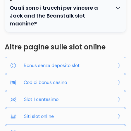
Quali sono i trucchi per vincere a
Jack and the Beanstalk slot
machine?
Altre pagine sulle slot online
Bonus senza deposito slot
Codici bonus casino
Slot 1 centesimo
Siti slot online