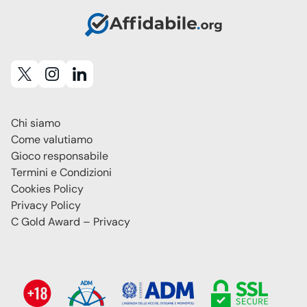
Chi siamo
Come valutiamo
Gioco responsabile
Termini e Condizioni
Cookies Policy
Privacy Policy
C Gold Award – Privacy