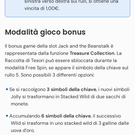
sinistra verso destra sui rulli, si ottiene una
vincita di 1,00€.
Modalità gioco bonus
Il bonus game della slot Jack and the Beanstalk è
rappresentata dalla funzione
Treasure Collection
. La
Raccolta di Tesori può essere sbloccata durante la
modalità Free Spin, se appare il simbolo della chiave sul
rullo 5. Sono possibili 3 differenti opzioni:
Se si raccolgono
3 simboli della chiave
, i nuovi simboli
Jolly si trasformano in Stacked Wild di due sacchi di
monete.
Accumulando
6 simboli della chiave
, il successivo
Wild si trasforma in uno stacked wild di 3 galline dalle
uova d’oro.