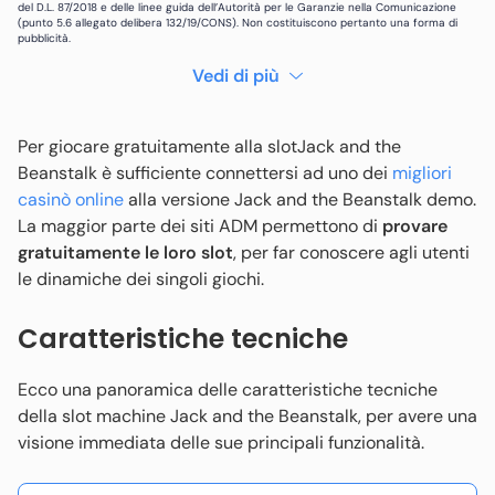
del D.L. 87/2018 e delle linee guida dell’Autorità per le Garanzie nella Comunicazione
(punto 5.6 allegato delibera 132/19/CONS). Non costituiscono pertanto una forma di
pubblicità.
Vedi di più
Per giocare gratuitamente alla slotJack and the
Beanstalk è sufficiente connettersi ad uno dei
migliori
casinò online
alla versione Jack and the Beanstalk demo.
La maggior parte dei siti ADM permettono di
provare
gratuitamente le loro slot
, per far conoscere agli utenti
le dinamiche dei singoli giochi.
Caratteristiche tecniche
Ecco una panoramica delle caratteristiche tecniche
della slot machine Jack and the Beanstalk, per avere una
visione immediata delle sue principali funzionalità.