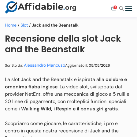
1
Home
/
Slot
/
Jack and the Beanstalk
Recensione della slot Jack
and the Beanstalk
Alessandro Mancuso
Aggiornato il:
05/05/2026
Scritto da:
La slot Jack and the Beanstalk è ispirata alla
celebre e
omonima fiaba inglese
. La video slot, sviluppata dal
provider NetEnt, offre una meccanica di gioco a 5 rulli e
20 linee di pagamento, con molteplici funzioni speciali
come i
Walking Wild, i Respin e il bonus giri gratis
.
Scopriamo come giocare, le caratteristiche, i pro e
contro in questa nostra recensione di Jack and the