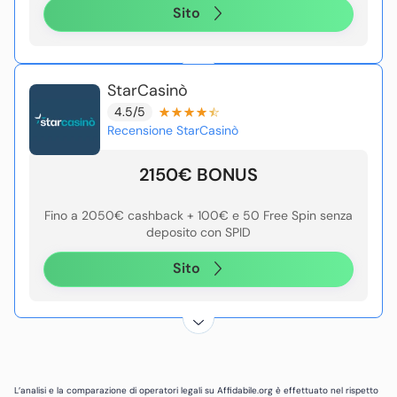
Sito
StarCasinò
4.5/5
Recensione StarCasinò
2150€ BONUS
Fino a 2050€ cashback + 100€ e 50 Free Spin senza
deposito con SPID
Sito
L’analisi e la comparazione di operatori legali su Affidabile.org è effettuato nel rispetto