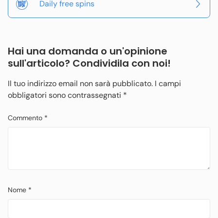
Daily free spins
Hai una domanda o un'opinione
sull'articolo? Condividila con noi!
Il tuo indirizzo email non sarà pubblicato.
I campi
obbligatori sono contrassegnati
*
Commento
*
Nome
*