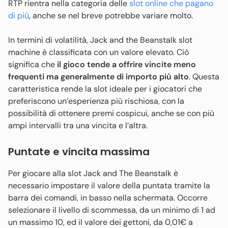
RTP rientra nella categoria delle
slot online che pagano
di più
, anche se nel breve potrebbe variare molto.
In termini di volatilità, Jack and the Beanstalk slot
machine è classificata con un valore elevato. Ciò
significa che
il gioco tende a offrire vincite meno
frequenti
ma generalmente di importo più alto
. Questa
caratteristica rende la slot ideale per i giocatori che
preferiscono un’esperienza più rischiosa, con la
possibilità di ottenere premi cospicui, anche se con più
ampi intervalli tra una vincita e l’altra.
Puntate e vincita massima
Per giocare alla slot Jack and The Beanstalk è
necessario impostare il valore della puntata tramite la
barra dei comandi, in basso nella schermata. Occorre
selezionare il livello di scommessa, da un minimo di 1 ad
un massimo 10, ed il valore dei gettoni, da 0,01€ a