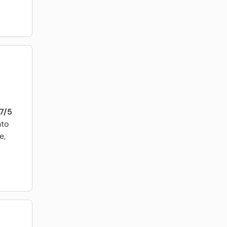
,7/5
nto
e,