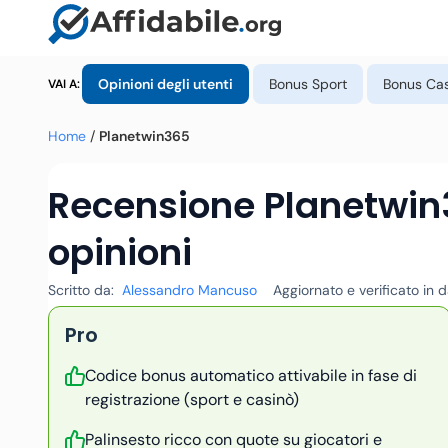
Opinioni degli utenti
Bonus Sport
Bonus Ca
VAI A:
Home
/
Planetwin365
Recensione Planetwin
opinioni
Scritto da:
Alessandro Mancuso
Aggiornato e verificato in d
Pro
Codice bonus automatico attivabile in fase di
registrazione (sport e casinò)
Palinsesto ricco con quote su giocatori e