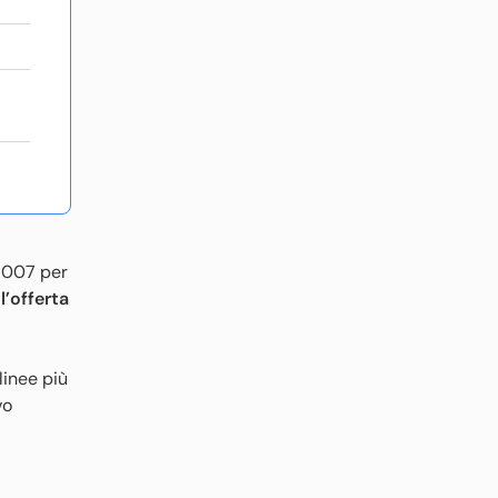
16007 per
ll’offerta
linee più
vo