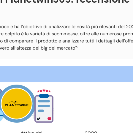
co e ha l’obiettivo di analizzare le novità più rilevanti del 20
te colpito è la varietà di scommesse, oltre alle numerose pro
di comparare il prodotto e analizzare tutti i dettagli dell’offe
vero all’altezza dei big del mercato?