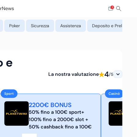
r
News
1
Poker
Sicurezza
Assistenza
Deposito e Prelievo
o e
4
La nostra valutazione
/5
Sport
Casinò
2200€ BONUS
5
50% fino a 100€ sport+
1
100% fino a 2000€ slot +
f
50% cashback fino a 100€