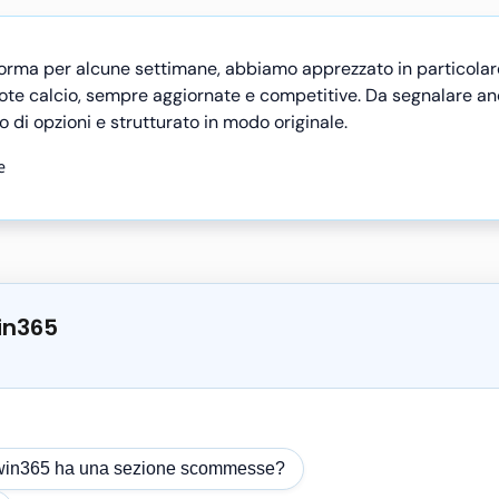
forma per alcune settimane, abbiamo apprezzato in particolar
uote calcio, sempre aggiornate e competitive. Da segnalare a
o di opzioni e strutturato in modo originale.
e
in365
win365 ha una sezione scommesse?