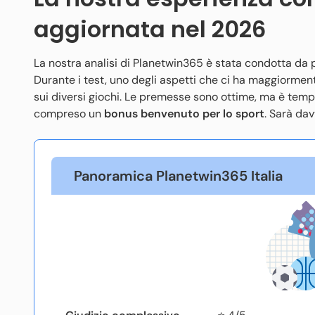
aggiornata nel 2026
La nostra analisi di Planetwin365 è stata condotta da po
Durante i test, uno degli aspetti che ci ha maggiormen
sui diversi giochi. Le premesse sono ottime, ma è tempo 
compreso un
bonus benvenuto per lo sport
. Sarà dav
Panoramica Planetwin365 Italia