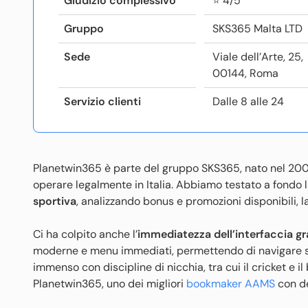
Giudizio complessivo
⭐️ 4/5
Gruppo
SKS365 Malta LTD
Sede
Viale dell’Arte, 25,
00144, Roma
Servizio clienti
Dalle 8 alle 24
Planetwin365 è parte del gruppo SKS365, nato nel 2009
operare legalmente in Italia. Abbiamo testato a fondo
sportiva
, analizzando bonus e promozioni disponibili, la
Ci ha colpito anche l’
immediatezza dell’interfaccia gr
moderne e menu immediati, permettendo di navigare senz
immenso con discipline di nicchia, tra cui il cricket e i
Planetwin365, uno dei migliori
bookmaker AAMS
con de