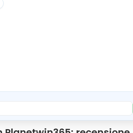
n Planetwin365: recensione