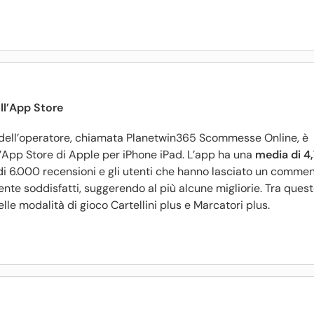
ull’App Store
 dell’operatore, chiamata Planetwin365 Scommesse Online, è
l’App Store di Apple per iPhone iPad. L’app ha una
media di 4
 di 6.000 recensioni e gli utenti che hanno lasciato un comme
te soddisfatti, suggerendo al più alcune migliorie. Tra quest
elle modalità di gioco Cartellini plus e Marcatori plus.