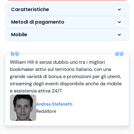
Caratteristiche
Metodi di pagamento
Mobile
William Hill è senza dubbio uno tra i migliori
bookmaker attivi sul territorio italiano, con una
grande varietà di bonus e promozioni per gli utenti,
streaming degli eventi disponibile anche da mobile
e assistenza attiva 24/7.
Andrea Stefanetti
Redattore