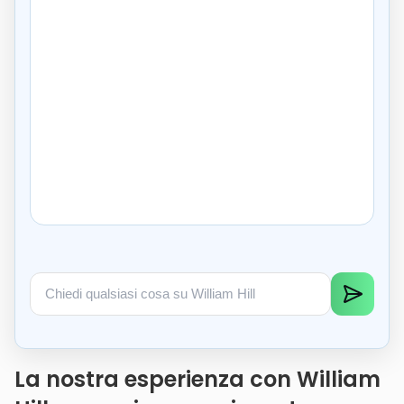
La nostra esperienza con William