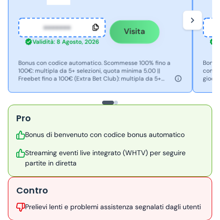
*******
Visita
Validità:
8 Agosto, 2026
V
Bonus con codice automatico. Scommesse 100% fino a
Bonus 
100€: multipla da 5+ selezioni, quota minima 5.00 ||
comple
Freebet fino a 100€ (Extra Bet Club): multipla da 5+
giocat
selezioni, quota minima 10.0 ||10€ di Bonus Sport dopo
con c
la registrazione con SPID ( (invece di 5€ alla verifica con
registrazione manuale): rollover x6, multipla da 5+
selezioni, quota minima 5.00.
Pro
Bonus di benvenuto con codice bonus automatico
Streaming eventi live integrato (WHTV) per seguire
partite in diretta
Contro
Prelievi lenti e problemi assistenza segnalati dagli utenti