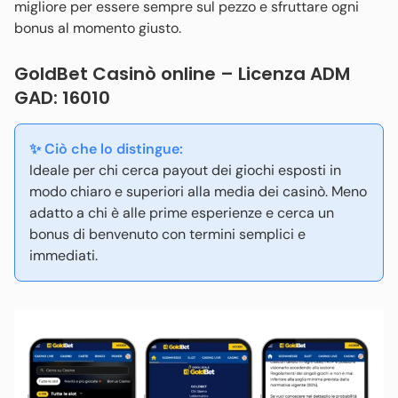
migliore per essere sempre sul pezzo e sfruttare ogni
bonus al momento giusto.
GoldBet Casinò online – Licenza ADM
GAD: 16010
✨ Ciò che lo distingue:
Ideale per chi cerca payout dei giochi esposti in
modo chiaro e superiori alla media dei casinò. Meno
adatto a chi è alle prime esperienze e cerca un
bonus di benvenuto con termini semplici e
immediati.