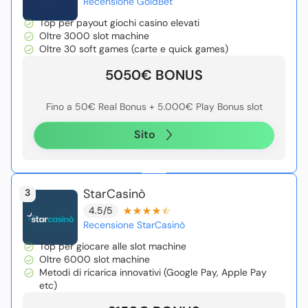
Recensione GoldBet
Top per payout giochi casino elevati
Oltre 3000 slot machine
Oltre 30 soft games (carte e quick games)
5050€ BONUS
Fino a 50€ Real Bonus + 5.000€ Play Bonus slot
Sito
StarCasinò
3
4.5/5
Recensione StarCasinò
Top per giocare alle slot machine
Oltre 6000 slot machine
Metodi di ricarica innovativi (Google Pay, Apple Pay
etc)