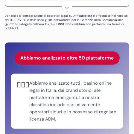
L’analisi e la comparazione di operatori legali su Affidabile.org è effettuato nel rispetto
del D.L. 87/2018 e delle linee guida dell’Autorità per le Garanzie nella Comunicazione
(punto 5.6 allegato delibera 132/19/CONS). Non costituiscono pertanto una forma di
pubblicità.
Abbiamo analizzato oltre 50 piattaforme
🕵🏻‍♂️
Abbiamo analizzato tutti i casinò online
legali in Italia, dai brand storici alle
piattaforme emergenti. La nostra
classifica include esclusivamente
operatori sicuri e in possesso di regolare
licenza ADM.