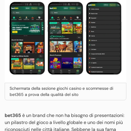
Schermata della sezione giochi casino e scommesse di
bet365 a prova della qualità del sito
bet365
è un brand che non ha bisogno di presentazioni:
un pilastro del gioco a livello globale e uno dei nomi più
riconosciuti nelle città italiane. Sebbene la sua fama