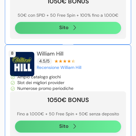
1050€ BONUS
50€ con SPID + 50 Free Spin + 100% fino a 1.000€
Sito
William Hill
8
4.5/5
Recensione William Hill
Ampio catalogo giochi
Slot dei migliori provider
Numerose promo periodiche
1050€ BONUS
Fino a 1.000€ + 50 Free Spin + 50€ senza deposito
Sito