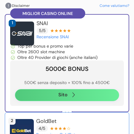
Disclaimer
Come valutiamo?
MIGLIOR CASINO ONLINE
SNAI
1
5/5
Recensione SNAI
Top per bonus e promo varie
Oltre 2600 slot machine
Oltre 40 Provider di giochi (anche italiani)
5000€ BONUS
500€ senza deposito + 100% fino a 4500€
Sito
GoldBet
2
4/5