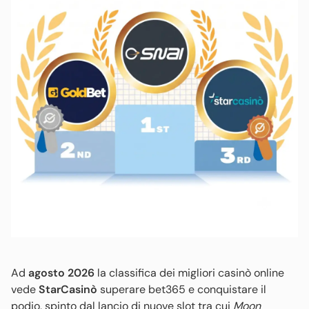
Ad
agosto 2026
la classifica dei migliori casinò online
vede
StarCasinò
superare bet365 e conquistare il
podio, spinto dal lancio di nuove slot tra cui
Moon