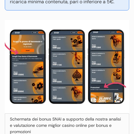
ricarica minima contenuta, pari o inferiore a 5€.
Schermata dei bonus SNAI a supporto della nostra analisi
e valutazione come miglior casino online per bonus e
promozioni