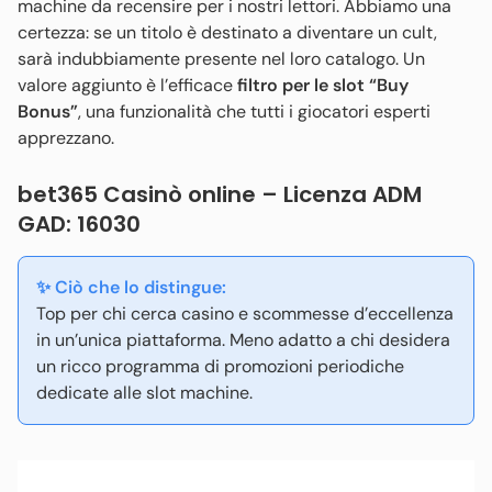
machine da recensire per i nostri lettori. Abbiamo una
certezza: se un titolo è destinato a diventare un cult,
sarà indubbiamente presente nel loro catalogo. Un
valore aggiunto è l’efficace
filtro per le slot “Buy
Bonus”
, una funzionalità che tutti i giocatori esperti
apprezzano.
bet365 Casinò online – Licenza ADM
GAD: 16030
✨ Ciò che lo distingue:
Top per chi cerca casino e scommesse d’eccellenza
in un’unica piattaforma. Meno adatto a chi desidera
un ricco programma di promozioni periodiche
dedicate alle slot machine.