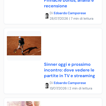
Pinnacle bonus, analisi e
recensione
Di
Edoardo Camporese
28/07/2026
|
7 min di lettura
Sinner oggi e prossimo
incontro: dove vedere le
partite in TV e streaming
Di
Edoardo Camporese
13/07/2026
|
2 min di lettura