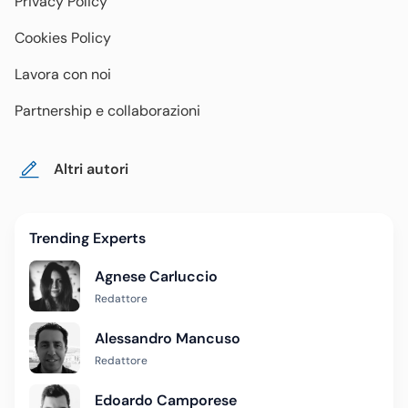
Privacy Policy
Cookies Policy
Lavora con noi
Partnership e collaborazioni
Altri autori
Trending Experts
Agnese Carluccio
Redattore
Alessandro Mancuso
Redattore
Edoardo Camporese