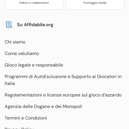
Editori e collaboratori
Punteggio medio
Su Affidabile.org
Chi siamo
Come valutiamo
Gioco legale e responsabile
Programmi di AutoEsclusione e Supporto ai Giocatori in
Italia
Regolamentazioni e licenze europee sul gioco d’azzardo
Agenzia delle Dogane e dei Monopoli
Termini e Condizioni