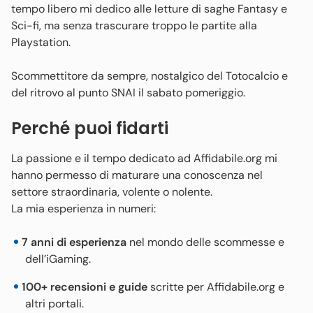
tempo libero mi dedico alle letture di saghe Fantasy e
Sci-fi, ma senza trascurare troppo le partite alla
Playstation.
Scommettitore da sempre, nostalgico del Totocalcio e
del ritrovo al punto SNAI il sabato pomeriggio.
Perché puoi fidarti
La passione e il tempo dedicato ad Affidabile.org mi
hanno permesso di maturare una conoscenza nel
settore straordinaria, volente o nolente.
La mia esperienza in numeri:
7 anni
di esperienza
nel mondo delle scommesse e
dell’iGaming.
100+ recensioni e guide
scritte per Affidabile.org e
altri portali.