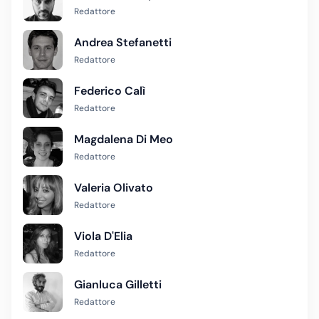
Redattore
Andrea Stefanetti
Redattore
Federico Calì
Redattore
Magdalena Di Meo
Redattore
Valeria Olivato
Redattore
Viola D'Elia
Redattore
Gianluca Gilletti
Redattore