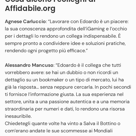
Affidabile.org
Agnese Carluccio
: “Lavorare con Edoardo è un piacere:
la sua conoscenza approfondita dell’iGaming e l’occhio
per i dettagli lo rendono un collega indispensabile. È
sempre pronto a condividere idee e soluzioni pratiche,
rendendo ogni progetto più efficace.”
Alessandro Mancuso
: “Edoardo è il collega che tutti
vorrebbero avere: se hai un dubbio o non ricordi un
dettaglio su un bookmaker o un tipo di mercato, lui ha
già la risposta… senza neppure cercarla. In pochi secondi
ti fornisce l’informazione giusta. La sua esperienza nel
settore, unita a una passione autentica e a una memoria
straordinaria per numeri e dati, lo rendono una risorsa
inesauribile.
Chiedetegli quante volte ha vinto a Salva il Bottino o
com’erano andate le sue scommesse ai Mondiali