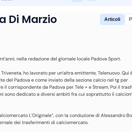
a Di Marzio
Articoli
P
ent’anni, nella redazione del giornale locale Padova Sport.
Triveneta, ho lavorato per un’altra emittente, Telenuovo. Qui è 
e del Padova e come inviato della sezione calcio nel tg per
e il corrispondente da Padova per Tele + e Stream. Poi il tras
 sono dedicato a diversi ambiti fra cui soprattutto il calcio
alciomercato L’Originale”, con la conduzione di Alessandro B
ernale dei trasferimenti di calciomercato.