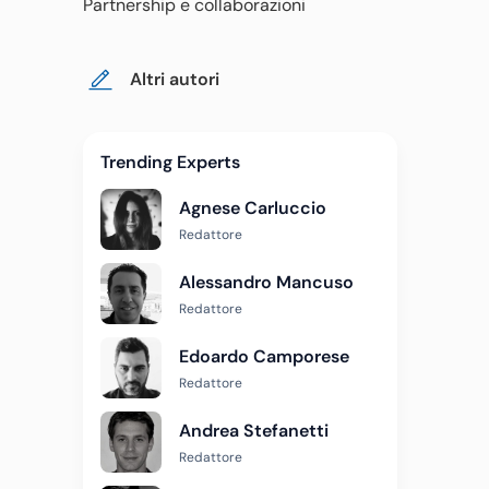
Partnership e collaborazioni
Altri autori
Trending Experts
Agnese Carluccio
Redattore
Alessandro Mancuso
Redattore
Edoardo Camporese
Redattore
Andrea Stefanetti
Redattore