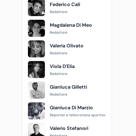
Federico Calì
Redattore
Magdalena Di Meo
Redattore
Valeria Olivato
Redattore
Viola D'Elia
Redattore
Gianluca Gilletti
Redattore
Gianluca Di Marzio
Reporter e telecronista sportivo
Valerio Stefanori
Redattore