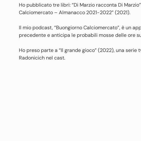
Ho pubblicato tre libri: “Di Marzio racconta Di Marzi
Calciomercato – Almanacco 2021-2022” (2021).
Il mio podcast, “Buongiorno Calciomercato”, è un ap
precedente e anticipa le probabili mosse delle ore su
Ho preso parte a “Il grande gioco” (2022), una serie
Radonicich nel cast.