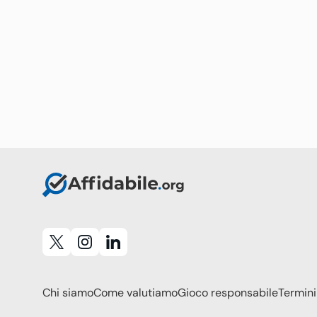
Chi siamo
Come valutiamo
Gioco responsabile
Termini