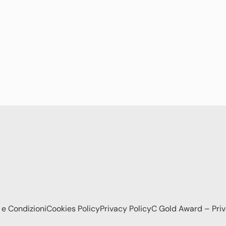
 e Condizioni
Cookies Policy
Privacy Policy
C Gold Award – Pri