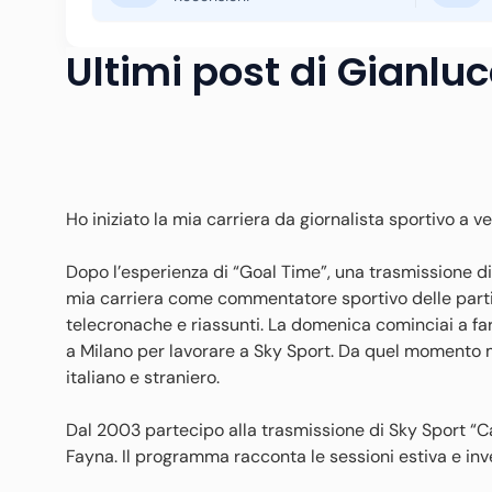
Ultimi post di Gianluc
Ho iniziato la mia carriera da giornalista sportivo a v
Dopo l’esperienza di “Goal Time”, una trasmissione di 
mia carriera come commentatore sportivo delle partit
telecronache e riassunti. La domenica cominciai a far
a Milano per lavorare a Sky Sport. Da quel momento mi
italiano e straniero.
Dal 2003 partecipo alla trasmissione di Sky Sport “C
Fayna. Il programma racconta le sessioni estiva e inv