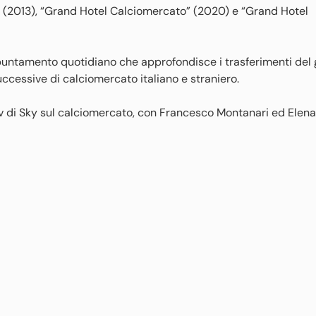
o” (2013), “Grand Hotel Calciomercato” (2020) e “Grand Hotel
puntamento quotidiano che approfondisce i trasferimenti del 
ccessive di calciomercato italiano e straniero.
 tv di Sky sul calciomercato, con Francesco Montanari ed Elena