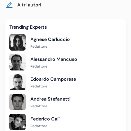
Altri autori
Trending Experts
Agnese Carluccio
Redattore
Alessandro Mancuso
Redattore
Edoardo Camporese
Redattore
Andrea Stefanetti
Redattore
Federico Calì
Redattore