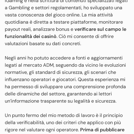
iGaming e nella scrittura di contenuti specializzati legati
a Gambling e settori regolamentati, ho sviluppato una
vasta conoscenza del gioco online. La mia attività
quotidiana è diretta a testare piattaforme, monitorare
payout reali, analizzare bonus e
verificare sul campo le
funzionalità dei casinò
. Ciò mi consente di offrire
valutazioni basate su dati concreti.
Negli anni ho potuto accedere a fonti e aggiornamenti
legati al mercato ADM, seguendo da vicino le evoluzioni
normative, gli standard di sicurezza, gli scenari che
influenzano operatori e giocatori. Questa esperienza mi
ha permesso di sviluppare una comprensione profonda
delle dinamiche del settore, garantendo ai lettori
un’informazione trasparente su legalità e sicurezza.
Un punto fermo del mio metodo di lavoro è il principio
della verificabilità, uno dei criteri che applico con più
rigore nel valutare ogni operatore.
Prima di pubblicare