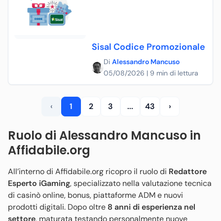
Sisal Codice Promozionale
Di
Alessandro Mancuso
05/08/2026
|
9 min di lettura
‹
1
2
3
...
43
›
Ruolo di Alessandro Mancuso in
Affidabile.org
All’interno di Affidabile.org ricopro il ruolo di
Redattore
Esperto iGaming
, specializzato nella valutazione tecnica
di casinò online, bonus, piattaforme ADM e nuovi
prodotti digitali. Dopo oltre
8 anni di esperienza nel
settore
, maturata testando personalmente nuove