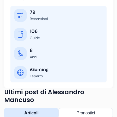
79
Recensioni
106
Guide
8
Anni
iGaming
Esperto
Ultimi post di Alessandro
Mancuso
Articoli
Pronostici