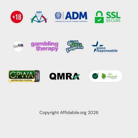
Copyright Affidabile.org 2026