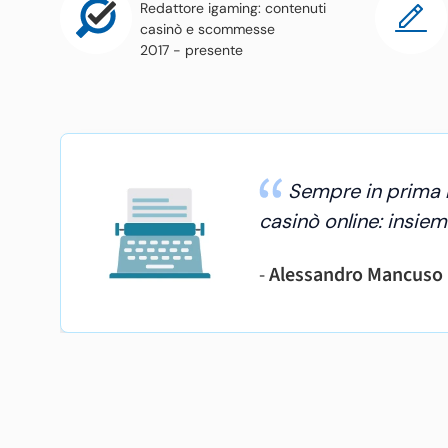
Redattore igaming: contenuti
casinò e scommesse
2017 - presente
Sempre in prima l
casinò online: insiem
-
Alessandro Mancuso