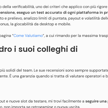
della verificabilità, uno dei criteri che applico con più rigore
censione, eseguo un test accurato di ogni piattaforma in p
to e prelievo, analizzo limiti di puntata, payout e volatilità dell
bonus, la giocabilità da desktop e mobile.
pagina “
Come Valutiamo
”, a cui rimando per la massima tras
o i suoi colleghi di
i più solidi del team. Le sue recensioni sono sempre supportat
rente. È una garanzia quando si tratta di valutare operatori e 
 e nuove slot da testare, mi trovi facilmente a
seguire una 
o, non importa se retrogaming o nuova uscita.