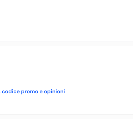
, codice promo e opinioni