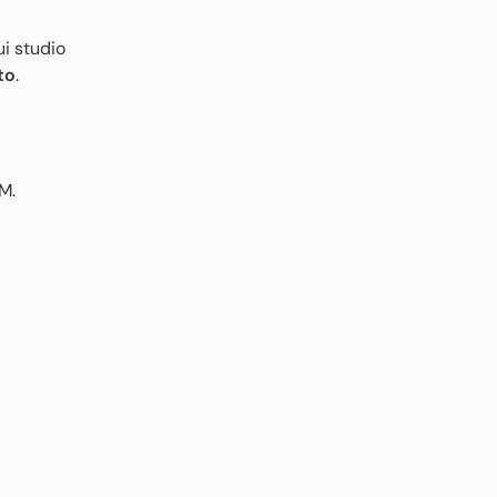
ui studio
to
.
M.