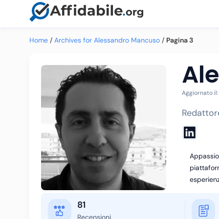
Home
/
Archives for Alessandro Mancuso
/
Pagina 3
Al
Aggiornato il
Redattor
Appassion
piattafor
esperienz
81
Recensioni