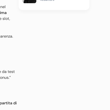
 nel
rima
e slot,
parenza.
e da test
bonus.”
partita di