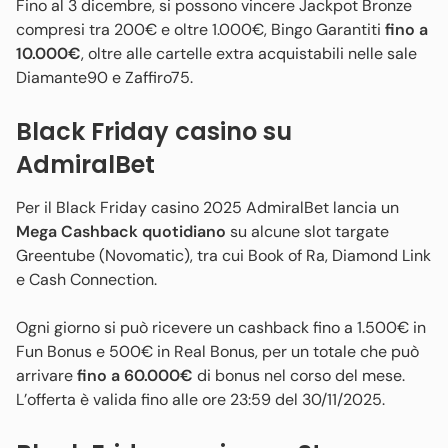
Fino al 3 dicembre, si possono vincere Jackpot Bronze
compresi tra 200€ e oltre 1.000€, Bingo Garantiti
fino a
10.000€
, oltre alle cartelle extra acquistabili nelle sale
Diamante90 e Zaffiro75.
Black Friday casino su
AdmiralBet
Per il Black Friday casino 2025 AdmiralBet lancia un
Mega Cashback quotidiano
su alcune slot targate
Greentube (Novomatic), tra cui Book of Ra, Diamond Link
e Cash Connection.
Ogni giorno si può ricevere un cashback fino a 1.500€ in
Fun Bonus e 500€ in Real Bonus, per un totale che può
arrivare
fino a 60.000€
di bonus nel corso del mese.
L’offerta è valida fino alle ore 23:59 del 30/11/2025.