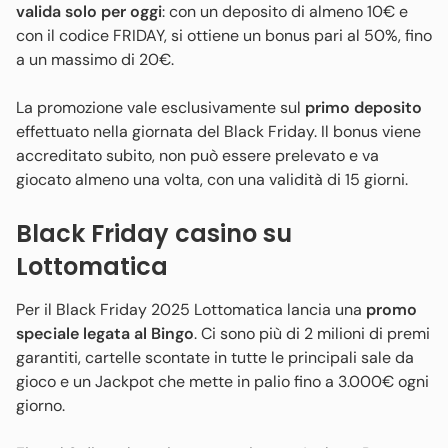
valida solo per oggi
: con un deposito di almeno 10€ e
con il codice FRIDAY, si ottiene un bonus pari al 50%, fino
a un massimo di 20€.
La promozione vale esclusivamente sul
primo deposito
effettuato nella giornata del Black Friday. Il bonus viene
accreditato subito, non può essere prelevato e va
giocato almeno una volta, con una validità di 15 giorni.
Black Friday casino su
Lottomatica
Per il Black Friday 2025 Lottomatica lancia una
promo
speciale legata al Bingo
. Ci sono più di 2 milioni di premi
garantiti, cartelle scontate in tutte le principali sale da
gioco e un Jackpot che mette in palio fino a 3.000€ ogni
giorno.