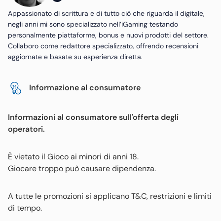
Appassionato di scrittura e di tutto ciò che riguarda il digitale,
negli anni mi sono specializzato nell’iGaming testando
personalmente piattaforme, bonus e nuovi prodotti del settore.
Collaboro come redattore specializzato, offrendo recensioni
aggiornate e basate su esperienza diretta.
Informazione al consumatore
Informazioni al consumatore sull'offerta degli
operatori.
È vietato il Gioco ai minori di anni 18.
Giocare troppo può causare dipendenza.
A tutte le promozioni si applicano T&C, restrizioni e limiti
di tempo.