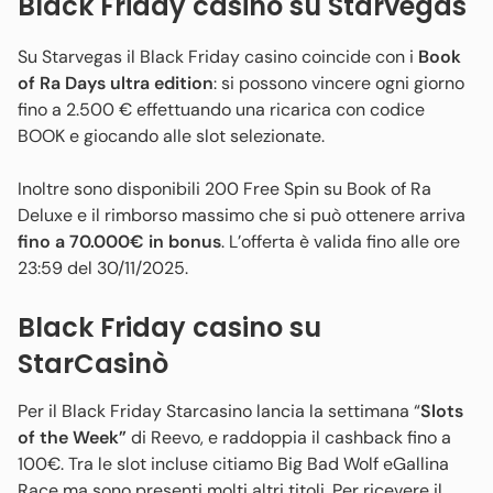
Black Friday casino su Starvegas
Su Starvegas il Black Friday casino coincide con i
Book
of Ra Days ultra edition
: si possono vincere ogni giorno
fino a 2.500 € effettuando una ricarica con codice
BOOK e giocando alle slot selezionate.
Inoltre sono disponibili 200 Free Spin su Book of Ra
Deluxe e il rimborso massimo che si può ottenere arriva
fino a 70.000€ in bonus
. L’offerta è valida fino alle ore
23:59 del 30/11/2025.
Black Friday casino su
StarCasinò
Per il Black Friday Starcasino lancia la settimana “
Slots
of the Week”
di Reevo, e raddoppia il cashback fino a
100€. Tra le slot incluse citiamo Big Bad Wolf eGallina
Race ma sono presenti molti altri titoli. Per ricevere il