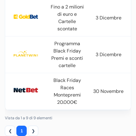
Fino a 2 milioni
di euro e
3 Dicembre
Cartelle
scontate
Programma
Black Friday
3 Dicembre
Premi e sconti
cartelle
Black Friday
Races
30 Novembre
Montepremi
20.000€
Vista da 1 a 9 di 9 elementi
❮
1
❯