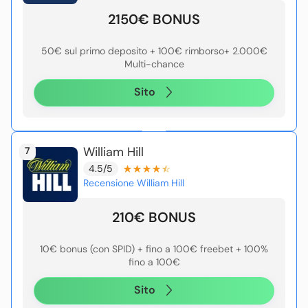
2150€ BONUS
50€ sul primo deposito + 100€ rimborso+ 2.000€
Multi-chance
Sito
William Hill
7
4.5/5
Recensione William Hill
210€ BONUS
10€ bonus (con SPID) + fino a 100€ freebet + 100%
fino a 100€
Sito