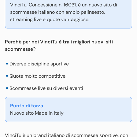
VinciTu, Concessione n. 16031, è un nuovo sito di
scommesse italiano con ampio palinsesto,
streaming live e quote vantaggiose.
Perché per noi VinciTu è tra i migliori nuovi siti
scommesse?
Diverse discipline sportive
Quote molto competitive
Scommesse live su diversi eventi
Punto di forza
Nuovo sito Made in Italy
VinciTu è un brand italiano di scommesse sportive, con