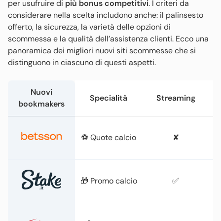
per usufruire di
più bonus competitivi
. I criteri da
considerare nella scelta includono anche: il palinsesto
offerto, la sicurezza, la varietà delle opzioni di
scommessa e la qualità dell’assistenza clienti. Ecco una
panoramica dei migliori nuovi siti scommesse che si
distinguono in ciascuno di questi aspetti.
Nuovi
Specialità
Streaming
bookmakers
⚽ Quote calcio
✘
🎁 Promo calcio
✅