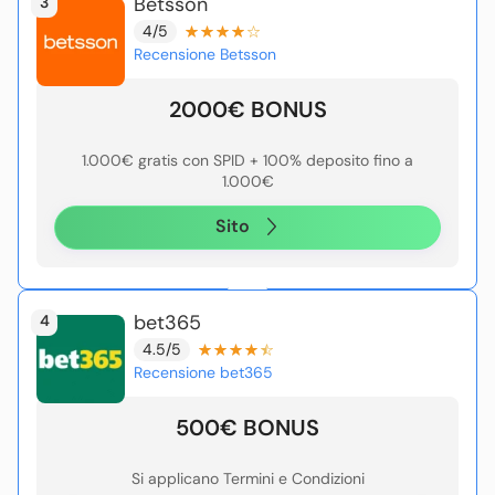
Betsson
3
4/5
Recensione Betsson
2000€ BONUS
1.000€ gratis con SPID + 100% deposito fino a
1.000€
Sito
bet365
4
4.5/5
Recensione bet365
500€ BONUS
Si applicano Termini e Condizioni