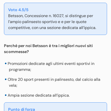
Voto 4.5/5
Betsson, Concessione n. 16027, si distingue per
l’ampio palinsesto sportivo e e per le quote
competitive, con una sezione dedicata all’ippica.
Perché per noi Betsson è tra i migliori nuovi siti
scommesse?
Promozioni dedicate agli ultimi eventi sportivi in
programma;
Oltre 20 sport presenti in palinsesto, dal calcio alla
vela;
Ampia sezione dedicata all’ippica.
Punto di forza