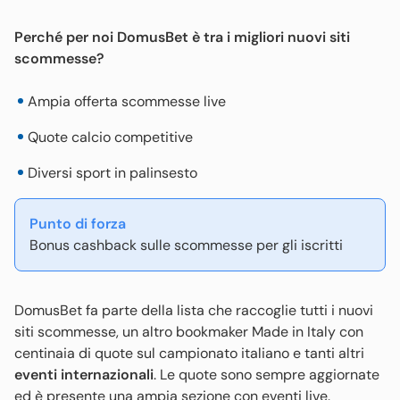
Perché per noi DomusBet è tra i migliori nuovi siti
scommesse?
Ampia offerta scommesse live
Quote calcio competitive
Diversi sport in palinsesto
Punto di forza
Bonus cashback sulle scommesse per gli iscritti
DomusBet fa parte della lista che raccoglie tutti i nuovi
siti scommesse, un altro bookmaker Made in Italy con
centinaia di quote sul campionato italiano e tanti altri
eventi internazionali
. Le quote sono sempre aggiornate
ed è presente una ampia sezione con eventi live.