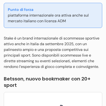
Punto di forza
piattaforma internazionale ora attiva anche sul
mercato italiano con licenza ADM
Stake è un brand internazionale di scommesse sportive
attivo anche in Italia da settembre 2025, con un
palinsesto ampio e una proposta competitiva sui
principali sport. Sono disponibili scommesse live e
dirette streaming su eventi selezionati, elementi che
rendono l’esperienza di gioco completa e coinvolgente.
Betsson, nuovo bookmaker con 20+
sport