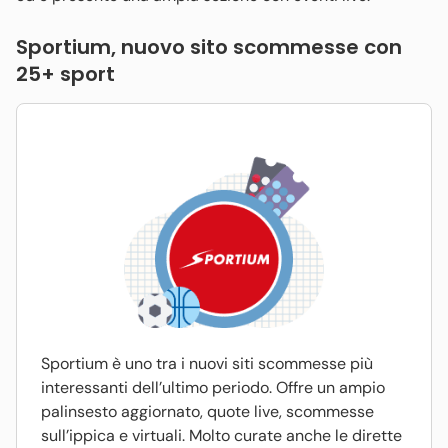
Sportium, nuovo sito scommesse con
25+ sport
Sportium è uno tra i nuovi siti scommesse più
interessanti dell’ultimo periodo. Offre un ampio
palinsesto aggiornato, quote live, scommesse
sull’ippica e virtuali. Molto curate anche le dirette