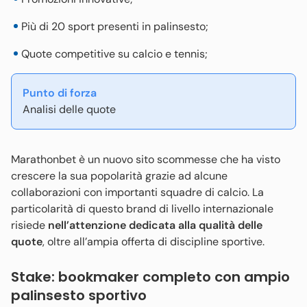
Più di 20 sport presenti in palinsesto;
Quote competitive su calcio e tennis;
Punto di forza
Analisi delle quote
Marathonbet è un nuovo sito scommesse che ha visto
crescere la sua popolarità grazie ad alcune
collaborazioni con importanti squadre di calcio. La
particolarità di questo brand di livello internazionale
risiede
nell’attenzione dedicata alla qualità delle
quote
, oltre all’ampia offerta di discipline sportive.
Stake: bookmaker completo con ampio
palinsesto sportivo