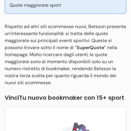
Quote maggiorate sport
Rispetto ad altri siti scommesse nuovi, Betsson presenta
un’interessante funzionalità: si tratta delle quote
maggiorate sui principali eventi sportivi. Queste si
possono trovare sotto il nome di “
SuperQuote
” nella
homepage. Molto ricercare dagli utenti, le quote
maggiorate sono al momento disponibili solo su un
numero ristretto di bookmaker, rendendo Betsson la
nostra terza scelta per quanto riguarda il mondo dei
nuovi siti scommesse.
VinciTu nuovo bookmaker con 15+ sport