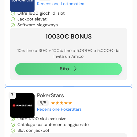
Recensione Lottomatica
Oltre 1600 giochi di slot
Jackpot elevati
Software Megaways
10030€ BONUS
10% fino a 30€ + 100% fino a 5.000€ e 5.000€ da
Invita un Amico
Sito
PokerStars
7
5/5
Recensione PokerStars
Oltre 1000 slot exclusive
Catalogo costantemente aggiornato
Slot con jackpot