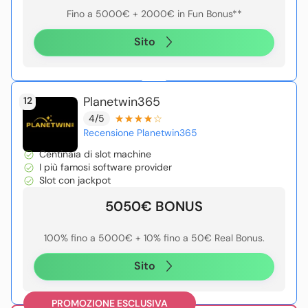
Fino a 5000€ + 2000€ in Fun Bonus**
Sito
Planetwin365
12
4/5
Recensione Planetwin365
Centinaia di slot machine
I più famosi software provider
Slot con jackpot
5050€ BONUS
100% fino a 5000€ + 10% fino a 50€ Real Bonus.
Sito
PROMOZIONE ESCLUSIVA