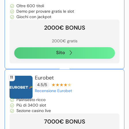
Oltre 600 titoli
Demo per provare gratis le slot
Giochi con jackpot
2000€ BONUS
2000€ gratis
Sito
Eurobet
11
4.5/5
Recensione Eurobet
Palinsesto ricco
Più di 3400 slot
Sezione casino live
7000€ BONUS