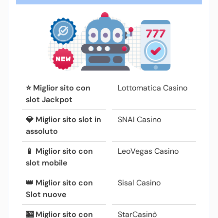
⭐ Miglior sito con
Lottomatica Casino
slot Jackpot
💎 Miglior sito slot in
SNAI Casino
assoluto
📱 Miglior sito con
LeoVegas Casino
slot mobile
👑 Miglior sito con
Sisal Casino
Slot nuove
🎰 Miglior sito con
StarCasinò