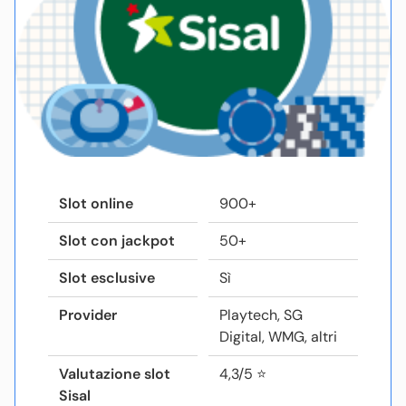
Slot online
900+
Slot con jackpot
50+
Slot esclusive
Sì
Provider
Playtech, SG
Digital, WMG, altri
Valutazione slot
4,3/5 ⭐
Sisal