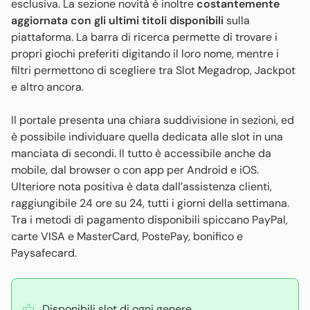
esclusiva. La sezione novità è inoltre
costantemente
aggiornata con gli ultimi titoli disponibili
sulla
piattaforma. La barra di ricerca permette di trovare i
propri giochi preferiti digitando il loro nome, mentre i
filtri permettono di scegliere tra Slot Megadrop, Jackpot
e altro ancora.
Il portale presenta una chiara suddivisione in sezioni, ed
è possibile individuare quella dedicata alle slot in una
manciata di secondi. Il tutto è accessibile anche da
mobile, dal browser o con app per Android e iOS.
Ulteriore nota positiva è data dall’assistenza clienti,
raggiungibile 24 ore su 24, tutti i giorni della settimana.
Tra i metodi di pagamento disponibili spiccano PayPal,
carte VISA e MasterCard, PostePay, bonifico e
Paysafecard.
Disponibili slot di ogni genere