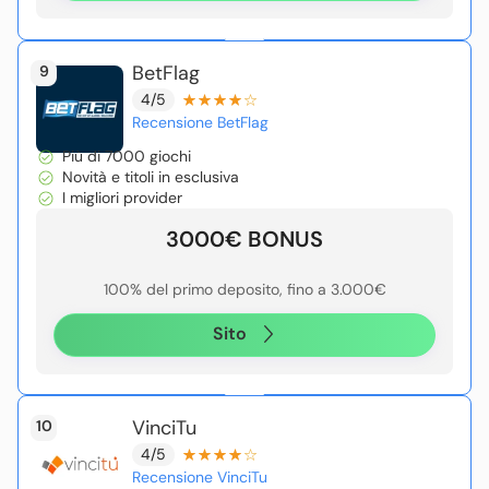
BetFlag
9
4/5
Recensione BetFlag
Più di 7000 giochi
Novità e titoli in esclusiva
I migliori provider
3000€ BONUS
100% del primo deposito, fino a 3.000€
Sito
VinciTu
10
4/5
Recensione VinciTu