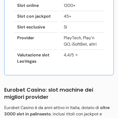
Slot online
1200+
Slot con jackpot
45+
Slot esclusive
Sì
Provider
PlayTech, Play'n
GO, iSoftBet, altri
Valutazione slot
4,4/5 ⭐
LeoVegas
Eurobet Casino: slot machine dei
migliori provider
Eurobet Casino è da anni attivo in Italia, dotato di
oltre
3000 slot in palinsesto
, inclusi titoli con jackpot e