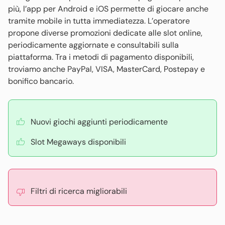
più, l’app per Android e iOS permette di giocare anche
tramite mobile in tutta immediatezza. L’operatore
propone diverse promozioni dedicate alle slot online,
periodicamente aggiornate e consultabili sulla
piattaforma. Tra i metodi di pagamento disponibili,
troviamo anche PayPal, VISA, MasterCard, Postepay e
bonifico bancario.
Nuovi giochi aggiunti periodicamente
Slot Megaways disponibili
Filtri di ricerca migliorabili