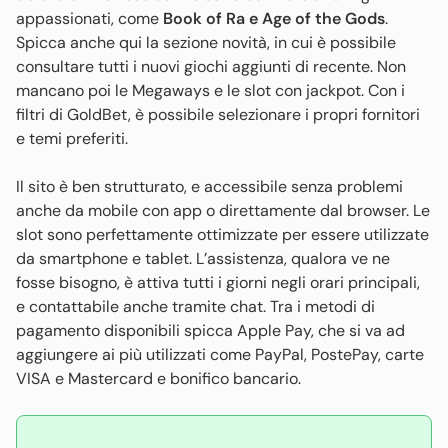
appassionati, come
Book of Ra e Age of the Gods
.
Spicca anche qui la sezione novità, in cui è possibile
consultare tutti i nuovi giochi aggiunti di recente. Non
mancano poi le Megaways e le slot con jackpot. Con i
filtri di GoldBet, è possibile selezionare i propri fornitori
e temi preferiti.
Il sito è ben strutturato, e accessibile senza problemi
anche da mobile con app o direttamente dal browser. Le
slot sono perfettamente ottimizzate per essere utilizzate
da smartphone e tablet. L’assistenza, qualora ve ne
fosse bisogno, è attiva tutti i giorni negli orari principali,
e contattabile anche tramite chat. Tra i metodi di
pagamento disponibili spicca Apple Pay, che si va ad
aggiungere ai più utilizzati come PayPal, PostePay, carte
VISA e Mastercard e bonifico bancario.