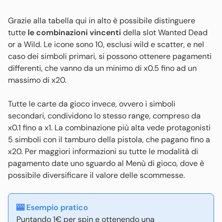
Grazie alla tabella qui in alto è possibile distinguere
tutte
le combinazioni vincenti
della slot Wanted Dead
or a Wild. Le icone sono 10, esclusi wild e scatter, e nel
caso dei simboli primari, si possono ottenere pagamenti
differenti, che vanno da un minimo di x0.5 fino ad un
massimo di x20.
Tutte le carte da gioco invece, ovvero i simboli
secondari, condividono lo stesso range, compreso da
x0.1 fino a x1. La combinazione più alta vede protagonisti
5 simboli con il tamburo della pistola, che pagano fino a
x20. Per maggiori informazioni su tutte le modalità di
pagamento date uno sguardo al Menù di gioco, dove è
possibile diversificare il valore delle scommesse.
🎰 Esempio pratico
Puntando 1€ per spin e ottenendo una