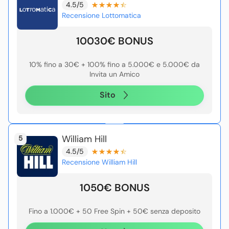
4.5/5
Recensione Lottomatica
10030€ BONUS
10% fino a 30€ + 100% fino a 5.000€ e 5.000€ da
Invita un Amico
Sito
William Hill
5
4.5/5
Recensione William Hill
1050€ BONUS
Fino a 1.000€ + 50 Free Spin + 50€ senza deposito