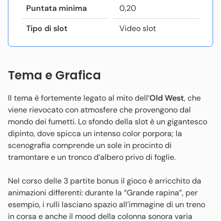
Puntata minima
0,20
Tipo di slot
Video slot
Tema e Grafica
Il tema è fortemente legato al mito dell’
Old West
, che
viene rievocato con atmosfere che provengono dal
mondo dei fumetti. Lo sfondo della slot è un gigantesco
dipinto, dove spicca un intenso color porpora; la
scenografia comprende un sole in procinto di
tramontare e un tronco d’albero privo di foglie.
Nel corso delle 3 partite bonus il gioco è arricchito da
animazioni differenti: durante la “Grande rapina”, per
esempio, i rulli lasciano spazio all’immagine di un treno
in corsa e anche il mood della colonna sonora varia