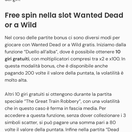
Free spin nella slot Wanted Dead
or a Wild
Nel corso delle partite bonus ci sono diversi modi per
giocare con Wanted Dead or a Wild gratis. Iniziamo dalla
funzione “Duello all’alba”, dove è possibile ottenere
10
giri gratuiti
, con moltiplicatori compresi tra x2 e x100. In
questa modalità bonus, che è disponibile anche
pagando 200 volte il valore della puntata, la volatilità è
molto alta.
Altri 10 giri gratuiti si ottengono durante la partita
speciale “The Great Train Robbery”, con una volatilità
che in questo caso è ferma in fascia media. Per
accedere a questa funzione, senza dover collezionare i 3
simboli scatter, si può pagare una somma pari a 80
volte il valore della puntata. Infine nella partita “Dead