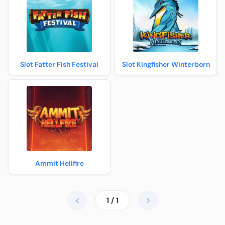
Slot Fatter Fish Festival
Slot Kingfisher Winterborn
Ammit Hellfire
1 / 1