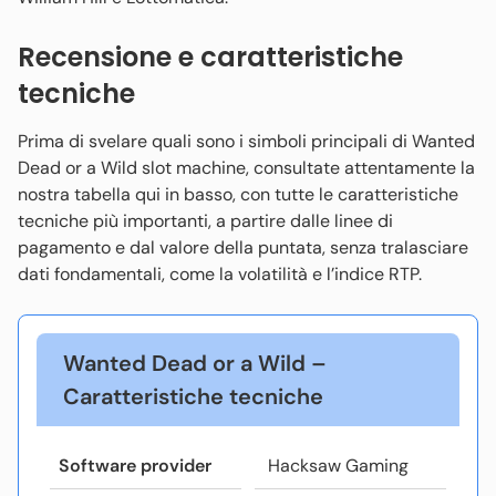
Recensione e caratteristiche
tecniche
Prima di svelare quali sono i simboli principali di Wanted
Dead or a Wild slot machine, consultate attentamente la
nostra tabella qui in basso, con tutte le caratteristiche
tecniche più importanti, a partire dalle linee di
pagamento e dal valore della puntata, senza tralasciare
dati fondamentali, come la volatilità e l’indice RTP.
Wanted Dead or a Wild –
Caratteristiche tecniche
Software provider
Hacksaw Gaming