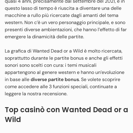
quasi 4 anni, precisamente dal settembre del 2021, e in
questo lasso di tempo è riuscita a diventare una delle
macchine a rullo più ricercate dagli amanti del tema
western. Non c’è un vero personaggio principale, e sono
presenti diverse ambientazioni, che hanno l’effetto di far
emergere la dinamicità delle partite.
La grafica di Wanted Dead or a Wild è molto ricercata,
soprattutto durante le partite bonus e anche gli effetti
sonori sono scelti con cura: i temi musicali
appartengono al genere western e hanno un’evoluzione
in base alle
diverse partite bonus
. Se volete scoprire
come accedere alle 3 funzioni speciali, continuate a
leggere la nostra recensione.
Top casinò con Wanted Dead or a
Wild