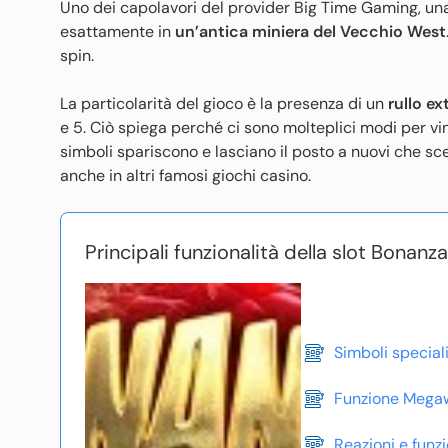
Uno dei capolavori del provider Big Time Gaming, una 
esattamente in
un’antica miniera del Vecchio West
spin.
La particolarità del gioco è la presenza di un
rullo ex
e 5. Ciò spiega perché ci sono molteplici modi per vin
simboli spariscono e lasciano il posto a nuovi che sc
anche in altri famosi giochi casino.
Principali funzionalità della slot Bona
Simboli special
Funzione Mega
Reazioni e funz