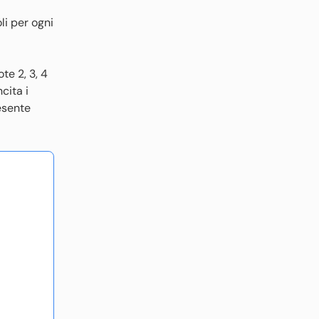
li per ogni
te 2, 3, 4
cita i
esente