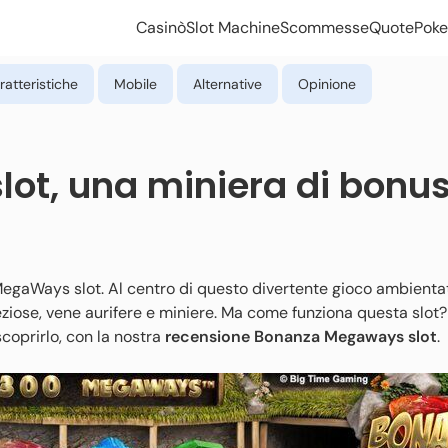
Casinò
Slot Machine
Scommesse
Quote
Poke
ratteristiche
Mobile
Alternative
Opinione
ot, una miniera di bonu
MegaWays slot. Al centro di questo divertente gioco ambienta
ziose, vene aurifere e miniere. Ma come funziona questa slot
scoprirlo, con la nostra
recensione Bonanza Megaways slot
.