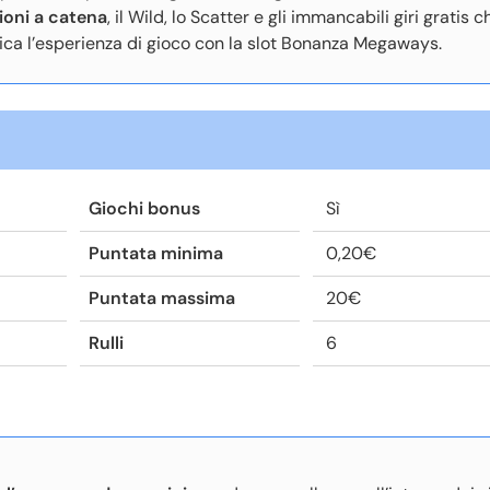
ioni a catena
, il Wild, lo Scatter e gli immancabili giri gratis c
nica l’esperienza di gioco con la slot Bonanza Megaways.
Giochi bonus
Sì
Puntata minima
0,20€
Puntata massima
20€
Rulli
6