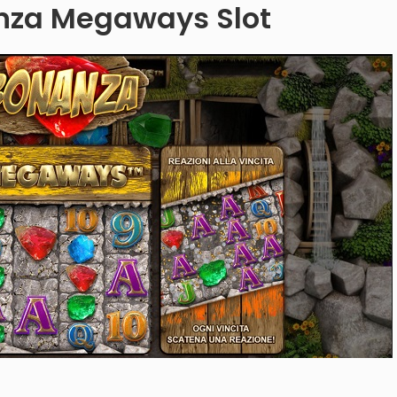
nza Megaways Slot