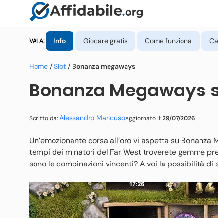
Info
Giocare gratis
Come funziona
Ca
VAI A:
Home
/
Slot
/
Bonanza megaways
Bonanza Megaways sl
Alessandro Mancuso
Aggiornato il:
29/07/2026
Scritto da:
Un’emozionante corsa all’oro vi aspetta su Bonanza 
tempi dei minatori del Far West troverete gemme pre
sono le combinazioni vincenti? A voi la possibilità di 