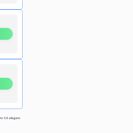
to 5.6 allegato