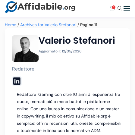
1
Home
/
Archives for Valerio Stefanori
/
Pagina 11
Valerio Stefanori
Aggiornato il:
12/05/2026
Redattore
Redattore iGaming con oltre 10 anni di esperienza tra
quote, mercati più o meno battuti e piattaforme
online. Con una laurea in comunicazione e un master
in copywriting, il mio obiettivo su Affidabile.org è
semplice: offrire recensioni utili, oneste, comprensibili
e totalmente in linea con le normative ADM.