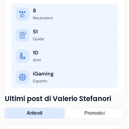
8
Recensioni
51
Guide
10
Anni
iGaming
Esperto
Ultimi post di Valerio Stefanori
Articoli
Pronostici