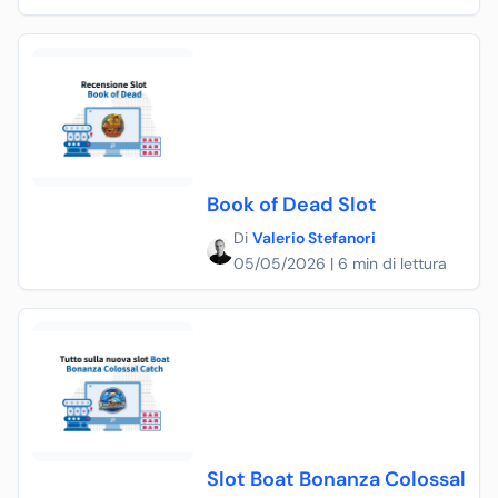
Book of Dead Slot
Di
Valerio Stefanori
05/05/2026
|
6 min di lettura
Slot Boat Bonanza Colossal