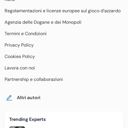
Regolamentazioni e licenze europee sul gioco d’azzardo
Agenzia delle Dogane e dei Monopoli
Termini e Condizioni
Privacy Policy
Cookies Policy
Lavora con noi
Partnership e collaborazioni
Altri autori
Trending Experts