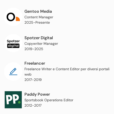
Gentoo Media
Content Manager
2025-Presente
Spotzer Digital
Copywriter Manager
2019-2025
Freelancer
Freelance Writer e Content Editor per diversi portali
web
2017-2019
Paddy Power
Sportsbook Operations Editor
2012-2017