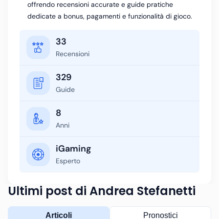
offrendo recensioni accurate e guide pratiche
dedicate a bonus, pagamenti e funzionalità di gioco.
33
Recensioni
329
Guide
8
Anni
iGaming
Esperto
Ultimi post di Andrea Stefanetti
Articoli
Pronostici