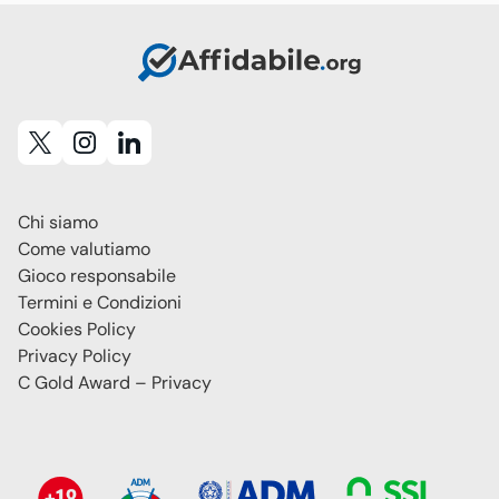
Chi siamo
Come valutiamo
Gioco responsabile
Termini e Condizioni
Cookies Policy
Privacy Policy
C Gold Award – Privacy