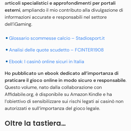
a
rticoli specialistici e approfondimenti per portali
esterni
, ampliando il mio contributo alla divulgazione di
informazioni accurate e responsabili nel settore
dell’iGaming.
Glossario scommesse calcio – Stadiosport.it
Analisi delle quote scudetto – FCINTER1908
Ebook: I casinò online sicuri in Italia
Ho pubblicato un ebook dedicato all’importanza di
praticare il gioco online in modo sicuro e responsabile
.
Questo volume, nato dalla collaborazione con
Affidabile.org, è disponibile su Amazon Kindle e ha
l’obiettivo di sensibilizzare sui rischi legati ai casinò non
autorizzati e sull’importanza del gioco legale.
Oltre la tastiera…