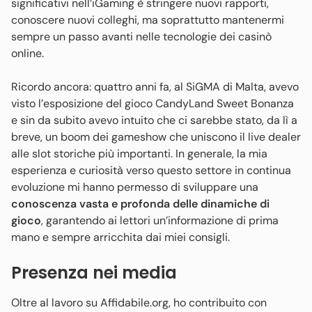
significativi nell’iGaming è stringere nuovi rapporti,
conoscere nuovi colleghi, ma soprattutto mantenermi
sempre un passo avanti nelle tecnologie dei casinò
online.
Ricordo ancora: quattro anni fa, al SiGMA di Malta, avevo
visto l’esposizione del gioco CandyLand Sweet Bonanza
e sin da subito avevo intuito che ci sarebbe stato, da lì a
breve, un boom dei gameshow che uniscono il live dealer
alle slot storiche più importanti. In generale, la mia
esperienza e curiosità verso questo settore in continua
evoluzione mi hanno permesso di sviluppare una
conoscenza vasta e profonda delle dinamiche di
gioco
, garantendo ai lettori un’informazione di prima
mano e sempre arricchita dai miei consigli.
Presenza nei media
Oltre al lavoro su Affidabile.org, ho contribuito con