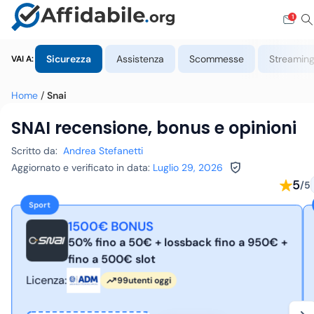
1
zione
Sicurezza
Assistenza
Scommesse
Streamin
VAI A:
Home
/
Snai
SNAI recensione, bonus e opinioni
Scritto da:
Andrea Stefanetti
Luglio 29, 2026
Aggiornato e verificato in data:
5
/5
Sport
1500€ BONUS
50% fino a 50€ + lossback fino a 950€ +
fino a 500€ slot
Licenza:
99
utenti oggi