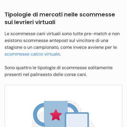
Tipologie di mercati nelle scommesse
sui levrieri virtuali
Le scommesse cani virtuali sono tutte pre-match e non
esistono scommesse antepost sul vincitore di una
stagione o un campionato, come invece avviene per le
scommesse calcio virtuale
.
Sono quattro le tipologie di scommesse solitamente
presenti nel palinsesto delle corse cani.