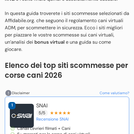
In questa guida troverete i siti scommesse selezionati da
Affidabile.org. che seguono il regolamento cani virtuali
ADM, per scommettere in sicurezza. Ecco i siti migliori
per piazzare le vostre scommesse sui cani virtuali,
un’analisi dei
bonus virtual
e una guida su come
giocare.
Elenco dei top siti scommesse per
corse cani 2026
Disclaimer
Come valutiamo?
SNAI
1
5/5
Recensione SNAI
Canali Levrieri filmati + Cani