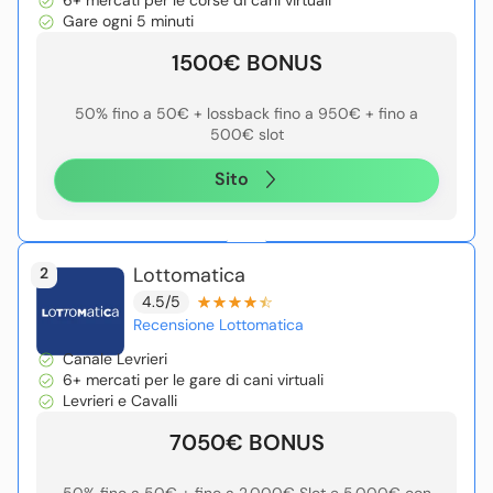
6+ mercati per le corse di cani virtuali
Gare ogni 5 minuti
1500€ BONUS
50% fino a 50€ + lossback fino a 950€ + fino a
500€ slot
Sito
Lottomatica
2
4.5/5
Recensione Lottomatica
Canale Levrieri
6+ mercati per le gare di cani virtuali
Levrieri e Cavalli
7050€ BONUS
50% fino a 50€ + fino a 2.000€ Slot e 5.000€ con