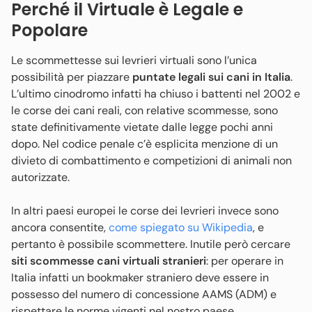
Perché il Virtuale è Legale e
Popolare
Le scommettesse sui levrieri virtuali sono l’unica
possibilità per piazzare
puntate legali sui cani in Italia
.
L’ultimo cinodromo infatti ha chiuso i battenti nel 2002 e
le corse dei cani reali, con relative scommesse, sono
state definitivamente vietate dalle legge pochi anni
dopo. Nel codice penale c’è esplicita menzione di un
divieto di combattimento e competizioni di animali non
autorizzate.
In altri paesi europei le corse dei levrieri invece sono
ancora consentite,
come spiegato su Wikipedia
, e
pertanto è possibile scommettere. Inutile però cercare
siti scommesse cani virtuali stranieri
: per operare in
Italia infatti un bookmaker straniero deve essere in
possesso del numero di concessione AAMS (ADM) e
rispettare le norme vigenti nel nostro paese.