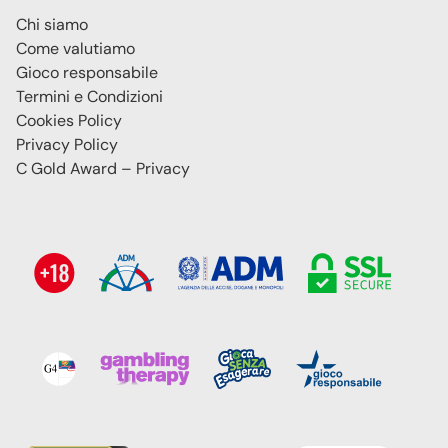
Chi siamo
Come valutiamo
Gioco responsabile
Termini e Condizioni
Cookies Policy
Privacy Policy
C Gold Award – Privacy