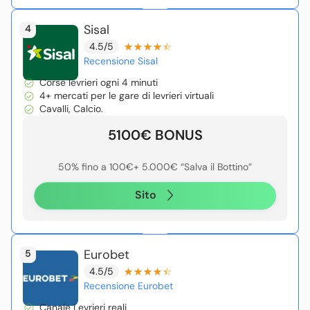
Sisal
4
4.5/5
Recensione Sisal
Corse levrieri ogni 4 minuti
4+ mercati per le gare di levrieri virtuali
Cavalli, Calcio.
5100€ BONUS
50% fino a 100€+ 5.000€ “Salva il Bottino”
Sito
Eurobet
5
4.5/5
Recensione Eurobet
Canale Levrieri reali