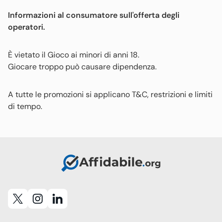
Informazioni al consumatore sull'offerta degli
operatori.
È vietato il Gioco ai minori di anni 18.
Giocare troppo può causare dipendenza.
A tutte le promozioni si applicano T&C, restrizioni e limiti
di tempo.