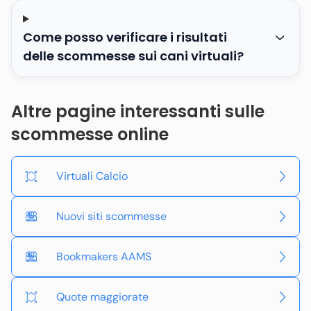
Come posso verificare i risultati
delle scommesse sui cani virtuali?
Altre pagine interessanti sulle
scommesse online
Virtuali Calcio
Nuovi siti scommesse
Bookmakers AAMS
Quote maggiorate