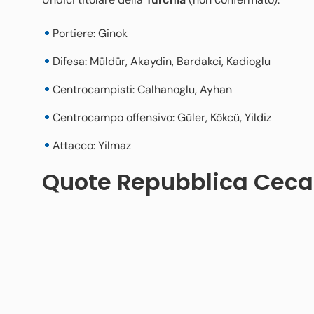
Portiere: Ginok
Difesa: Müldür, Akaydin, Bardakci, Kadioglu
Centrocampisti: Calhanoglu, Ayhan
Centrocampo offensivo: Güler, Kökcü, Yildiz
Attacco: Yilmaz
Quote Repubblica Ceca