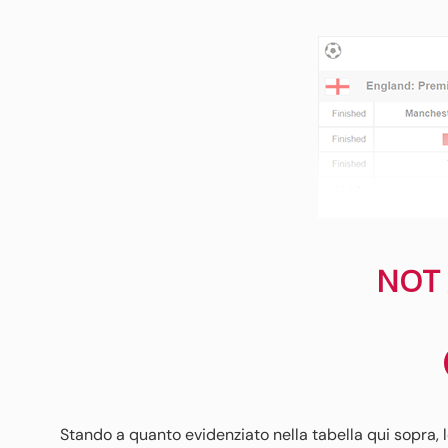
NOT 
Stando a quanto evidenziato nella tabella qui sopra, 