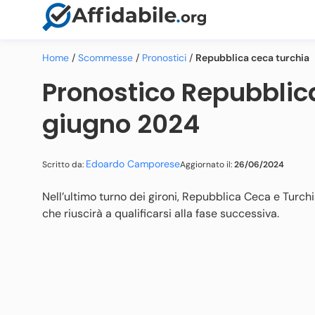
Home
/
Scommesse
/
Pronostici
/
Repubblica ceca turchia
Pronostico Repubblic
giugno 2024
Edoardo Camporese
Aggiornato il:
26/06/2024
Scritto da:
Nell’ultimo turno dei gironi, Repubblica Ceca e Turchi
che riuscirà a qualificarsi alla fase successiva.