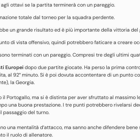
agli ottavi se la partita terminerà con un pareggio.
inazione totale dal torneo per la squadra perdente.
bbe un grande risultato ed è più importante della vittoria del
to di vista offensivo, quindi potrebbero faticare a creare oc
 sono terminati con un pareggio. Compresi tre degli ultimi quat
ti Europei
dopo due partite giocate. Ha perso la prima contro
tita, al 92° minuto. Si è poi dovuta accontentare di un punto c
e), la Georgia.
l Portogallo, ma si è distinta per aver sfruttato al massimo l
po una buona prestazione. I tre punti potrebbero rivelarsi dec
l passaggio del turno.
Hanno una mentalità d’attacco, ma sanno anche difendere bene 
 il ruolo di allenatore.