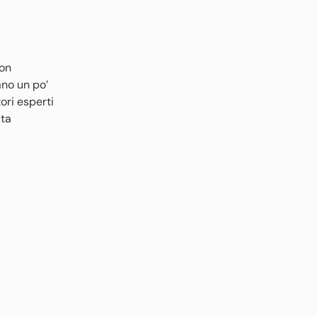
con
ano un po’
ori esperti
ita