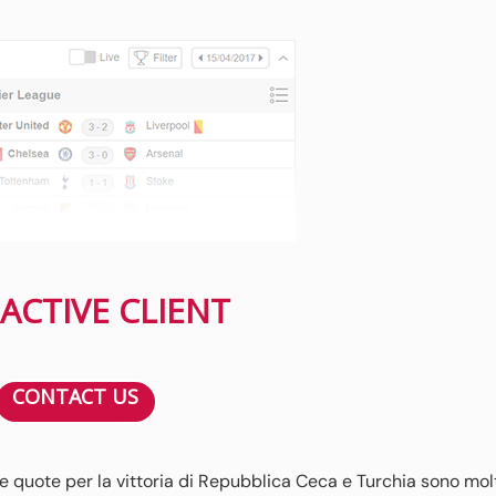
ACTIVE CLIENT
CONTACT US
le quote per la vittoria di Repubblica Ceca e Turchia sono molt