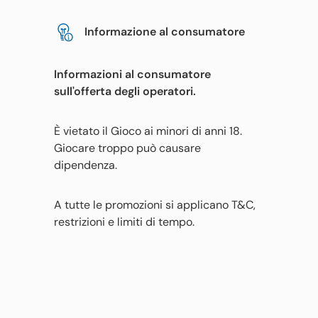
Informazione al consumatore
Informazioni al consumatore
sull'offerta degli operatori.
È vietato il Gioco ai minori di anni 18.
Giocare troppo può causare
dipendenza.
A tutte le promozioni si applicano T&C,
restrizioni e limiti di tempo.