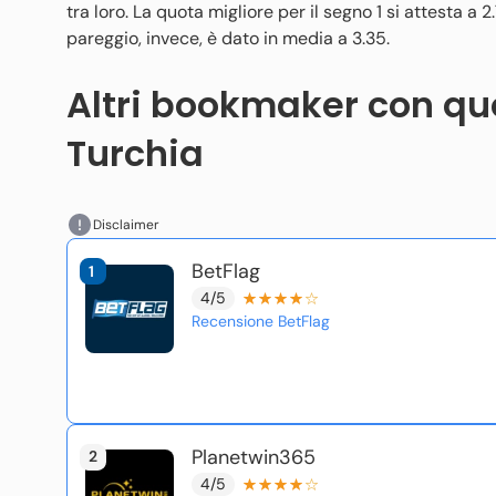
tra loro. La quota migliore per il segno 1 si attesta a 
pareggio, invece, è dato in media a 3.35.
Altri bookmaker con qu
Turchia
Disclaimer
BetFlag
1
4/5
Recensione BetFlag
Planetwin365
2
4/5