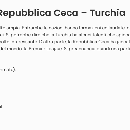
 Repubblica Ceca – Turchia
lto ampia. Entrambe le nazioni hanno formazioni collaudate, 
pei. Si potrebbe dire che la Turchia ha alcuni talenti che spicc
 molto interessante. D’altra parte, la Repubblica Ceca ha giocat
del mondo, la Premier League. Si preannuncia quindi una part
rmato):
al