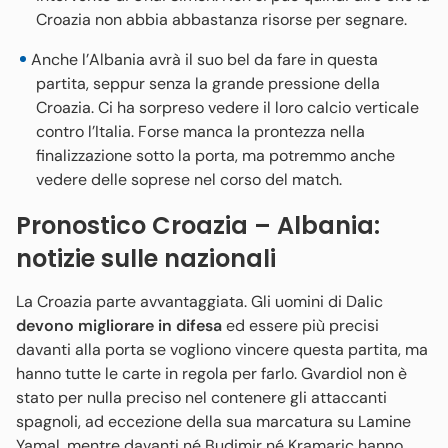
Croazia non abbia abbastanza risorse per segnare.
Anche l’Albania avrà il suo bel da fare in questa
partita, seppur senza la grande pressione della
Croazia. Ci ha sorpreso vedere il loro calcio verticale
contro l’Italia. Forse manca la prontezza nella
finalizzazione sotto la porta, ma potremmo anche
vedere delle soprese nel corso del match.
Pronostico Croazia – Albania:
notizie sulle nazionali
La Croazia parte avvantaggiata. Gli uomini di Dalic
devono migliorare in difesa
ed essere più precisi
davanti alla porta se vogliono vincere questa partita, ma
hanno tutte le carte in regola per farlo. Gvardiol non è
stato per nulla preciso nel contenere gli attaccanti
spagnoli, ad eccezione della sua marcatura su Lamine
Yamal, mentre davanti né Budimir né Kramaric hanno