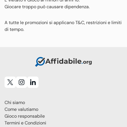
Giocare troppo può causare dipendenza.
A tutte le promozioni si applicano T&C, restrizioni e limiti
di tempo.
Chi siamo
Come valutiamo
Gioco responsabile
Termini e Condizioni