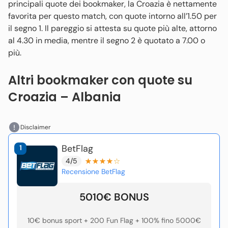
principali quote dei bookmaker, la Croazia è nettamente
favorita per questo match, con quote intorno all’1.50 per
il segno 1. Il pareggio si attesta su quote più alte, attorno
al 4.30 in media, mentre il segno 2 è quotato a 7.00 o
più.
Altri bookmaker con quote su
Croazia – Albania
Disclaimer
BetFlag
1
4/5
Recensione BetFlag
5010€ BONUS
10€ bonus sport + 200 Fun Flag + 100% fino 5000€