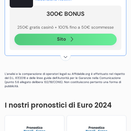
300€ BONUS
250€ gratis casinò + 100% fino a 50€ scommesse
Sito
L’analisi e la comparazione di operatori legali su Affidabile.org è effettuato nel rispetto
del D.L. 87/2018 e delle linee guida dell’Autorità per le Garanzie nella Comunicazione
(punto 5.6 allegato delibera 132/19/CONS). Non costituiscono pertanto una forma di
pubblicità.
I nostri pronostici di Euro 2024