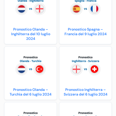
Pronostico Olanda –
Pronostico Spagna –
Inghilterra del 10 luglio
Francia del 9 luglio 2024
2024
Pronostico Olanda –
Pronostico Inghilterra –
Turchia del 6 luglio 2024
Svizzera del 6 luglio 2024