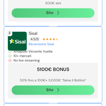
500€ slot
Sito
Sisal
2
4.5/5
Recensione Sisal
Antepost Vincente Vuelta
10+ mercati
No live streaming
5100€ BONUS
50% fino a 100€+ 5.000€ “Salva il Bottino”
Sito