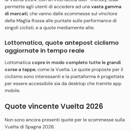
permette agli utenti di accedere ad una
vasta gamma
di mercati
, che vanno dalle scommesse sul vincitore
della Maglia Rossa alle puntate sulle performance di
singoli ciclisti, e a quote mediamente alte.
Lottomatica, quote antepost ciclismo
aggiornate in tempo reale
Lottomatica
copre in modo completo tutte le grandi
corse a tappe
, come la Vuelta. Le quote proposte per il
ciclismo sono interessanti e la piattaforma è progettata
per essere accessibile sia da desktop che tramite app
mobile.
Quote vincente Vuelta 2026
Non sono ancora presenti quote per le scommesse sulla
Vuelta di Spagna 2026.