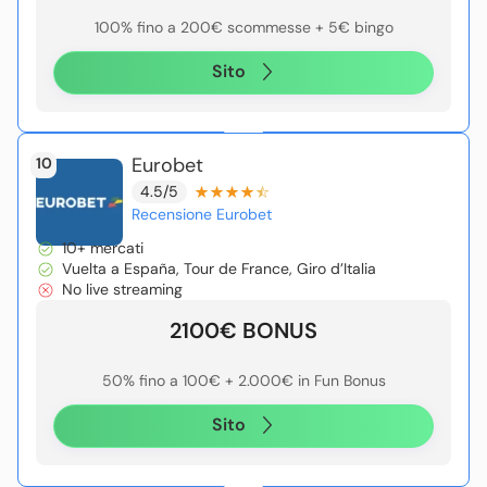
100% fino a 200€ scommesse + 5€ bingo
Sito
Eurobet
10
4.5/5
Recensione Eurobet
10+ mercati
Vuelta a España, Tour de France, Giro d’Italia
No live streaming
2100€ BONUS
50% fino a 100€ + 2.000€ in Fun Bonus
Sito