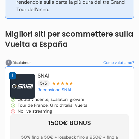
rendendola sulla carta la più dura dei tre Grand
Tour dell’anno.
Migliori siti per scommettere sulla
Vuelta a España
Disclaimer
Come valutiamo?
SNAI
1
5/5
Recensione SNAI
Quote vincente, scalatori, giovani
Tour de France, Giro d’Italia, Vuelta
No live streaming
1500€ BONUS
50% fino a 50€ + lossback fino a 950€ + fino a