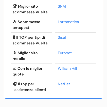
🏆 Miglior sito
SNAI
scommesse Vuelta
🎾 Scommesse
Lottomatica
antepost
🎖️ Il TOP per tipi di
Sisal
scommesse Vuelta
📱 Miglior sito
Eurobet
mobile
📈 Con le migliori
William Hill
quote
🎧 Il top per
NetBet
l'assistenza clienti