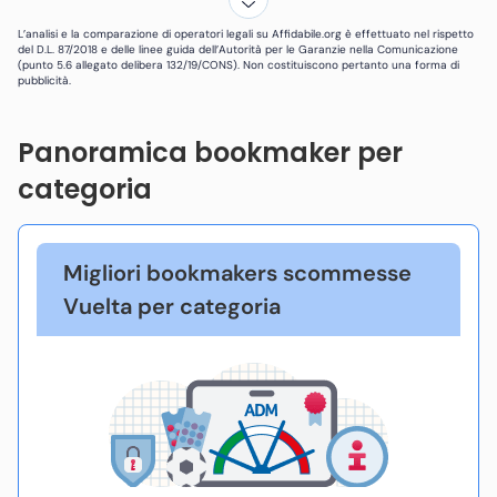
L’analisi e la comparazione di operatori legali su Affidabile.org è effettuato nel rispetto
del D.L. 87/2018 e delle linee guida dell’Autorità per le Garanzie nella Comunicazione
(punto 5.6 allegato delibera 132/19/CONS). Non costituiscono pertanto una forma di
pubblicità.
Panoramica bookmaker per
categoria
Migliori bookmakers scommesse
Vuelta per categoria