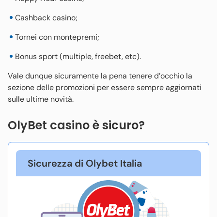
Cashback casino;
Tornei con montepremi;
Bonus sport (multiple, freebet, etc).
Vale dunque sicuramente la pena tenere d’occhio la
sezione delle promozioni per essere sempre aggiornati
sulle ultime novità.
OlyBet casino è sicuro?
Sicurezza di Olybet Italia