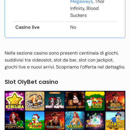
Megaways
, Thor
Infinity, Blood
Suckers
Casino live
No
Nella sezione casino sono presenti centinaia di giochi,
suddivisi tra videoslot, slot da bar, slot con jackpot,
giochi live e nuovi arrivi. Scopriamo l’offerta nel dettaglio.
Slot OlyBet casino