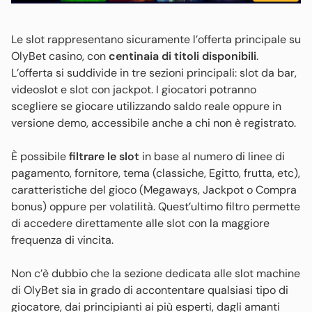
Le slot rappresentano sicuramente l’offerta principale su
OlyBet casino, con
centinaia di titoli disponibili
.
L’offerta si suddivide in tre sezioni principali: slot da bar,
videoslot e slot con jackpot. I giocatori potranno
scegliere se giocare utilizzando saldo reale oppure in
versione demo, accessibile anche a chi non è registrato.
È possibile
filtrare le slot
in base al numero di linee di
pagamento, fornitore, tema (classiche, Egitto, frutta, etc),
caratteristiche del gioco (Megaways, Jackpot o Compra
bonus) oppure per volatilità. Quest’ultimo filtro permette
di accedere direttamente alle slot con la maggiore
frequenza di vincita.
Non c’è dubbio che la sezione dedicata alle slot machine
di OlyBet sia in grado di accontentare qualsiasi tipo di
giocatore, dai principianti ai più esperti, dagli amanti