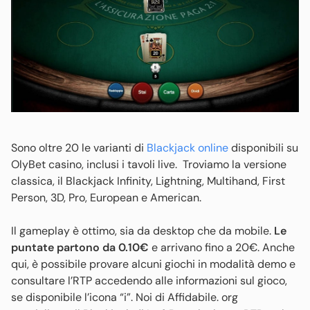
Sono oltre 20 le varianti di
Blackjack online
disponibili su
OlyBet casino, inclusi i tavoli live. Troviamo la versione
classica, il Blackjack Infinity, Lightning, Multihand, First
Person, 3D, Pro, European e American.
Il gameplay è ottimo, sia da desktop che da mobile.
Le
puntate partono da 0.10€
e arrivano fino a 20€. Anche
qui, è possibile provare alcuni giochi in modalità demo e
consultare l’RTP accedendo alle informazioni sul gioco,
se disponibile l’icona “i”. Noi di Affidabile. org