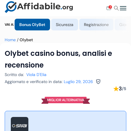
1
ative
Bonus OlyBet
Sicurezza
Registrazione
Gioch
VAI A:
Home
/
Olybet
Olybet casino bonus, analisi e
recensione
Scritto da:
Viola D'Elia
Luglio 29, 2026
Aggiornato e verificato in data:
3
/5
MIGLIOR ALTERNATIVA