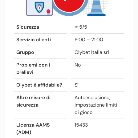
Sicurezza
⭐️ 5/5
Servizio clienti
9:00 – 21:00
Gruppo
Olybet Italia srl
Problemi con i
No
prelievi
Olybet è affidabile?
Sì
Altre misure di
Autoesclusione,
sicurezza
impostazione limiti
di gioco
Licenza AAMS
15433
(ADM)