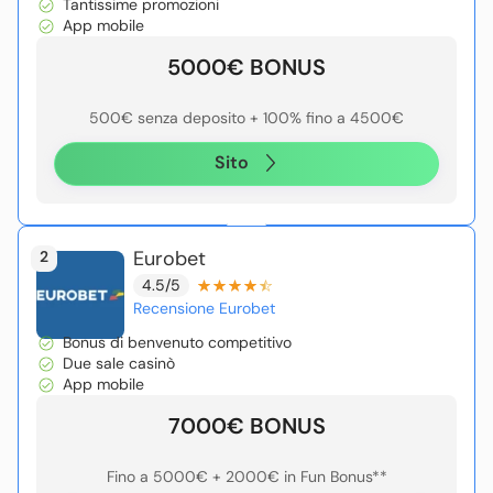
Tantissime promozioni
App mobile
5000€ BONUS
500€ senza deposito + 100% fino a 4500€
Sito
Eurobet
2
4.5/5
Recensione Eurobet
Bonus di benvenuto competitivo
Due sale casinò
App mobile
7000€ BONUS
Fino a 5000€ + 2000€ in Fun Bonus**