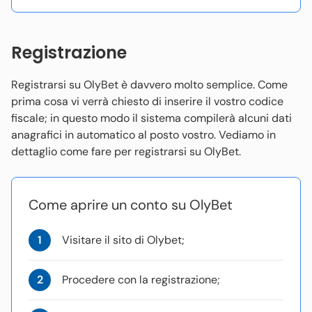
Registrazione
Registrarsi su OlyBet è davvero molto semplice. Come
prima cosa vi verrà chiesto di inserire il vostro codice
fiscale; in questo modo il sistema compilerà alcuni dati
anagrafici in automatico al posto vostro. Vediamo in
dettaglio come fare per registrarsi su OlyBet.
Come aprire un conto su OlyBet
Visitare il sito di Olybet;
Procedere con la registrazione;