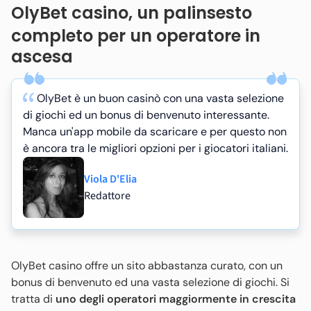
OlyBet casino, un palinsesto
completo per un operatore in
ascesa
OlyBet è un buon casinò con una vasta selezione
di giochi ed un bonus di benvenuto interessante.
Manca un'app mobile da scaricare e per questo non
è ancora tra le migliori opzioni per i giocatori italiani.
Viola D'Elia
Redattore
OlyBet casino offre un sito abbastanza curato, con un
bonus di benvenuto ed una vasta selezione di giochi. Si
tratta di
uno degli operatori maggiormente in crescita