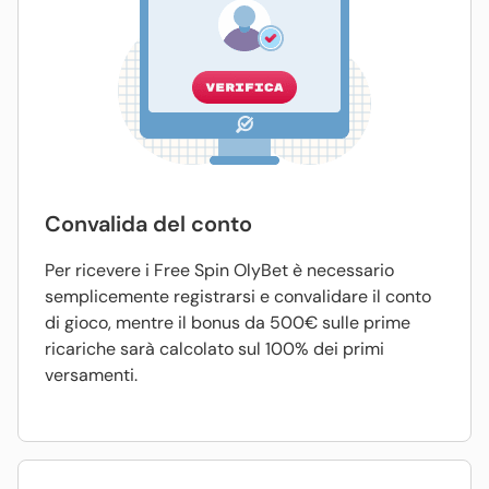
Convalida del conto
Per ricevere i Free Spin OlyBet è necessario
semplicemente registrarsi e convalidare il conto
di gioco, mentre il bonus da 500€ sulle prime
ricariche sarà calcolato sul 100% dei primi
versamenti.