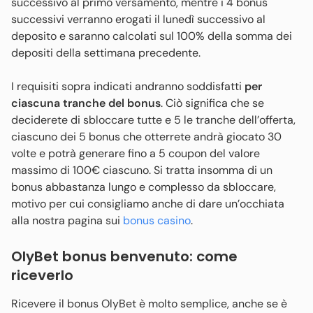
successivo al primo versamento, mentre i 4 bonus
successivi verranno erogati il lunedì successivo al
deposito e saranno calcolati sul 100% della somma dei
depositi della settimana precedente.
I requisiti sopra indicati andranno soddisfatti
per
ciascuna tranche del bonus
. Ciò significa che se
deciderete di sbloccare tutte e 5 le tranche dell’offerta,
ciascuno dei 5 bonus che otterrete andrà giocato 30
volte e potrà generare fino a 5 coupon del valore
massimo di 100€ ciascuno. Si tratta insomma di un
bonus abbastanza lungo e complesso da sbloccare,
motivo per cui consigliamo anche di dare un’occhiata
alla nostra pagina sui
bonus casino
.
OlyBet bonus benvenuto: come
riceverlo
Ricevere il bonus OlyBet è molto semplice, anche se è