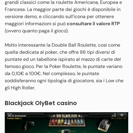
grandi classici come la roulette Americana, Europea e
Francese. La maggior parte dei giochi è disponibile in
versione demo, e cliccando sull’icona per ottenere
maggiori informazioni si può
consultare il valore RTP
(ovvero quanto paga il gioco).
Molto interessante la Double Ball Roulette, così come
quella dedicata al poker, che offre 86 tipi diversi di
puntate ed un tabellone ispirato al mazzo di carte del
famoso gioco. Per la Poker Roulette, le puntate variano
da 0,10€ a 100€. Nel complesso, le puntate
soddisferanno ogni tipologia di giocatore, sia i Low che
gli High Roller.
Blackjack OlyBet casino