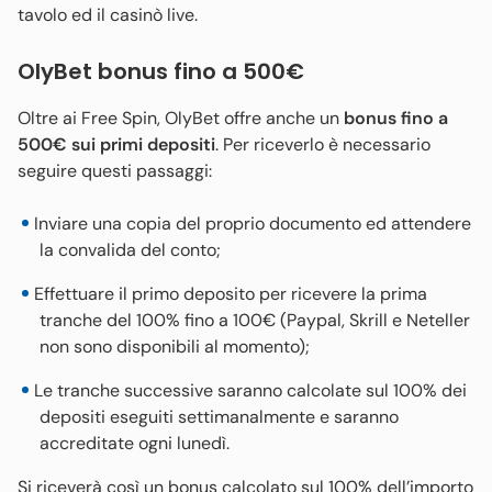
tavolo ed il casinò live.
OlyBet bonus fino a 500€
Oltre ai Free Spin, OlyBet offre anche un
bonus
fino a
500€ sui primi depositi
. Per riceverlo è necessario
seguire questi passaggi:
Inviare una copia del proprio documento ed attendere
la convalida del conto;
Effettuare il primo deposito per ricevere la prima
tranche del 100% fino a 100€ (Paypal, Skrill e Neteller
non sono disponibili al momento);
Le tranche successive saranno calcolate sul 100% dei
depositi eseguiti settimanalmente e saranno
accreditate ogni lunedì.
Si riceverà così un bonus calcolato sul 100% dell’importo