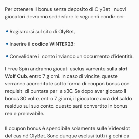
Per ottenere il bonus senza deposito di OlyBet i nuovi
giocatori dovranno soddisfare le seguenti condizioni:
Registrarsi sul sito di OlyBet;
Inserire il
codice WINTER23
;
Convalidare il conto inviando un documento d’identità.
I Free Spin andranno giocati esclusivamente sulla
slot
Wolf Cub
, entro 7 giorni. In caso di vincite, queste
verranno accreditate sotto forma di coupon bonus con
requisiti di puntata pari a x30. Se dopo aver giocato il
bonus 30 volte, entro 7 giorni, il giocatore avrà del saldo
residuo sul suo conto, questo sarà convertito in bonus
reale prelevabile.
Il coupon bonus è spendibile solamente sulle Videoslot
del casinò OlyBet. Sono dunque esclusi tutti i giochi da