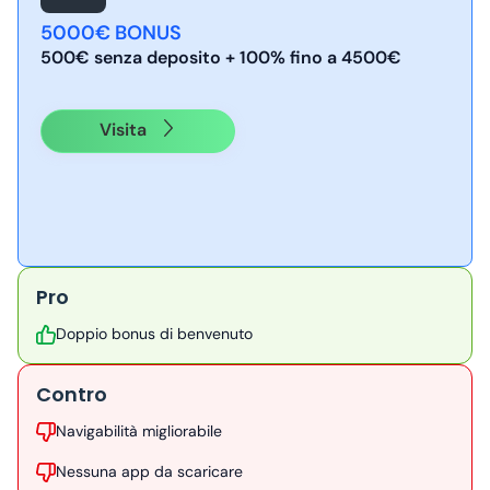
5000€ BONUS
500€ senza deposito + 100% fino a 4500€
Visita
Pro
Doppio bonus di benvenuto
Contro
Navigabilità migliorabile
Nessuna app da scaricare