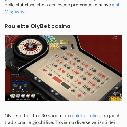
delle slot classiche a chi invece preferisce le nuove
slot
Megaways
.
Roulette OlyBet casino
Olybet offre oltre 30 varianti di
roulette online
, tra giochi
tradizionali e giochi live. Troviamo diverse varianti dei