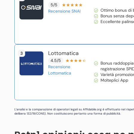
5/5
Ottimo bonus di
Recensione SNAI
Bonus senza dep
Eccellente palins
Lottomatica
3
4.5/5
Bonus raddoppia
Recensione
registrazione SPI
Lottomatica
Varietà promozion
Molteplici App
L’analisi e la comparazione di operatori legali su Affidabile.org è effettuato nel risp
delibera 132/19/CONS). Non costituiscono pertanto una forma di pubblicità.