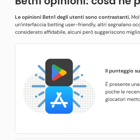
Betn1 opinioni: cosa ne 
Le opinioni Betn1 degli utenti sono contrastanti.
Mol
un’interfaccia betting user-friendly, altri segnalano oc
considerato affidabile, alcuni però suggeriscono migli
Il punteggio s
È presente una 
poche le recensi
giocatori metto