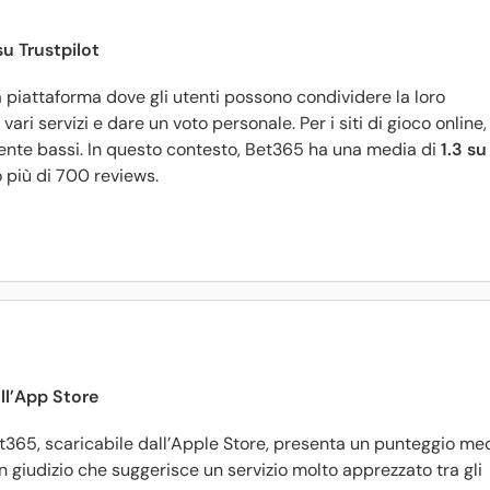
su Trustpilot
a piattaforma dove gli utenti possono condividere la loro
ari servizi e dare un voto personale. Per i siti di gioco online, 
nte bassi. In questo contesto, Bet365 ha una media di
1.3 su
 più di 700 reviews.
ull’App Store
t365, scaricabile dall’Apple Store, presenta un punteggio med
n giudizio che suggerisce un servizio molto apprezzato tra gli