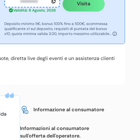
*******
Visita
Validità:
6 Agosto, 2026
Deposito minimo 5€, bonus 100% fino a 500€, scommessa
qualificante x1 sul deposito, requisiti di puntata del bonus
x10, quota minima valida 3.00, importo massimo utilizzabile
per singola scommessa con bonus 100€, tempo massimo
per completare i requisiti 30 giorni.
, diretta live degli eventi e un assistenza clienti
Informazione al consumatore
ida
Informazioni al consumatore
sull'offerta dell'operatore.