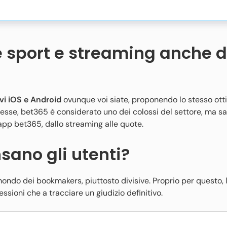
sport e streaming anche 
i iOS e Android
ovunque voi siate, proponendo lo stesso ot
esse, bet365 è considerato uno dei colossi del settore, ma sa
pp bet365, dallo streaming alle quote.
sano gli utenti?
ndo dei bookmakers, piuttosto divisive. Proprio per questo, 
sioni che a tracciare un giudizio definitivo.