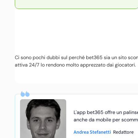
Ci sono pochi dubbi sul perché bet365 sia un sito scomm
attiva 24/7 lo rendono molto apprezzato dai giocatori.
L'app bet365 offre un palinse
anche da mobile per scommet
Andrea Stefanetti
Redattore