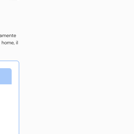
icamente
 home, il