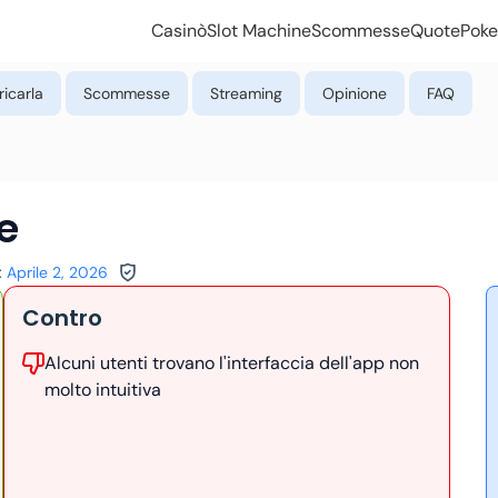
Casinò
Slot Machine
Scommesse
Quote
Poke
icarla
Scommesse
Streaming
Opinione
FAQ
e
Aprile 2, 2026
:
Contro
Alcuni utenti trovano l'interfaccia dell'app non
molto intuitiva