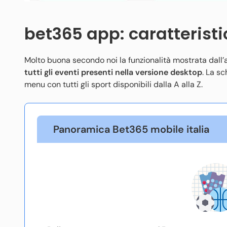
bet365 app: caratteristi
Molto buona secondo noi la funzionalità mostrata dall
tutti gli eventi presenti nella versione desktop
. La sc
menu con tutti gli sport disponibili dalla A alla Z.
Panoramica Bet365 mobile italia