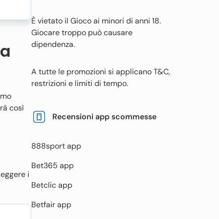
È vietato il Gioco ai minori di anni 18.
Giocare troppo può causare
dipendenza.
da
A tutte le promozioni si applicano T&C,
restrizioni e limiti di tempo.
timo
rà così
Recensioni app scommesse
888sport app
Bet365 app
leggere i
Betclic app
Betfair app