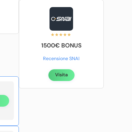
1500€ BONUS
Recensione SNAI
Visita