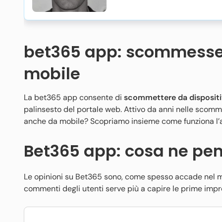
bet365 app: scommesse 
mobile
La bet365 app consente di
scommettere da dispositiv
palinsesto del portale web. Attivo da anni nelle scomm
anche da mobile? Scopriamo insieme come funziona l’a
Bet365 app: cosa ne pen
Le opinioni su Bet365 sono, come spesso accade nel mo
commenti degli utenti serve più a capire le prime impres