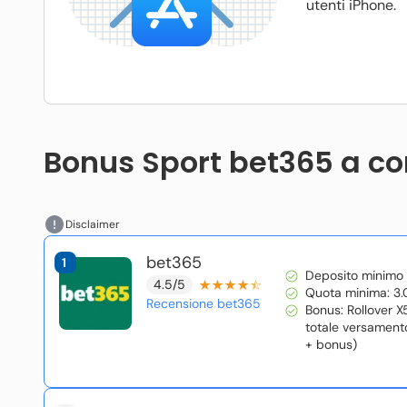
utenti iPhone.
Bonus Sport bet365 a co
Disclaimer
bet365
1
Deposito minimo
4.5/5
Quota minima: 3
Recensione bet365
Bonus: Rollover X
totale versamento
+ bonus)