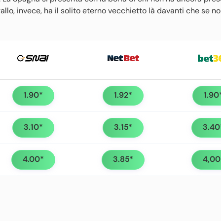
allo, invece, ha il solito eterno vecchietto là davanti che se no
1.90*
1.92*
1.90
3.10*
3.15*
3.40
4.00*
3.85*
4,00