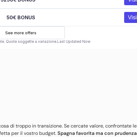
sa di troppo in transizione. Se cercate valore, confrontate le
etta per il vostro budget.
Spagna favorita ma con prudenza