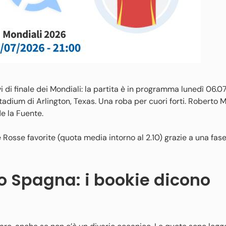
vi di finale dei Mondiali: la partita è in programma lunedì 06.0
 Stadium di Arlington, Texas. Una roba per cuori forti. Roberto 
de la Fuente.
 Rosse favorite (quota media intorno al 2.10) grazie a una fase
lo Spagna: i bookie dicono