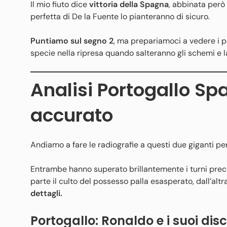
Il mio fiuto dice
vittoria della Spagna
, abbinata però 
perfetta di De la Fuente lo pianteranno di sicuro.
Puntiamo sul segno 2
, ma prepariamoci a vedere i po
specie nella ripresa quando salteranno gli schemi e la
Analisi Portogallo Sp
accurato
Andiamo a fare le radiografie a questi due giganti per
Entrambe hanno superato brillantemente i turni preced
parte il culto del possesso palla esasperato, dall’altr
dettagli.
Portogallo: Ronaldo e i suoi dis