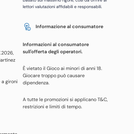
basato sul massimo rigore, così da offrire ai
lettori valutazioni affidabili e responsabili.
Informazione al consumatore
Informazioni al consumatore
sull'offerta degli operatori.
7.2026,
Martínez
È vietato il Gioco ai minori di anni 18.
Giocare troppo può causare
 a gironi
dipendenza.
A tutte le promozioni si applicano T&C,
restrizioni e limiti di tempo.