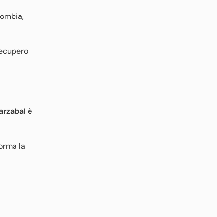
lombia,
 recupero
arzabal è
forma la