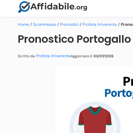
Home
/
Scommesse
/
Pronostici
/
Profeta Irriverente
/
Prono
Pronostico Portogall
Profeta Irriverente
Aggiornato il:
03/07/2026
Scritto da: