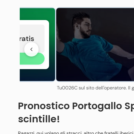
0€ gratis
ta
denza.
Tu0026C sul sito dell'operatore. Il
Pronostico Portogallo Sp
scintille!
Ragazzi, qui volano gli stracci, altro che fratelli iber