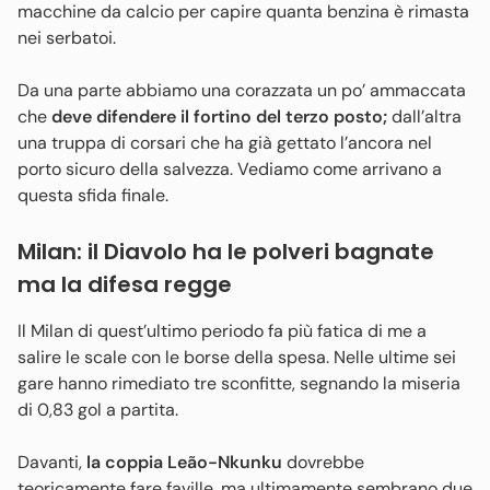
macchine da calcio per capire quanta benzina è rimasta
nei serbatoi.
Da una parte abbiamo una corazzata un po’ ammaccata
che
deve difendere il fortino del terzo posto;
dall’altra
una truppa di corsari che ha già gettato l’ancora nel
porto sicuro della salvezza. Vediamo come arrivano a
questa sfida finale.
Milan: il Diavolo ha le polveri bagnate
ma la difesa regge
Il Milan di quest’ultimo periodo fa più fatica di me a
salire le scale con le borse della spesa. Nelle ultime sei
gare hanno rimediato tre sconfitte, segnando la miseria
di 0,83 gol a partita.
Davanti,
la coppia Leão-Nkunku
dovrebbe
teoricamente fare faville, ma ultimamente sembrano due