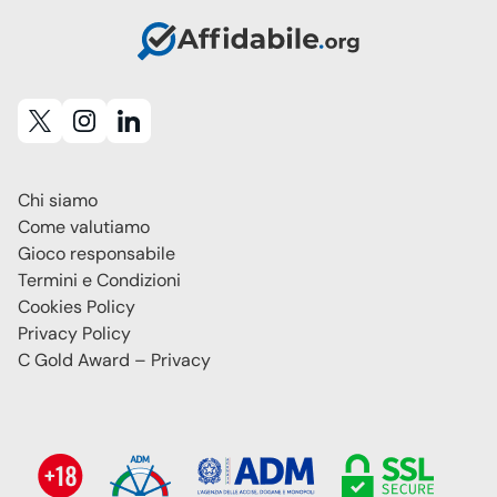
Chi siamo
Come valutiamo
Gioco responsabile
Termini e Condizioni
Cookies Policy
Privacy Policy
C Gold Award – Privacy