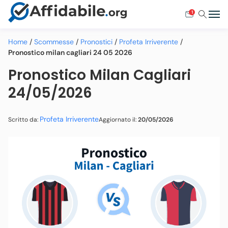
1
Home
/
Scommesse
/
Pronostici
/
Profeta Irriverente
/
Pronostico milan cagliari 24 05 2026
Pronostico Milan Cagliari
24/05/2026
Profeta Irriverente
Aggiornato il:
20/05/2026
Scritto da: