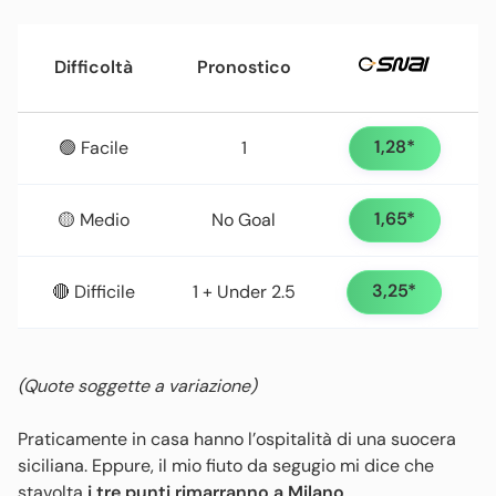
Difficoltà
Pronostico
1,28*
🟢 Facile
1
1,65*
🟡 Medio
No Goal
3,25*
🔴 Difficile
1 + Under 2.5
(Quote soggette a variazione)
Praticamente in casa hanno l’ospitalità di una suocera
siciliana. Eppure, il mio fiuto da segugio mi dice che
stavolta
i tre punti rimarranno a Milano
.