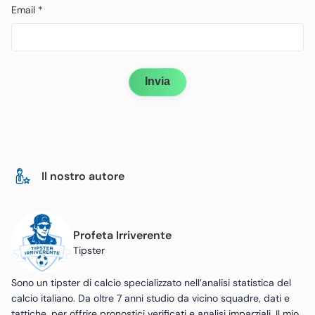
Email
*
Invia
Il nostro autore
Profeta Irriverente
Tipster
Sono un tipster di calcio specializzato nell’analisi statistica del
calcio italiano. Da oltre 7 anni studio da vicino squadre, dati e
tattiche, per offrire pronostici verificati e analisi imparziali. Il mio