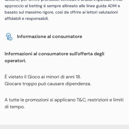
approccio al betting è sempre allineato alle linee guida ADM e
basato sul massimo rigore, così da offrire ai lettori valutazioni
affidabili e responsabili.
Informazione al consumatore
Informazioni al consumatore sull'offerta degli
operatori.
È vietato il Gioco ai minori di anni 18.
Giocare troppo può causare dipendenza.
A tutte le promozioni si applicano T&C, restrizioni e limiti
di tempo.