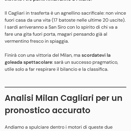
Il Cagliari in trasferta è un agnellino sacrificale: non vince
fuori casa da una vita (17 batoste nelle ultime 20 uscite).
I sardi arriveranno a San Siro con lo spirito di chi va a
fare una gita fuori porta, magari pensando già al
vermentino fresco in spiaggia.
Finirà con una vittoria del Milan, ma
scordatevi la
goleada spettacolare
: sarà un successo pragmatico,
utile solo a far respirare il bilancio e la classifica.
Analisi Milan Cagliari per un
pronostico accurato
Andiamo a spulciare dentro i motori di queste due