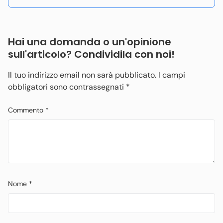
Hai una domanda o un'opinione
sull'articolo? Condividila con noi!
Il tuo indirizzo email non sarà pubblicato.
I campi
obbligatori sono contrassegnati
*
Commento
*
Nome
*