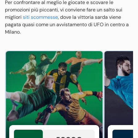
Per confrontare al meglio le giocate e scovare le
promozioni più piccanti, vi conviene fare un salto sui
migliori
siti scommesse
, dove la vittoria sarda viene
pagata quasi come un avvistamento di UFO in centro a
Milano.