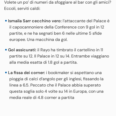
Volete un po’ di numeri da sfoggiare al bar con gli amici?
Eccoli, serviti caldi:
Ismaila Sarr cecchino vero:
l’attaccante del Palace è
il capocannoniere della Conference con 9 gol in 12
partite, e ne ha segnati ben 6 nelle ultime 5 sfide
europee. Una macchina da gol.
Gol assicurati:
il Rayo ha timbrato il cartellino in 11
partite su 12. Il Palace in 12 su 14. Entrambe viaggiano
alla media esatta di 1.8 gol a partita.
La fissa dei corner:
i bookmaker si aspettano una
pioggia di calci d’angolo per gli inglesi, fissando la
linea a 6.5. Peccato che il Palace abbia superato
questa soglia solo 4 volte su 14 in Europa, con una
media reale di 4.8 corner a partita