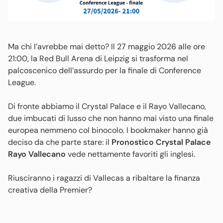
Ma chi l’avrebbe mai detto? Il 27 maggio 2026 alle ore
21:00, la Red Bull Arena di Leipzig si trasforma nel
palcoscenico dell’assurdo per la finale di Conference
League.
Di fronte abbiamo il Crystal Palace e il Rayo Vallecano,
due imbucati di lusso che non hanno mai visto una finale
europea nemmeno col binocolo. I bookmaker hanno già
deciso da che parte stare: il
Pronostico Crystal Palace
Rayo Vallecano
vede nettamente favoriti gli inglesi.
Riusciranno i ragazzi di Vallecas a ribaltare la finanza
creativa della Premier?