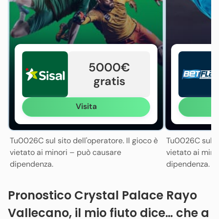
5000€
gratis
Visita
Tu0026C sul sito dell'operatore. Il gioco è
Tu0026C sul sit
vietato ai minori – può causare
vietato ai min
dipendenza.
dipendenza.
Pronostico Crystal Palace Rayo
Vallecano, il mio fiuto dice… che a