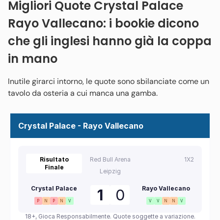
Migliori Quote Crystal Palace
Rayo Vallecano: i bookie dicono
che gli inglesi hanno già la coppa
in mano
Inutile girarci intorno, le quote sono sbilanciate come un
tavolo da osteria a cui manca una gamba.