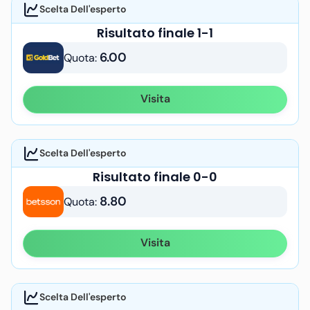
Scelta Dell'esperto
Risultato finale 1-1
6.00
Quota:
Visita
Scelta Dell'esperto
Risultato finale 0-0
8.80
Quota:
Visita
Scelta Dell'esperto