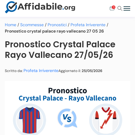
1
Home
/
Scommesse
/
Pronostici
/
Profeta Irriverente
/
Pronostico crystal palace rayo vallecano 27 05 26
Pronostico Crystal Palace
Rayo Vallecano 27/05/26
Profeta Irriverente
Aggiornato il:
25/05/2026
Scritto da: