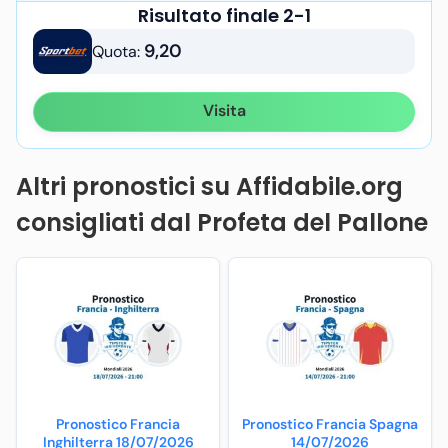
Risultato finale 2-1
9,20
Quota:
Visita
Altri pronostici su Affidabile.org
consigliati dal Profeta del Pallone
Pronostico Francia
Pronostico Francia Spagna
Inghilterra 18/07/2026
14/07/2026