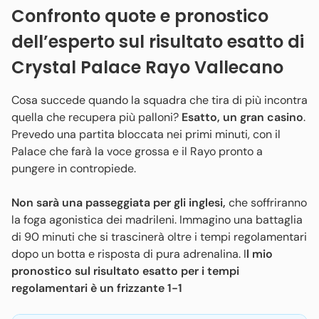
Confronto quote e pronostico
dell’esperto sul risultato esatto di
Crystal Palace Rayo Vallecano
Cosa succede quando la squadra che tira di più incontra
quella che recupera più palloni?
Esatto, un gran casino
.
Prevedo una partita bloccata nei primi minuti, con il
Palace che farà la voce grossa e il Rayo pronto a
pungere in contropiede.
Non sarà una passeggiata per gli inglesi,
che soffriranno
la foga agonistica dei madrileni. Immagino una battaglia
di 90 minuti che si trascinerà oltre i tempi regolamentari
dopo un botta e risposta di pura adrenalina. I
l mio
pronostico sul risultato esatto per i tempi
regolamentari è un frizzante 1-1