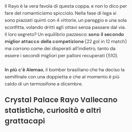
Il Rayo è la vera favola di questa coppa, e non lo dico per
fare del romanticismo spicciolo. Nella fase di lega si
sono piazzati quinti con 4 vittorie, un pareggio e una sola
sconfitta, volando dritti agli ottavi senza passare dal via.
Il loro segreto? Un equilibrio pazzesco:
sono il secondo
miglior attacco della competizione
(22 gol in 12 match)
ma corrono come dei disperati all’indietro, tanto da
essere i secondi migliori per palloni recuperati (510).
In più c’è Alemao
, il bomber brasiliano che ha deciso la
semifinale con una doppietta e che al momento è più
caldo di un termosifone a dicembre.
Crystal Palace Rayo Vallecano
statistiche, curiosità e altri
grattacapi