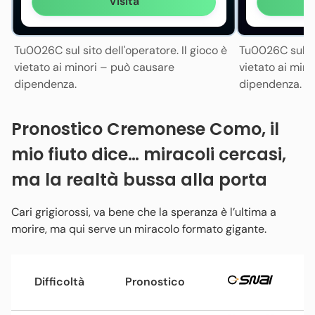
Visita
Tu0026C sul sito dell'operatore. Il gioco è
Tu0026C sul sit
vietato ai minori – può causare
vietato ai min
dipendenza.
dipendenza.
Pronostico Cremonese Como, il
mio fiuto dice… miracoli cercasi,
ma la realtà bussa alla porta
Cari grigiorossi, va bene che la speranza è l’ultima a
morire, ma qui serve un miracolo formato gigante.
Difficoltà
Pronostico