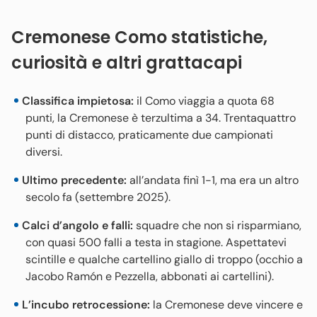
Cremonese Como statistiche,
curiosità e altri grattacapi
Classifica impietosa:
il Como viaggia a quota 68
punti, la Cremonese è terzultima a 34. Trentaquattro
punti di distacco, praticamente due campionati
diversi.
Ultimo precedente:
all’andata finì 1-1, ma era un altro
secolo fa (settembre 2025).
Calci d’angolo e falli:
squadre che non si risparmiano,
con quasi 500 falli a testa in stagione. Aspettatevi
scintille e qualche cartellino giallo di troppo (occhio a
Jacobo Ramón e Pezzella, abbonati ai cartellini).
L’incubo retrocessione:
la Cremonese deve vincere e