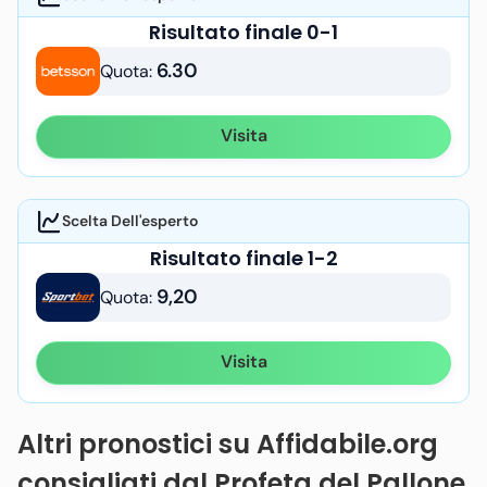
Risultato finale 0-1
6.30
Quota:
Visita
Scelta Dell'esperto
Risultato finale 1-2
9,20
Quota:
Visita
Altri pronostici su Affidabile.org
consigliati dal Profeta del Pallone