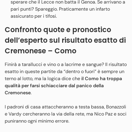
sperare che il Lecce non batta il Genoa. Se arrivano a
pari punti? Spareggio. Praticamente un infarto
assicurato per i tifosi.
Confronto quote e pronostico
dell’esperto sul risultato esatto di
Cremonese – Como
Finirà a tarallucci e vino o a lacrime e sangue? Il risultato
esatto in queste partite da “dentro o fuori” è sempre un
terno al lotto, ma la logica dice che
il Como ha troppa
qualità per farsi schiacciare dal panico della
Cremonese
.
I padroni di casa attaccheranno a testa bassa, Bonazzoli
e Vardy cercheranno la via della rete, ma Nico Paz e soci
puniranno ogni minimo errore.