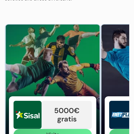
5000€
gratis