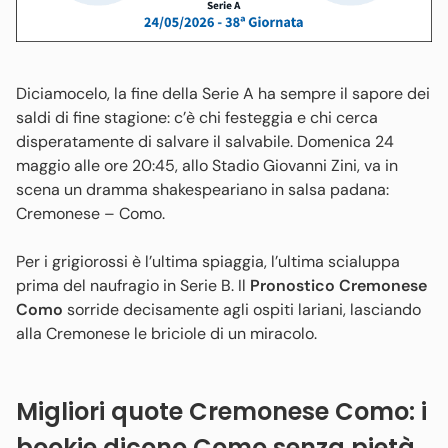
Diciamocelo, la fine della Serie A ha sempre il sapore dei
saldi di fine stagione: c’è chi festeggia e chi cerca
disperatamente di salvare il salvabile. Domenica 24
maggio alle ore 20:45, allo Stadio Giovanni Zini, va in
scena un dramma shakespeariano in salsa padana:
Cremonese – Como.
Per i grigiorossi è l’ultima spiaggia, l’ultima scialuppa
prima del naufragio in Serie B. Il
Pronostico Cremonese
Como
sorride decisamente agli ospiti lariani, lasciando
alla Cremonese le briciole di un miracolo.
Migliori quote Cremonese Como: i
bookie dicono Como senza pietà