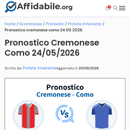
1
Home
/
Scommesse
/
Pronostici
/
Profeta Irriverente
/
Pronostico cremonese como 24 05 2026
Pronostico Cremonese
Como 24/05/2026
Profeta Irriverente
Aggiornato il:
20/05/2026
Scritto da: