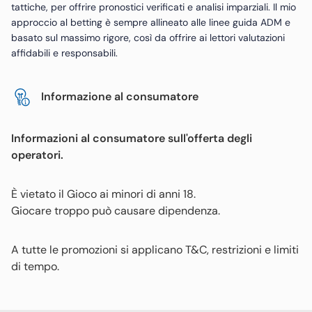
tattiche, per offrire pronostici verificati e analisi imparziali. Il mio
approccio al betting è sempre allineato alle linee guida ADM e
basato sul massimo rigore, così da offrire ai lettori valutazioni
affidabili e responsabili.
Informazione al consumatore
Informazioni al consumatore sull'offerta degli
operatori.
È vietato il Gioco ai minori di anni 18.
Giocare troppo può causare dipendenza.
A tutte le promozioni si applicano T&C, restrizioni e limiti
di tempo.