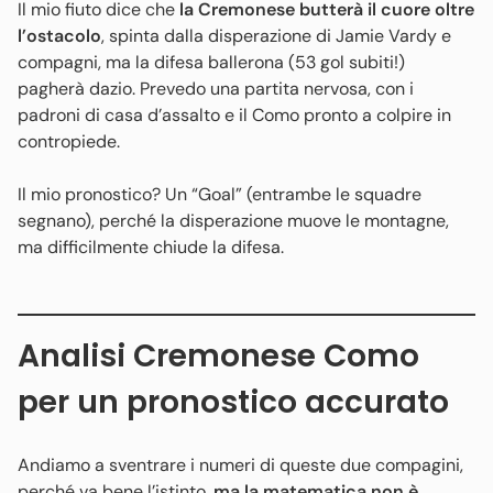
Il mio fiuto dice che
la Cremonese butterà il cuore oltre
l’ostacolo
, spinta dalla disperazione di Jamie Vardy e
compagni, ma la difesa ballerona (53 gol subiti!)
pagherà dazio. Prevedo una partita nervosa, con i
padroni di casa d’assalto e il Como pronto a colpire in
contropiede.
Il mio pronostico? Un “Goal” (entrambe le squadre
segnano), perché la disperazione muove le montagne,
ma difficilmente chiude la difesa.
Analisi Cremonese Como
per un pronostico accurato
Andiamo a sventrare i numeri di queste due compagini,
perché va bene l’istinto,
ma la matematica non è