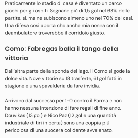
Praticamente lo stadio di casa è diventato un parco
giochi per gli ospiti. Segnano più di 1,5 gol nel 68% delle
partite, sì, ma ne subiscono almeno uno nel 70% dei casi.
Una difesa così aperta che anche mia nonna con il
deambulatore troverebbe il corridoio giusto.
Como: Fabregas balla il tango della
vittoria
Dall’altra parte della sponda del lago, il Como si gode la
dolce vita. Nove vittorie su 18 trasferte, 61 gol fatti in
stagione e una spavalderia da fare invidia.
Arrivano dal successo per 1-0 contro il Parma e non
hanno nessuna intenzione di fare regali di fine anno.
Douvikas (13 gol) e Nico Paz (12 gol e una quantità
industriale di tiri in porta) sono una coppia più
pericolosa di una suocera col dente avvelenato.