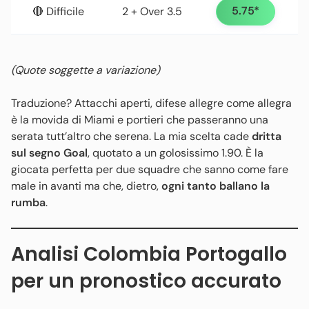
5.75*
🔴 Difficile
2 + Over 3.5
(Quote soggette a variazione)
Traduzione? Attacchi aperti, difese allegre come allegra
è la movida di Miami e portieri che passeranno una
serata tutt’altro che serena. La mia scelta cade
dritta
sul
segno Goal
, quotato a un golosissimo 1.90. È la
giocata perfetta per due squadre che sanno come fare
male in avanti ma che, dietro,
ogni tanto ballano la
rumba
.
Analisi Colombia Portogallo
per un pronostico accurato