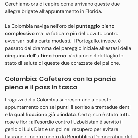
Cerchiamo ora di capire come arrivano queste due
allegre brigate all’appuntamento in Florida.
La Colombia naviga nell’oro del
punteggio pieno
complessivo
ma ha faticato più del dovuto contro
avversari sulla carta modesti. Il Portogallo, invece, è
passato dal dramma del pareggio iniziale all’estasi della
cinquina dell’ultimo turno
. Vediamo nel dettaglio lo
stato di salute di queste due corazzate del pallone.
Colombia: Cafeteros con la pancia
piena e il pass in tasca
I ragazzi della Colombia si presentano a questo
appuntamento con sei punti, il sorriso a trentadue denti
e la
qualificazione già blindata
. Certo, non è stato tutto
rose e fiori: all’esordio contro l’Uzbekistan è servito il
genio di Luis Diaz e un gol nel recupero per evitare
figuracce, mentre contro la Repubblica Democratica del