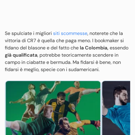
Se spulciate i migliori
siti scommesse
, noterete che la
vittoria di CR7 è quella che paga meno. I bookmaker si
fidano del blasone e del fatto che
la Colombia,
essendo
già qualificata
, potrebbe teoricamente scendere in
campo in ciabatte e bermuda. Ma fidarsi è bene, non
fidarsi è meglio, specie con i sudamericani.