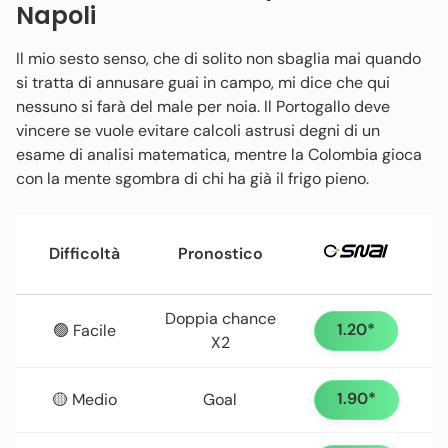
Napoli
Il mio sesto senso, che di solito non sbaglia mai quando
si tratta di annusare guai in campo, mi dice che qui
nessuno si farà del male per noia. Il Portogallo deve
vincere se vuole evitare calcoli astrusi degni di un
esame di analisi matematica, mentre la Colombia gioca
con la mente sgombra di chi ha già il frigo pieno.
Difficoltà
Pronostico
Doppia chance
1.20*
🟢 Facile
X2
1.90*
🟡 Medio
Goal