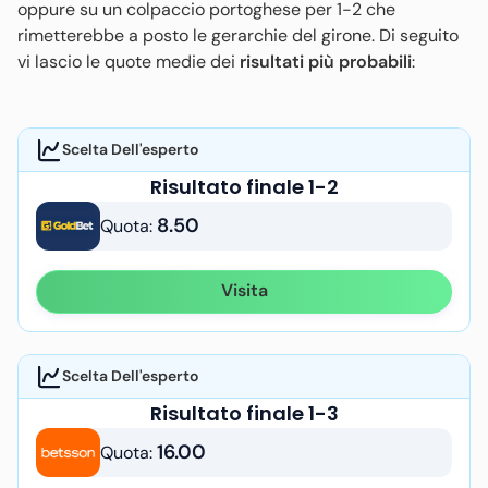
oppure su un colpaccio portoghese per 1-2 che
rimetterebbe a posto le gerarchie del girone. Di seguito
vi lascio le quote medie dei
risultati più probabili
:
Scelta Dell'esperto
Risultato finale 1-2
8.50
Quota:
Visita
Scelta Dell'esperto
Risultato finale 1-3
16.00
Quota: