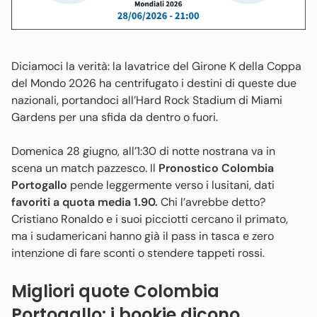
Diciamoci la verità: la lavatrice del Girone K della Coppa
del Mondo 2026 ha centrifugato i destini di queste due
nazionali, portandoci all’Hard Rock Stadium di Miami
Gardens per una sfida da dentro o fuori.
Domenica 28 giugno, all’1:30 di notte nostrana va in
scena un match pazzesco. Il
Pronostico Colombia
Portogallo
pende leggermente verso i lusitani, dati
favoriti a quota media 1.90.
Chi l’avrebbe detto?
Cristiano Ronaldo e i suoi picciotti cercano il primato,
ma i sudamericani hanno già il pass in tasca e zero
intenzione di fare sconti o stendere tappeti rossi.
Migliori quote Colombia
Portogallo: i bookie dicono