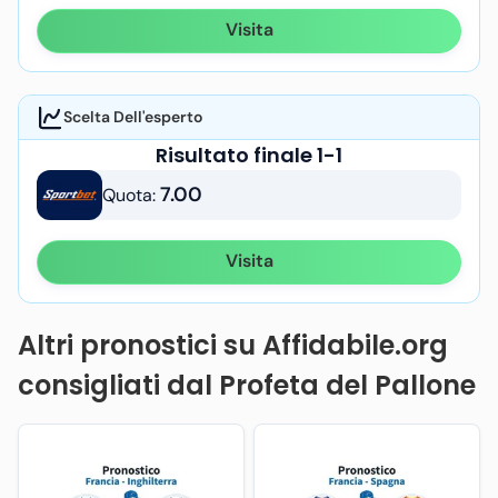
Visita
Scelta Dell'esperto
Risultato finale 1-1
7.00
Quota:
Visita
Altri pronostici su Affidabile.org
consigliati dal Profeta del Pallone