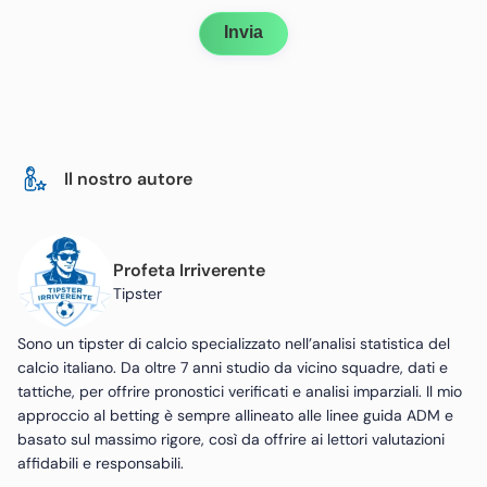
Invia
Il nostro autore
Profeta Irriverente
Tipster
Sono un tipster di calcio specializzato nell’analisi statistica del
calcio italiano. Da oltre 7 anni studio da vicino squadre, dati e
tattiche, per offrire pronostici verificati e analisi imparziali. Il mio
approccio al betting è sempre allineato alle linee guida ADM e
basato sul massimo rigore, così da offrire ai lettori valutazioni
affidabili e responsabili.