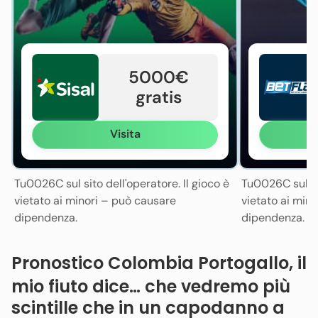
5000€
gratis
Visita
Tu0026C sul sito dell'operatore. Il gioco è
Tu0026C sul sit
vietato ai minori – può causare
vietato ai min
dipendenza.
dipendenza.
Pronostico Colombia Portogallo, il
mio fiuto dice… che vedremo più
scintille che in un capodanno a