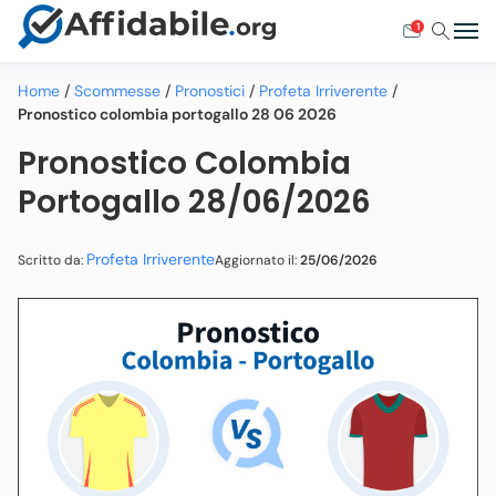
1
Home
/
Scommesse
/
Pronostici
/
Profeta Irriverente
/
Pronostico colombia portogallo 28 06 2026
Pronostico Colombia
Portogallo 28/06/2026
Profeta Irriverente
Aggiornato il:
25/06/2026
Scritto da: