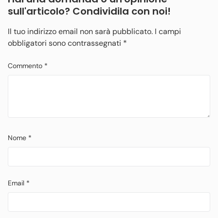
sull'articolo? Condividila con noi!
Il tuo indirizzo email non sarà pubblicato.
I campi
obbligatori sono contrassegnati
*
Commento
*
Nome
*
Email
*