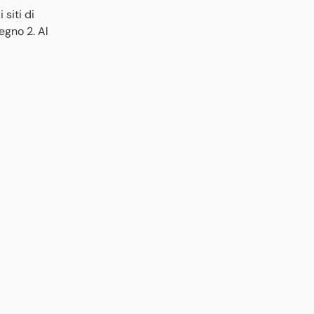
siti di
egno 2. Al