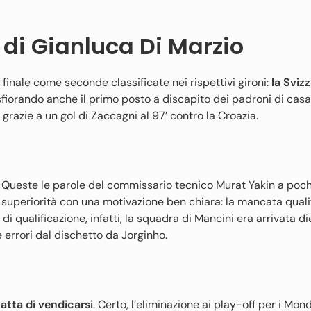
i di Gianluca Di Marzio
i finale come seconde classificate nei rispettivi gironi:
la Sviz
 sfiorando anche il primo posto a discapito dei padroni di casa
grazie a un gol di Zaccagni al 97’ contro la Croazia.
. Queste le parole del commissario tecnico Murat Yakin a pochi
di superiorità con una motivazione ben chiara: la mancata quali
di qualificazione, infatti, la squadra di Mancini era arrivata di
 errori dal dischetto da Jorginho.
atta di vendicarsi
. Certo, l’eliminazione ai play-off per i Mond