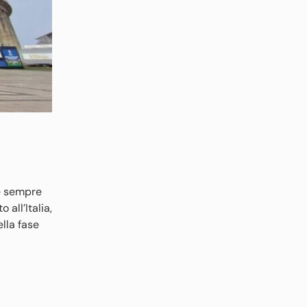
 è sempre
all’Italia,
ella fase