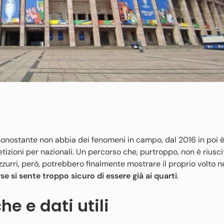
onostante non abbia dei fenomeni in campo, dal 2016 in poi
izioni per nazionali. Un percorso che, purtroppo, non è riuscito 
zzurri, però, potrebbero finalmente mostrare il proprio volto n
rse si sente troppo sicuro di essere già ai quarti
.
he e dati utili