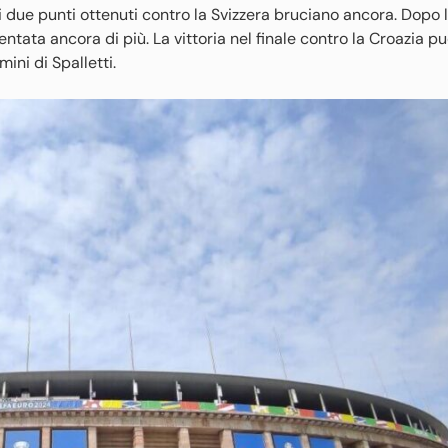
 due punti ottenuti contro la Svizzera bruciano ancora. Dopo 
entata ancora di più. La vittoria nel finale contro la Croazia p
ini di Spalletti.