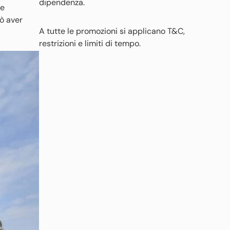
dipendenza.
le
uò aver
A tutte le promozioni si applicano T&C,
restrizioni e limiti di tempo.