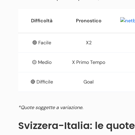
Difficoltà
Pronostico
🟢 Facile
X2
🟡 Medio
X Primo Tempo
🔴 Difficile
Goal
*Quote soggette a variazione.
Svizzera-Italia: le quote