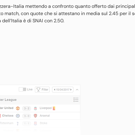
zera-Italia mettendo a confronto quanto offerto dai principali 
o match, con quote che si attestano in media sul 2.45 per il s
dell’Italia è di SNAI con 2.50.