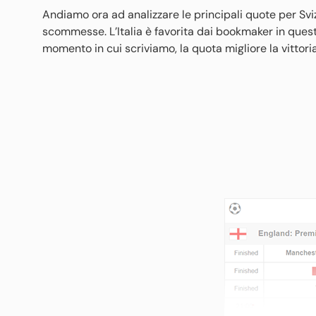
Andiamo ora ad analizzare le principali quote per Sviz
scommesse. L’Italia è favorita dai bookmaker in quest
momento in cui scriviamo, la quota migliore la vittoria 