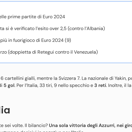
lle prime partite di Euro 2024
ta si è verificato l’esito over 2,5 (contro l’Albania)
 più in fuorigioco di Euro 2024 (9)
rzo (doppietta di Retegui contro il Venezuela)
 cartellini gialli, mentre la Svizzera 7. La nazionale di Yakin, p
di
5 gol
. Per l’Italia, 33 tiri, 9 nello specchio e
3 reti
. Inoltre, il 
lia
e sei volte. Il bilancio?
Una sola vittoria degli Azzurri, nei gir