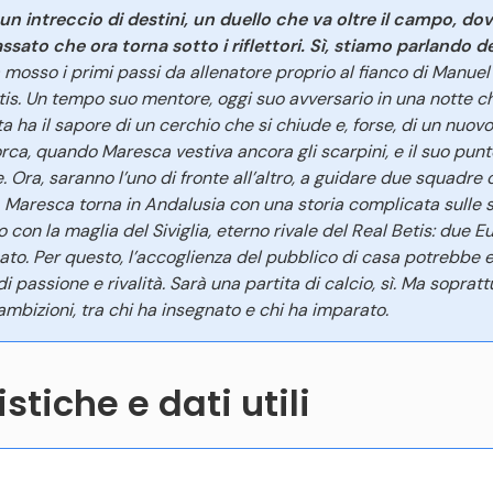
 un intreccio di destini, un duello che va oltre il campo, dov
ssato che ora torna sotto i riflettori.
Sì, stiamo parlando d
 mosso i primi passi da allenatore proprio al fianco di Manuel
etis. Un tempo suo mentore, oggi suo avversario in una notte c
 ha il sapore di un cerchio che si chiude e, forse, di un nuovo 
iorca, quando Maresca vestiva ancora gli scarpini, e il suo punt
 Ora, saranno l’uno di fronte all’altro, a guidare due squadre 
. Maresca torna in Andalusia con una storia complicata sulle sp
io con la maglia del Siviglia, eterno rivale del Real Betis: due 
o. Per questo, l’accoglienza del pubblico di casa potrebbe 
i passione e rivalità. Sarà una partita di calcio, sì. Ma sopratt
 ambizioni, tra chi ha insegnato e chi ha imparato.
stiche e dati utili