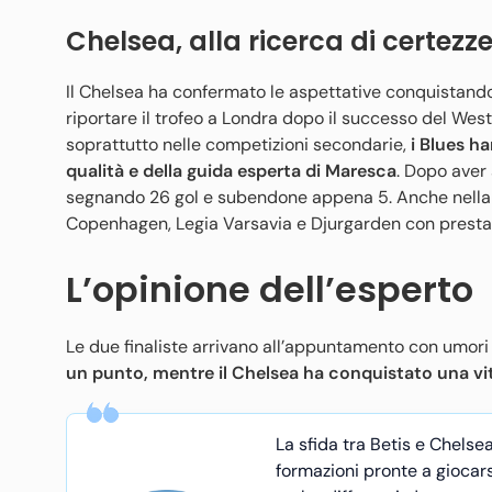
Chelsea, alla ricerca di certezz
Il Chelsea ha confermato le aspettative conquistando 
riportare il trofeo a Londra dopo il successo del West 
soprattutto nelle competizioni secondarie,
i Blues ha
qualità e della guida esperta di Maresca
. Dopo aver 
segnando 26 gol e subendone appena 5. Anche nella fa
Copenhagen, Legia Varsavia e Djurgarden con prestaz
L’opinione dell’esperto
Le due finaliste arrivano all’appuntamento con umori
un punto, mentre il Chelsea ha conquistato una vitto
La sfida tra Betis e Chels
formazioni pronte a giocars