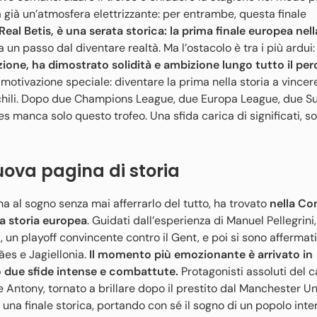
a già un’atmosfera elettrizzante: per entrambe, questa finale
 Real Betis, è una serata storica: la prima finale europea nell
a un passo dal diventare realtà. Ma l’ostacolo è tra i più ardui: 
izione, ha dimostrato solidità e ambizione lungo tutto il pe
motivazione speciale: diventare la prima nella storia a vincere
schili. Dopo due Champions League, due Europa League, due 
manca solo questo trofeo. Una sfida carica di significati, so
nuova pagina di storia
na al sogno senza mai afferrarlo del tutto, ha trovato
nella Co
ia storia europea
. Guidati dall’esperienza di Manuel Pellegrini, 
un playoff convincente contro il Gent, e poi si sono affermat
ães e Jagiellonia.
Il momento più emozionante è arrivato in
po due sfide intense e combattute.
Protagonisti assoluti del
 Antony, tornato a brillare dopo il prestito dal Manchester Un
re una finale storica, portando con sé il sogno di un popolo inte