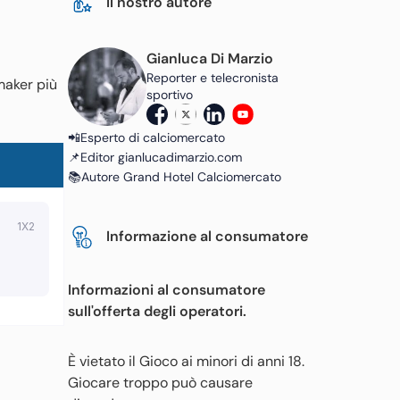
Il nostro autore
Gianluca Di Marzio
Reporter e telecronista
maker più
sportivo
📲Esperto di calciomercato
📌Editor gianlucadimarzio.com
📚Autore Grand Hotel Calciomercato
Informazione al consumatore
Informazioni al consumatore
sull'offerta degli operatori.
È vietato il Gioco ai minori di anni 18.
Giocare troppo può causare