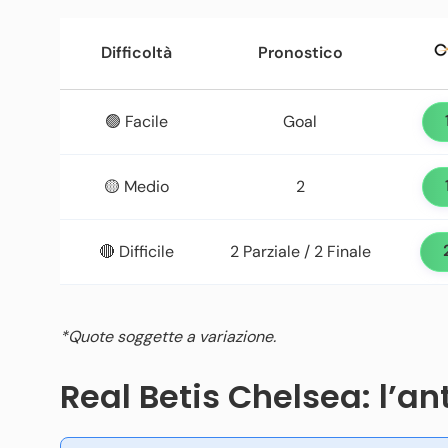
Difficoltà
Pronostico
🟢 Facile
Goal
🟡 Medio
2
🔴 Difficile
2 Parziale / 2 Finale
*Quote soggette a variazione.
Real Betis Chelsea: l’an