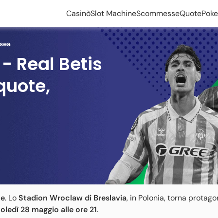
Casinò
Slot Machine
Scommesse
Quote
Poke
lsea
 - Real Betis
quote,
ue
. Lo
Stadion Wroclaw di Breslavia
, in Polonia, torna protag
ledì 28 maggio alle ore 21
.