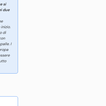
e si
ei due
he
inizio.
o di
con
alle. I
Europa
essere
utto