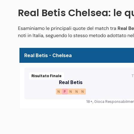
Real Betis Chelsea: le q
Esaminiamo le principali quote del match tra
Real Be
noti in Italia, seguendo lo stesso metodo adottato ne