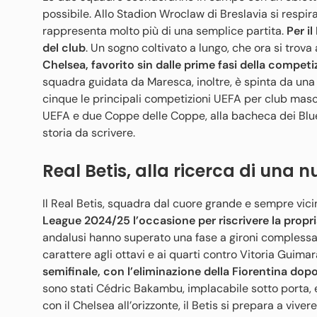
possibile. Allo Stadion Wroclaw di Breslavia si respir
rappresenta molto più di una semplice partita.
Per il
del club
. Un sogno coltivato a lungo, che ora si trova 
Chelsea, favorito sin dalle prime fasi della compet
squadra guidata da Maresca, inoltre, è spinta da una 
cinque le principali competizioni UEFA per club ma
UEFA e due Coppe delle Coppe, alla bacheca dei Blues 
storia da scrivere.
Real Betis, alla ricerca di una 
Il Real Betis, squadra dal cuore grande e sempre vici
League 2024/25 l’occasione per riscrivere la propr
andalusi hanno superato una fase a gironi complessa, 
carattere agli ottavi e ai quarti contro Vitoria Guimar
semifinale, con l’eliminazione della Fiorentina do
sono stati Cédric Bakambu, implacabile sotto porta, e
con il Chelsea all’orizzonte, il Betis si prepara a vive