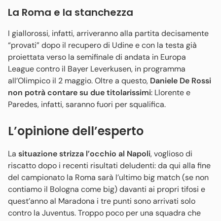
La Roma e la stanchezza
I giallorossi, infatti, arriveranno alla partita decisamente
“provati” dopo il recupero di Udine e con la testa già
proiettata verso la semifinale di andata in Europa
League contro il Bayer Leverkusen, in programma
all’Olimpico il 2 maggio. Oltre a questo,
Daniele De Rossi
non potrà contare su due titolarissimi
: Llorente e
Paredes, infatti, saranno fuori per squalifica.
L’opinione dell’esperto
La
situazione strizza l’occhio al Napoli
, voglioso di
riscatto dopo i recenti risultati deludenti: da qui alla fine
del campionato la Roma sarà l’ultimo big match (se non
contiamo il Bologna come big) davanti ai propri tifosi e
quest’anno al Maradona i tre punti sono arrivati solo
contro la Juventus. Troppo poco per una squadra che