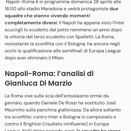
Napoli-Roma è in programma domenica 28 aprile alle
18:00 allo stadio Maradona e vedrà protagoniste
due
squadre che stanno vivendo momenti
completamente diversi
: il Napoli ha appena visto l’Inter
scucirgli lo scudetto dal petto nemmeno un anno dopo
la vittoria del terzo scudetto con Spalletti. La Roma,
nonostante la sconfitta con il Bologna, ha ancora negli
occhi la qualificazione alle semifinali di Europa League
dopo aver eliminato il Milan.
Napoli-Roma: l’analisi di
Gianluca Di Marzio
La Roma vive sulla scia dell’entusiasmo ormai da
gennaio, quando Daniele De Rossi ha sostituito José
Mourinho sulla panchina giallorossa. Da allora soltanto
tre sconfitte: contro Inter e Bologna in campionato e
contro il Brighton (risultato ininfluente) in Europa
League. Nell’ultimo periodo, però,
la squadra ha speso