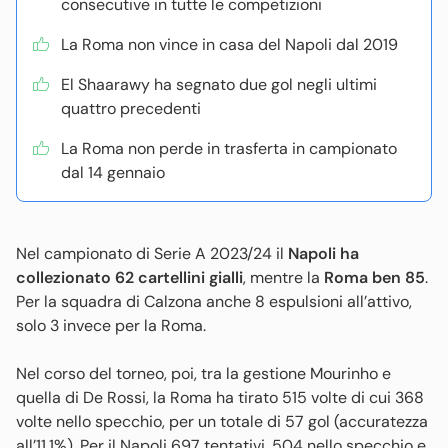
consecutive in tutte le competizioni
La Roma non vince in casa del Napoli dal 2019
El Shaarawy ha segnato due gol negli ultimi
quattro precedenti
La Roma non perde in trasferta in campionato
dal 14 gennaio
Nel campionato di Serie A 2023/24 il
Napoli ha
collezionato 62 cartellini gialli
, mentre la
Roma ben 85
.
Per la squadra di Calzona anche 8 espulsioni all’attivo,
solo 3 invece per la Roma.
Nel corso del torneo, poi, tra la gestione Mourinho e
quella di De Rossi, la Roma ha tirato 515 volte di cui 368
volte nello specchio, per un totale di 57 gol (accuratezza
all’11,1%). Per il Napoli 697 tentativi, 504 nello specchio e