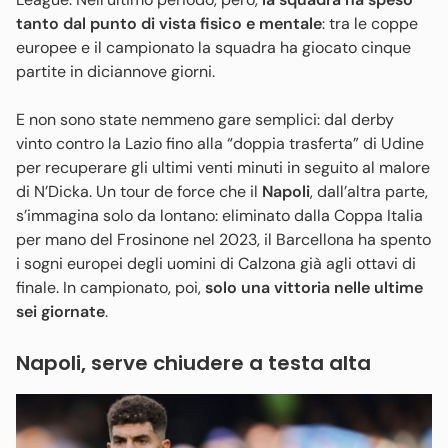
tanto dal punto di vista fisico e mentale
: tra le coppe
europee e il campionato la squadra ha giocato cinque
partite in diciannove giorni.
E non sono state nemmeno gare semplici: dal derby
vinto contro la Lazio fino alla “doppia trasferta” di Udine
per recuperare gli ultimi venti minuti in seguito al malore
di N’Dicka. Un tour de force che il
Napoli
, dall’altra parte,
s’immagina solo da lontano: eliminato dalla Coppa Italia
per mano del Frosinone nel 2023, il Barcellona ha spento
i sogni europei degli uomini di Calzona già agli ottavi di
finale. In campionato, poi,
solo una vittoria nelle ultime
sei giornate
.
Napoli, serve chiudere a testa alta