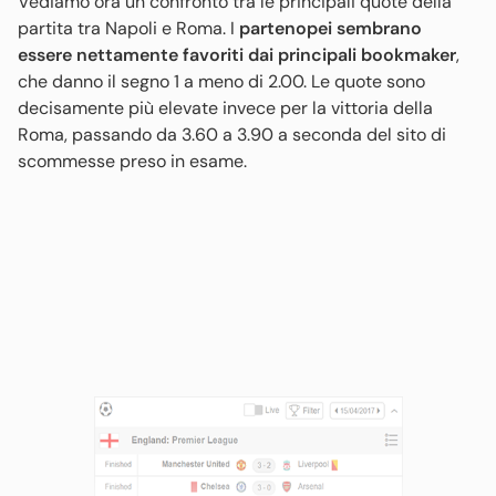
Vediamo ora un confronto tra le principali quote della
partita tra Napoli e Roma. I
partenopei sembrano
essere nettamente favoriti dai principali bookmaker
,
che danno il segno 1 a meno di 2.00. Le quote sono
decisamente più elevate invece per la vittoria della
Roma, passando da 3.60 a 3.90 a seconda del sito di
scommesse preso in esame.