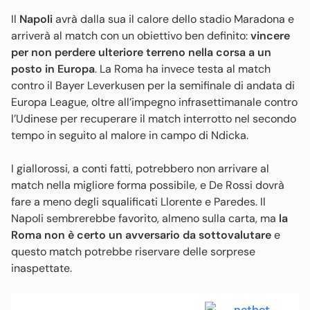
Il
Napoli
avrà dalla sua il calore dello stadio Maradona e
arriverà al match con un obiettivo ben definito:
vincere
per non perdere ulteriore terreno nella corsa a un
posto in Europa
. La Roma ha invece testa al match
contro il Bayer Leverkusen per la semifinale di andata di
Europa League, oltre all’impegno infrasettimanale contro
l’Udinese per recuperare il match interrotto nel secondo
tempo in seguito al malore in campo di Ndicka.
I giallorossi, a conti fatti, potrebbero non arrivare al
match nella migliore forma possibile, e De Rossi dovrà
fare a meno degli squalificati Llorente e Paredes. Il
Napoli sembrerebbe favorito, almeno sulla carta, ma
la
Roma non è certo un avversario da sottovalutare
e
questo match potrebbe riservare delle sorprese
inaspettate.