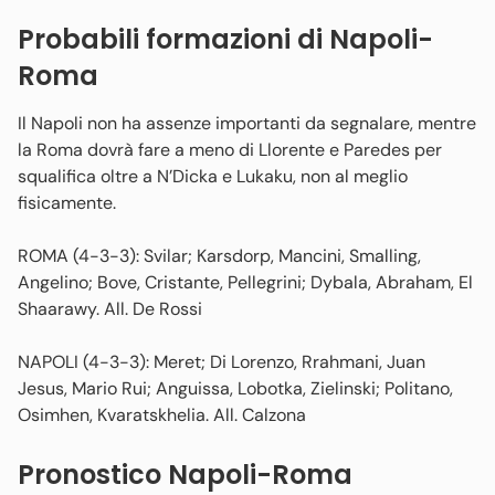
Probabili formazioni di Napoli-
Roma
Il Napoli non ha assenze importanti da segnalare, mentre
la Roma dovrà fare a meno di Llorente e Paredes per
squalifica oltre a N’Dicka e Lukaku, non al meglio
fisicamente.
ROMA (4-3-3): Svilar; Karsdorp, Mancini, Smalling,
Angelino; Bove, Cristante, Pellegrini; Dybala, Abraham, El
Shaarawy. All. De Rossi
NAPOLI (4-3-3): Meret; Di Lorenzo, Rrahmani, Juan
Jesus, Mario Rui; Anguissa, Lobotka, Zielinski; Politano,
Osimhen, Kvaratskhelia. All. Calzona
Pronostico Napoli-Roma