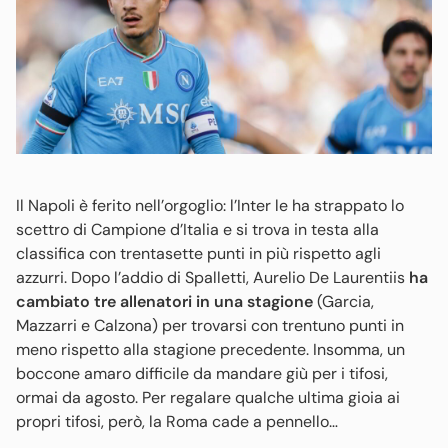
Il Napoli è ferito nell’orgoglio: l’Inter le ha strappato lo
scettro di Campione d’Italia e si trova in testa alla
classifica con trentasette punti in più rispetto agli
azzurri. Dopo l’addio di Spalletti, Aurelio De Laurentiis
ha
cambiato tre allenatori in una stagione
(Garcia,
Mazzarri e Calzona) per trovarsi con trentuno punti in
meno rispetto alla stagione precedente. Insomma, un
boccone amaro difficile da mandare giù per i tifosi,
ormai da agosto. Per regalare qualche ultima gioia ai
propri tifosi, però, la Roma cade a pennello…