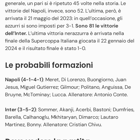
generale, un pari si è ripetuto 45 volte nella storia. Le
vittorie del Napoli, invece, sono 52. L’ultima, però, è
arrivata il 21 maggio del 2023: in quell’occasione, gli
azzurri si sono imposti per 3-1.
Sono 81 le vittorie
dell’Inter.
L’ultima vittoria nerazzurra è arrivata nella
finale della Supercoppa Italiana giocata il 22 gennaio del
2024 e il risultato finale è stato 1-0.
Le probabili formazioni
Napoli (4-1-4-1)
: Meret, Di Lorenzo, Buongiorno, Juan
Jesus, Miguel Gutierrez; Gilmour; Politano, Anguissa, De
Bruyne, McTominay; Lucca. Allenatore: Antonio Conte.
Inter (3-5-2)
: Sommer, Akanji, Acerbi, Bastoni; Dumfries,
Barella, Calhanoglu, Mkhitaryan, Dimarco; Lautaro
Martinez, Bonny. Allenatore: Cristian Chivu.