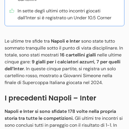
In sette degli ultimi otto incontri giocati
dall’Inter si è registrato un Under 10.5 Corner
Le ultime tre sfide tra
Napoli e Inter
sono state tutto
sommato tranquille sotto il punto di vista disciplinare. In
totale, sono stati mostrati
16 cartellini gialli
nelle ultime
cinque gare:
9 gialli per i calciatori azzurri, 7 per quelli
dell’Inter
. In queste cinque partite, si registra un solo
cartellino rosso, mostrato a Giovanni Simeone nella
finale di Supercoppa Italiana giocata nel 2024.
I precedenti Napoli – Inter
Napoli e Inter si sono sfidate 178 volte nella propria
storia tra tutte le competizioni.
Gli ultimi tre incontri si
sono conclusi tutti in pareggio con il risultato di 1-1. In