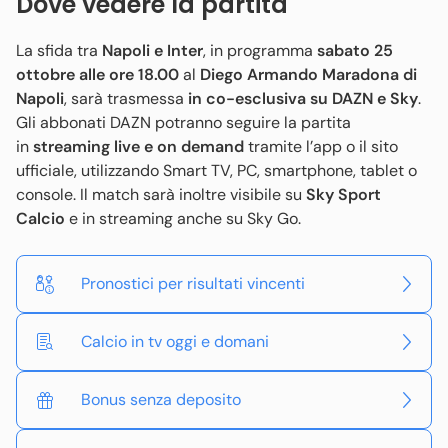
Dove vedere la partita
La sfida tra
Napoli e Inter
, in programma
sabato 25
ottobre alle ore 18.00
al
Diego Armando Maradona di
Napoli
, sarà trasmessa
in co-esclusiva su DAZN e Sky
.
Gli abbonati DAZN potranno seguire la partita
in
streaming live e on demand
tramite l’app o il sito
ufficiale, utilizzando Smart TV, PC, smartphone, tablet o
console. Il match sarà inoltre visibile su
Sky Sport
Calcio
e in streaming anche su Sky Go.
Pronostici per risultati vincenti
Calcio in tv oggi e domani
Bonus senza deposito