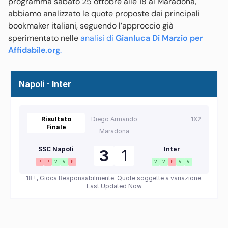
programma sabato 25 ottobre alle 18 al Maradona,
abbiamo analizzato le quote proposte dai principali
bookmaker italiani, seguendo l’approccio già
sperimentato nelle
analisi di
Gianluca Di Marzio per
Affidabile.org
.