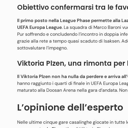
Obiettivo confermarsi tra le favo
Il primo posto nella League Phase permette alla Laz
UEFA Europa League
. La squadra di Marco Baroni vuo
Pur soffrendo e concludendo l’incontro in doppia infer
grazie alla rete a tempo quasi scaduto di Isaksen. Ade
sottovalutare l’impegno.
Viktoria Plzen, una rimonta per 
Il Viktoria Plzen non ha nulla da perdere e arriva al
hanno raggiunto i quarti di finale in UEFA Europa Lea
maturato alla Doosan Arena nella gara d’andata. Non sa
L’opinione dell’esperto
Nelle ultime cinque gare casalinghe giocate in tutte 