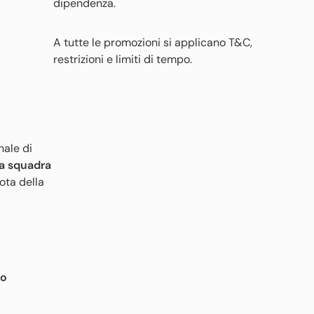
dipendenza.
A tutte le promozioni si applicano T&C,
restrizioni e limiti di tempo.
nale di
la squadra
uota della
so