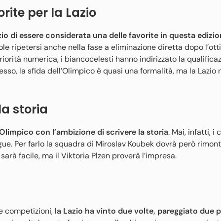
rite per la Lazio
io di essere considerata una delle favorite in questa edizio
le ripetersi anche nella fase a eliminazione diretta dopo l’otti
iorità numerica, i biancocelesti hanno indirizzato la qualifica
sso, la sfida dell’Olimpico è quasi una formalità, ma la Lazio
la storia
l’Olimpico con l’ambizione di scrivere la storia
. Mai, infatti, i
gue. Per farlo la squadra di Miroslav Koubek dovrà però rimont
rà facile, ma il Viktoria Plzen proverà l’impresa.
le competizioni,
la Lazio ha vinto due volte, pareggiato due p