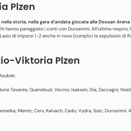
ia Plzen
a nella storia, nella gara d’andata giocata alla Doosan Arena
hi hanno pareggiato i conti con Durosinmi. All’ultimo respiro,
 Lazio di imporsi 1-2 anche in nove (complici le espulsioni di R
io-Viktoria Plzen
 Koubek:
Nuno Tavares; Guendouzi, Vecino; Isaksen, Dia, Zaccagni; Nosli
emelka; Memic, Cerv, Kalvach, Cadu; Vydra, Sulc; Durosinmi. A