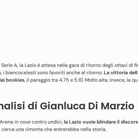
erie A, la Lazio è attesa nella gara di ritorno degli ottavi di fi
, i biancocelesti sono favoriti anche al ritorno.
La vittoria del
dai bookies
, il pareggio tra 4.75 e 5.10. Molto alta, invece, la q
analisi di Gianluca Di Marzio
Arena in nove contro undici,
la Lazio vuole blindare il discor
, cerca una rimonta che entrerebbe nella storia.