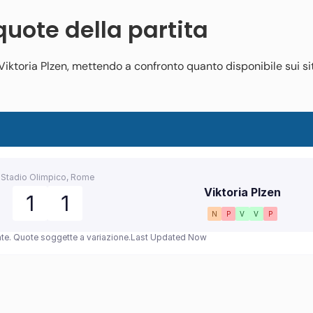
 quote della partita
Viktoria Plzen, mettendo a confronto quanto disponibile sui sit