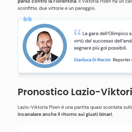
perso contro la Fiorentina
. Il Viktoria Plzen ha un 
sconfitte, due vittorie e un pareggio.
La gara dell’Olimpico s
virtù del successo dell’and
segnare più gol possibili.
Gianluca Di Marzio
Reporter e
Pronostico Lazio-Viktor
Lazio-Viktoria Plzen è una partita quasi scontata sull
incanalare anche il ritorno sui giusti binari
.