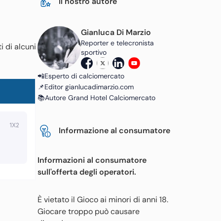
Il nostro autore
Gianluca Di Marzio
Reporter e telecronista
i di alcuni
sportivo
📲Esperto di calciomercato
📌Editor gianlucadimarzio.com
📚Autore Grand Hotel Calciomercato
Informazione al consumatore
Informazioni al consumatore
sull'offerta degli operatori.
È vietato il Gioco ai minori di anni 18.
Giocare troppo può causare