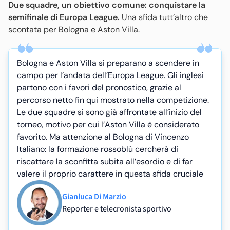
Due squadre, un obiettivo comune: conquistare la
semifinale di Europa League.
Una sfida tutt’altro che
scontata per Bologna e Aston Villa.
Bologna e Aston Villa si preparano a scendere in
campo per l’andata dell’Europa League. Gli inglesi
partono con i favori del pronostico, grazie al
percorso netto fin qui mostrato nella competizione.
Le due squadre si sono già affrontate all’inizio del
torneo, motivo per cui l’Aston Villa è considerato
favorito. Ma attenzione al Bologna di Vincenzo
Italiano: la formazione rossoblù cercherà di
riscattare la sconfitta subita all’esordio e di far
valere il proprio carattere in questa sfida cruciale
Gianluca Di Marzio
Reporter e telecronista sportivo