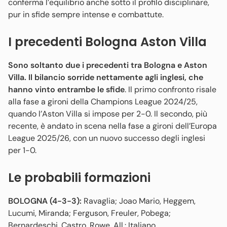
conferma l’equilibrio anche sotto il profilo disciplinare,
pur in sfide sempre intense e combattute.
I precedenti Bologna Aston Villa
Sono soltanto due i precedenti tra Bologna e Aston
Villa. Il bilancio sorride nettamente agli inglesi,
che
hanno vinto entrambe le sfide
. Il primo confronto risale
alla fase a gironi della Champions League 2024/25,
quando l’Aston Villa si impose per 2-0. Il secondo, più
recente, è andato in scena nella fase a gironi dell’Europa
League 2025/26, con un nuovo successo degli inglesi
per 1-0.
Le probabili formazioni
BOLOGNA (4-3-3):
Ravaglia; Joao Mario, Heggem,
Lucumi, Miranda; Ferguson, Freuler, Pobega;
Bernardeschi, Castro, Rowe. All.: Italiano