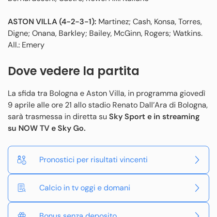
ASTON VILLA (4-2-3-1):
Martinez; Cash, Konsa, Torres,
Digne; Onana, Barkley; Bailey, McGinn, Rogers; Watkins.
All.: Emery
Dove vedere la partita
La sfida tra Bologna e Aston Villa, in programma giovedì
9 aprile alle ore 21 allo stadio Renato Dall’Ara di Bologna,
sarà trasmessa in diretta su
Sky Sport e in streaming
su NOW TV e Sky Go.
Pronostici per risultati vincenti
Calcio in tv oggi e domani
Bonus senza deposito