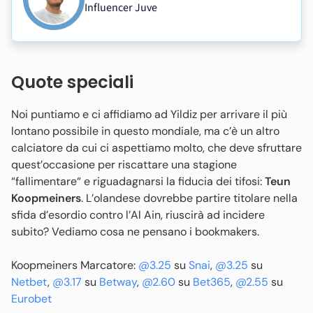
Influencer Juve
Quote speciali
Noi puntiamo e ci affidiamo ad Yildiz per arrivare il più
lontano possibile in questo mondiale, ma c’è un altro
calciatore da cui ci aspettiamo molto, che deve sfruttare
quest’occasione per riscattare una stagione
“fallimentare“ e riguadagnarsi la fiducia dei tifosi:
Teun
Koopmeiners
. L’olandese dovrebbe partire titolare nella
sfida d’esordio contro l’Al Ain, riuscirà ad incidere
subito? Vediamo cosa ne pensano i bookmakers.
Koopmeiners Marcatore:
@3.25
su
Snai
,
@3.25
su
Netbet
,
@3.17
su
Betway
,
@2.60
su
Bet365
,
@2.55
su
Eurobet