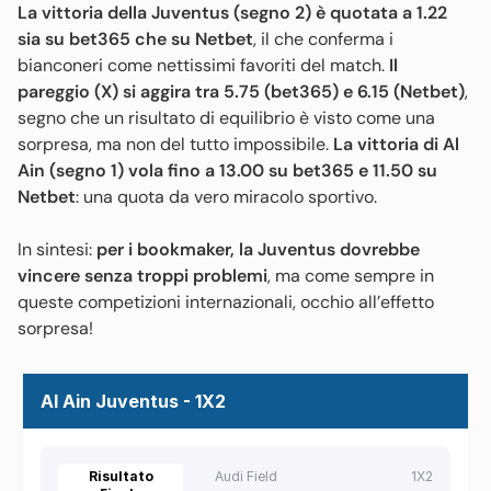
La vittoria della Juventus (segno 2) è quotata a 1.22
sia su bet365 che su Netbet
, il che conferma i
bianconeri come nettissimi favoriti del match.
Il
pareggio (X) si aggira tra 5.75 (bet365) e 6.15 (Netbet)
,
segno che un risultato di equilibrio è visto come una
sorpresa, ma non del tutto impossibile.
La vittoria di Al
Ain (segno 1) vola fino a 13.00 su bet365 e 11.50 su
Netbet
: una quota da vero miracolo sportivo.
In sintesi:
per i bookmaker, la Juventus dovrebbe
vincere senza troppi problemi
, ma come sempre in
queste competizioni internazionali, occhio all’effetto
sorpresa!