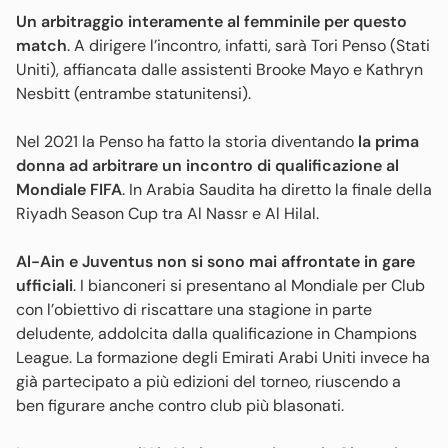
Un arbitraggio interamente al femminile
per questo
match
. A dirigere l’incontro, infatti, sarà Tori Penso (Stati
Uniti), affiancata dalle assistenti Brooke Mayo e Kathryn
Nesbitt (entrambe statunitensi).
Nel 2021 la Penso ha fatto la storia diventando
la prima
donna ad arbitrare un incontro di qualificazione al
Mondiale FIFA
. In Arabia Saudita ha diretto la finale della
Riyadh Season Cup tra Al Nassr e Al Hilal.
Al-Ain e Juventus non si sono mai affrontate in gare
ufficiali
. I bianconeri si presentano al Mondiale per Club
con l’obiettivo di riscattare una stagione in parte
deludente, addolcita dalla qualificazione in Champions
League. La formazione degli Emirati Arabi Uniti invece ha
già partecipato a più edizioni del torneo, riuscendo a
ben figurare anche contro club più blasonati.