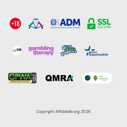
Copyright Affidabile.org 2026