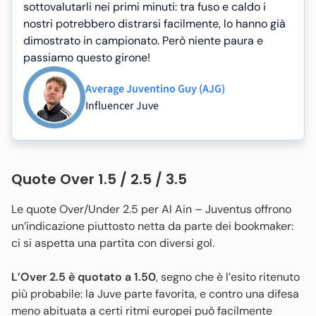
sottovalutarli nei primi minuti: tra fuso e caldo i
nostri potrebbero distrarsi facilmente, lo hanno già
dimostrato in campionato. Però niente paura e
passiamo questo girone!
Average Juventino Guy (AJG)
Influencer Juve
Quote Over 1.5 / 2.5 / 3.5
Le quote Over/Under 2.5 per Al Ain – Juventus offrono
un’indicazione piuttosto netta da parte dei bookmaker:
ci si aspetta una partita con diversi gol.
L’Over 2.5 è quotato a 1.50
, segno che è l’esito ritenuto
più probabile: la Juve parte favorita, e contro una difesa
meno abituata a certi ritmi europei può facilmente