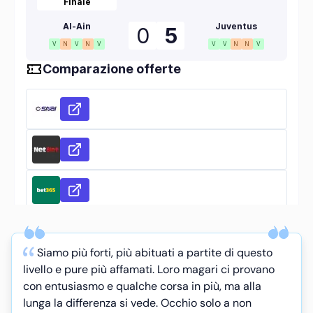
Siamo più forti, più abituati a partite di questo
livello e pure più affamati. Loro magari ci provano
con entusiasmo e qualche corsa in più, ma alla
lunga la differenza si vede. Occhio solo a non