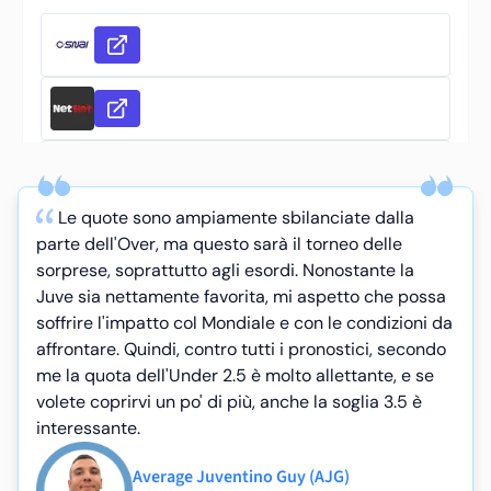
Le quote sono ampiamente sbilanciate dalla
parte dell'Over, ma questo sarà il torneo delle
sorprese, soprattutto agli esordi. Nonostante la
Juve sia nettamente favorita, mi aspetto che possa
soffrire l'impatto col Mondiale e con le condizioni da
affrontare. Quindi, contro tutti i pronostici, secondo
me la quota dell'Under 2.5 è molto allettante, e se
volete coprirvi un po' di più, anche la soglia 3.5 è
interessante.
Average Juventino Guy (AJG)