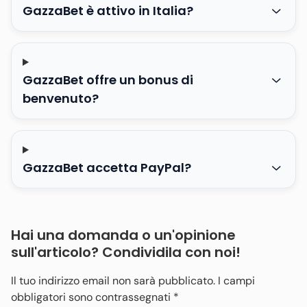
GazzaBet è attivo in Italia?
GazzaBet offre un bonus di
benvenuto?
GazzaBet accetta PayPal?
Hai una domanda o un'opinione
sull'articolo? Condividila con noi!
Il tuo indirizzo email non sarà pubblicato.
I campi
obbligatori sono contrassegnati
*