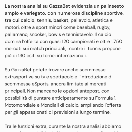
La nostra analisi su GazzaBet evidenzia un palinsesto
ampio e variegato, con numerose discipline sportive,
tra cui calcio, tennis, basket,
pallavolo, atletica e
motori, oltre a sport minori come baseball, rugby,
pallamano, snooker, bowls e tennistavolo. Il calcio
domina l’offerta con quasi 120 campionati e oltre 1.750
mercati sui match principali, mentre il tennis propone
più di 130 esiti su tornei internazionali.
Su GazzaBet potete trovare anche scommesse
extrasportive su tv e spettacolo e l’introduzione di
scommesse eSports, ancora limitate ai mercati
principali. Non mancano le opzioni antepost, con
possibilità di puntare anticipatamente su Formula 1,
Motomondiale e Mondiali di calcio, ampliando l’offerta
per gli appassionati di previsioni a lungo termine.
Tra le funzioni extra, durante la nostra analisi abbiamo