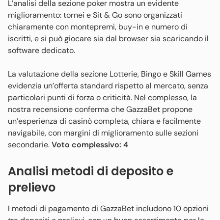
L’analisi della sezione poker mostra un evidente
miglioramento: tornei e Sit & Go sono organizzati
chiaramente con montepremi, buy-in e numero di
iscritti, e si può giocare sia dal browser sia scaricando il
software dedicato.
La valutazione della sezione Lotterie, Bingo e Skill Games
evidenzia un’offerta standard rispetto al mercato, senza
particolari punti di forza o criticità. Nel complesso, la
nostra recensione conferma che GazzaBet propone
un’esperienza di casinò completa, chiara e facilmente
navigabile, con margini di miglioramento sulle sezioni
secondarie.
Voto complessivo: 4
Analisi metodi di deposito e
prelievo
I metodi di pagamento di GazzaBet includono 10 opzioni