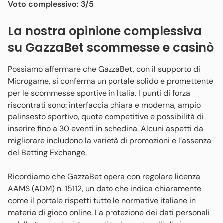
Voto complessivo: 3/5
La nostra opinione complessiva
su GazzaBet scommesse e casinò
Possiamo affermare che GazzaBet, con il supporto di
Microgame, si conferma un portale solido e promettente
per le scommesse sportive in Italia. I punti di forza
riscontrati sono: interfaccia chiara e moderna, ampio
palinsesto sportivo, quote competitive e possibilità di
inserire fino a 30 eventi in schedina. Alcuni aspetti da
migliorare includono la varietà di promozioni e l’assenza
del Betting Exchange.
Ricordiamo che GazzaBet opera con regolare licenza
AAMS (ADM) n. 15112, un dato che indica chiaramente
come il portale rispetti tutte le normative italiane in
materia di gioco online. La protezione dei dati personali