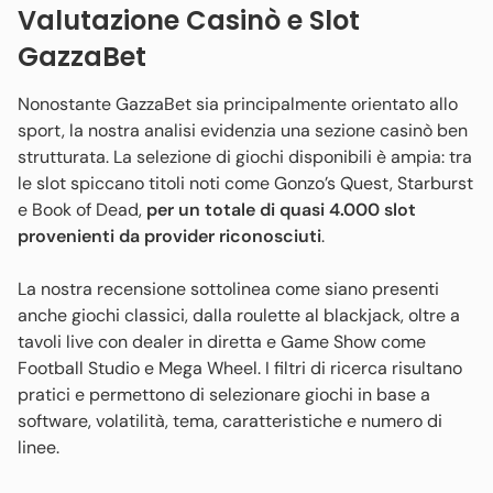
Valutazione Casinò e Slot
GazzaBet
Nonostante GazzaBet sia principalmente orientato allo
sport, la nostra analisi evidenzia una sezione casinò ben
strutturata. La selezione di giochi disponibili è ampia: tra
le slot spiccano titoli noti come Gonzo’s Quest, Starburst
e Book of Dead,
per un totale di quasi 4.000 slot
provenienti da provider riconosciuti
.
La nostra recensione sottolinea come siano presenti
anche giochi classici, dalla roulette al blackjack, oltre a
tavoli live con dealer in diretta e Game Show come
Football Studio e Mega Wheel. I filtri di ricerca risultano
pratici e permettono di selezionare giochi in base a
software, volatilità, tema, caratteristiche e numero di
linee.