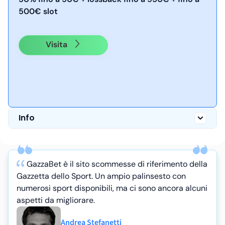
500€ slot
Visita
Info
GazzaBet è il sito scommesse di riferimento della
Gazzetta dello Sport. Un ampio palinsesto con
numerosi sport disponibili, ma ci sono ancora alcuni
aspetti da migliorare.
Andrea Stefanetti