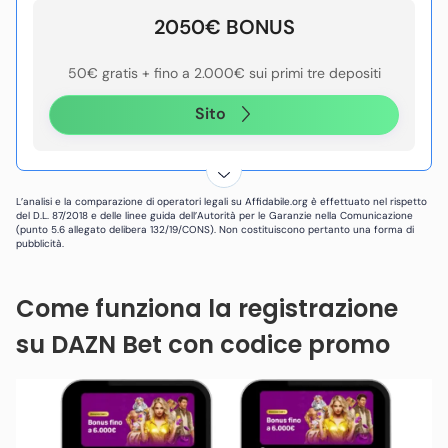
2050€ BONUS
50€ gratis + fino a 2.000€ sui primi tre depositi
Sito
L’analisi e la comparazione di operatori legali su Affidabile.org è effettuato nel rispetto
del D.L. 87/2018 e delle linee guida dell’Autorità per le Garanzie nella Comunicazione
(punto 5.6 allegato delibera 132/19/CONS). Non costituiscono pertanto una forma di
pubblicità.
Come funziona la registrazione
su DAZN Bet con codice promo