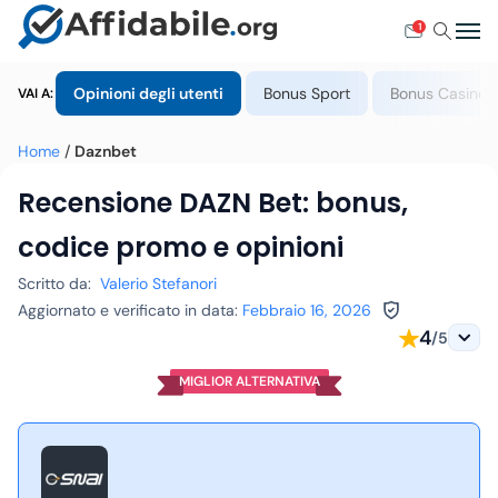
1
Opinioni degli utenti
Bonus Sport
Bonus Casino
VAI A:
Home
/
Daznbet
Recensione DAZN Bet: bonus,
codice promo e opinioni
Scritto da:
Valerio Stefanori
Febbraio 16, 2026
Aggiornato e verificato in data:
4
/5
MIGLIOR ALTERNATIVA