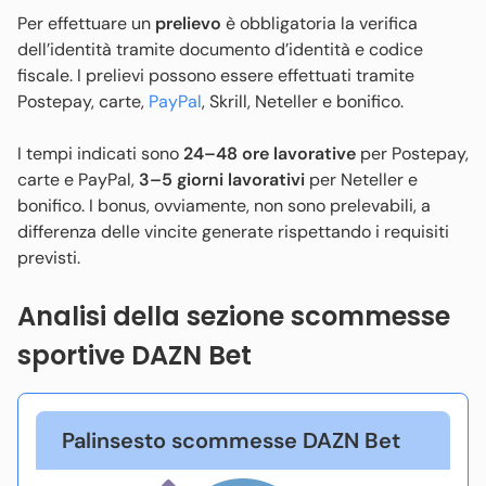
Per effettuare un
prelievo
è obbligatoria la verifica
dell’identità tramite documento d’identità e codice
fiscale. I prelievi possono essere effettuati tramite
Postepay, carte,
PayPal
, Skrill, Neteller e bonifico.
I tempi indicati sono
24–48 ore lavorative
per Postepay,
carte e PayPal,
3–5 giorni lavorativi
per Neteller e
bonifico.
I bonus, ovviamente, non sono prelevabili, a
differenza d
elle vincite generate rispettando i requisiti
previsti.
Analisi della sezione scommesse
sportive DAZN Bet
Palinsesto scommesse DAZN Bet