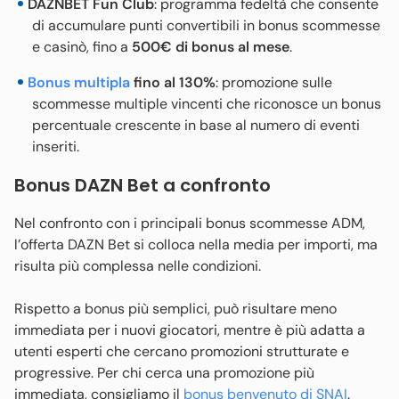
DAZNBET Fun Club
: programma fedeltà che consente
di accumulare punti convertibili in bonus scommesse
e casinò, fino a
500€ di bonus al mese
.
Bonus multipla
fino al 130%
: promozione sulle
scommesse multiple vincenti che riconosce un bonus
percentuale crescente in base al numero di eventi
inseriti.
Bonus DAZN Bet a confronto
Nel confronto con i principali bonus scommesse ADM,
l’offerta DAZN Bet si colloca nella media per importi, ma
risulta più complessa nelle condizioni.
Rispetto a bonus più semplici, può risultare meno
immediata per i nuovi giocatori, mentre è più adatta a
utenti esperti che cercano promozioni strutturate e
progressive. Per chi cerca una promozione più
immediata, consigliamo il
bonus benvenuto di SNAI
.