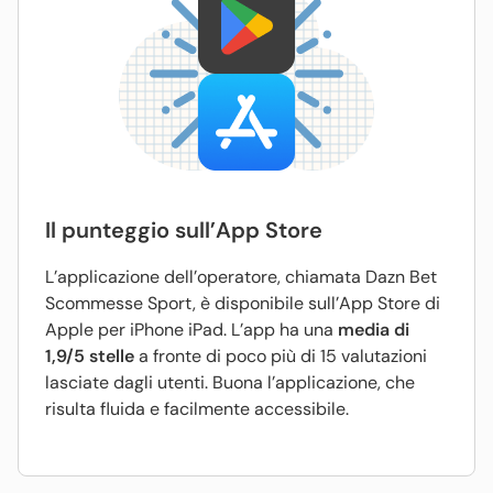
Il punteggio sull’App Store
L’applicazione dell’operatore, chiamata Dazn Bet
Scommesse Sport, è disponibile sull’App Store di
Apple per iPhone iPad. L’app ha una
media di
1,9/5 stelle
a fronte di poco più di 15 valutazioni
lasciate dagli utenti. Buona l’applicazione, che
risulta fluida e facilmente accessibile.