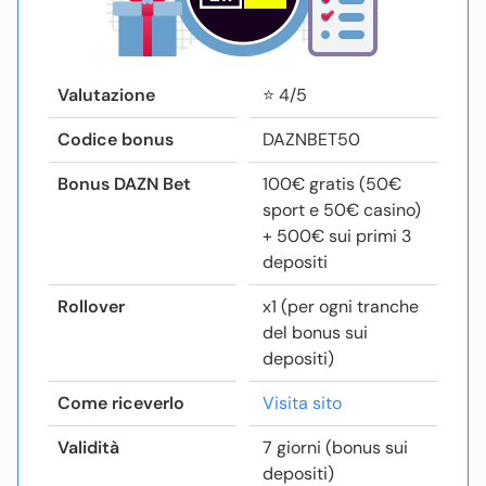
Valutazione
⭐️ 4/5
Codice bonus
DAZNBET50
Bonus DAZN Bet
100€ gratis (50€
sport e 50€ casino)
+ 500€ sui primi 3
depositi
Rollover
x1 (per ogni tranche
del bonus sui
depositi)
Come riceverlo
Visita sito
Validità
7 giorni (bonus sui
depositi)