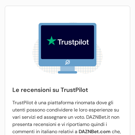
Le recensioni su TrustPilot
TrustPilot è una piattaforma rinomata dove gli
utenti possono condividere le loro esperienze su
vari servizi ed assegnare un voto. DAZNBet.it non
presenta recensioni e vi riportiamo quindi i
commenti in italiano relativi a
DAZNBet.com
che,