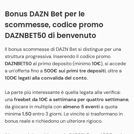
Bonus DAZN Bet per le
scommesse, codice promo
DAZNBET50 di benvenuto
Il bonus scommesse di DAZN Bet si distingue per una
struttura progressiva. Inserendo il codice promo
DAZNBET50
al primo deposito (minimo
10€
), si accede
a un’offerta fino a
500€ sui primi tre depositi
, oltre a
100€ legati alla convalida del conto
.
La parte più interessante è quella legata alla verifica:
una
freebet da 10€ a settimana per quattro settimane
,
da giocare in multipla con
almeno 5 eventi
a quota
minima
1.50
entro 3 giorni. Le vincite si trasformano in
bonus reale e richiedono un ulteriore rigioco.