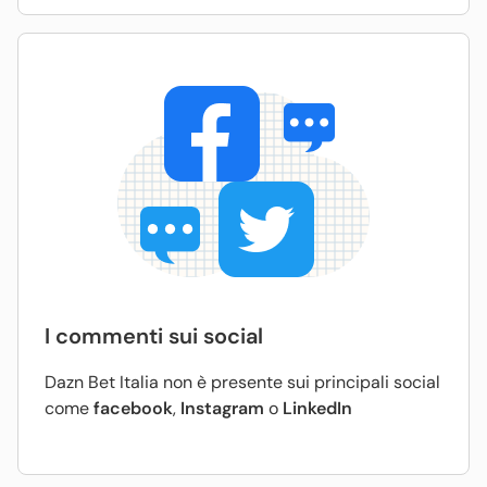
I commenti sui social
Dazn Bet Italia non è presente sui principali social
come
facebook
,
Instagram
o
LinkedIn