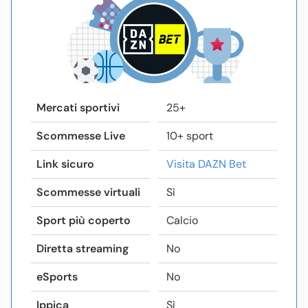
Mercati sportivi
25+
Scommesse Live
10+ sport
Link sicuro
Visita DAZN Bet
Scommesse virtuali
Sì
Sport più coperto
Calcio
Diretta streaming
No
eSports
No
Ippica
Sì