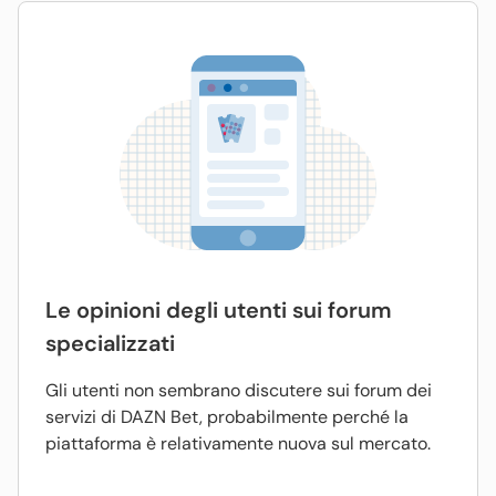
Le opinioni degli utenti sui forum
specializzati
Gli utenti non sembrano discutere sui forum dei
servizi di DAZN Bet, probabilmente perché la
piattaforma è relativamente nuova sul mercato.