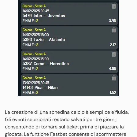
La creazione di una schedina calcio è semplice e fluida.
Gli eventi selezionati restano salvati per tre giorni,
consentendo di tornare sul ticket prima di piazzare la
giocata. La funzione Fastbet consente di scommettere