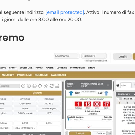
al seguente indirizzo:
[email protected]
. Attivo il numero di fa
i giorni dalle ore 8:00 alle ore 20:00.
nremo