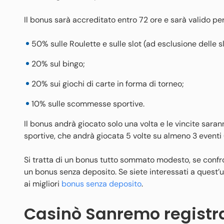
Il bonus sarà accreditato entro 72 ore e sarà valido pe
50% sulle Roulette e sulle slot (ad esclusione delle s
20% sul bingo;
20% sui giochi di carte in forma di torneo;
10% sulle scommesse sportive.
Il bonus andrà giocato solo una volta e le vincite sar
sportive, che andrà giocata 5 volte su almeno 3 eventi
Si tratta di un bonus tutto sommato modesto, se confront
un bonus senza deposito. Se siete interessati a quest’
ai migliori
bonus senza deposito
.
Casinò Sanremo registr