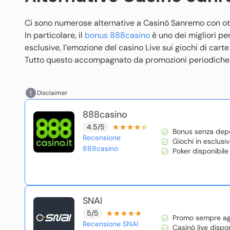
Ci sono numerose alternative a Casinò Sanremo con ott
In particolare, il
bonus 888casino
è uno dei migliori per
esclusive, l’emozione del casino Live sui giochi di car
Tutto questo accompagnato da promozioni periodiche p
Disclaimer
888casino
4.5/5
Bonus senza dep
Recensione
Giochi in esclusi
888casino
Poker disponibile
SNAI
5/5
Promo sempre ag
Recensione SNAI
Casinò live dispon