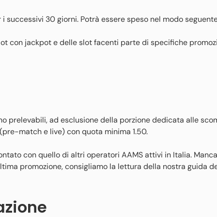
r i successivi 30 giorni. Potrà essere speso nel modo seguente
lot con jackpot e delle slot facenti parte di specifiche promozi
anno prelevabili, ad esclusione della porzione dedicata alle s
 (pre-match e live) con quota minima 1.50.
ato con quello di altri operatori AAMS attivi in Italia. Manca,
ultima promozione, consigliamo la lettura della nostra guida d
azione