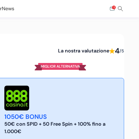
r
News
1
4
La nostra valutazione
/5
MIGLIOR ALTERNATIVA
1050€ BONUS
50€ con SPID + 50 Free Spin + 100% fino a
1.000€