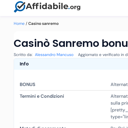
Home
/
Casino sanremo
Casinò Sanremo bonus,
Scritto da:
Alessandro Mancuso
Aggiornato e verificato in d
Info
BONUS
Alterna
Termini e Condizioni
Alternat
sulla pr
[pretty_
type="li