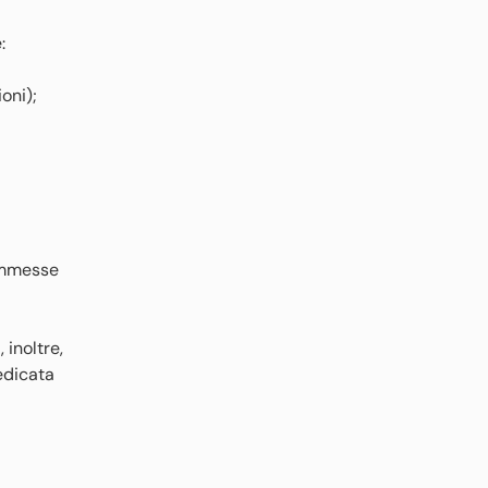
:
oni);
commesse
 inoltre,
edicata