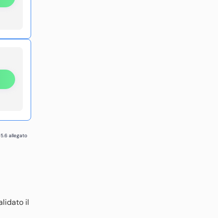
 5.6 allegato
lidato il