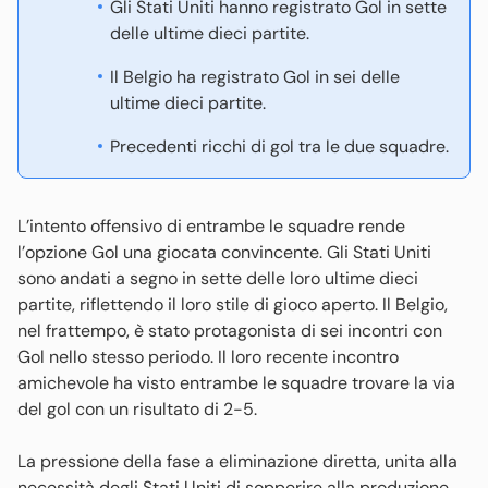
Gli Stati Uniti hanno registrato Gol in sette
delle ultime dieci partite.
Il Belgio ha registrato Gol in sei delle
ultime dieci partite.
Precedenti ricchi di gol tra le due squadre.
L’intento offensivo di entrambe le squadre rende
l’opzione Gol una giocata convincente. Gli Stati Uniti
sono andati a segno in sette delle loro ultime dieci
partite, riflettendo il loro stile di gioco aperto. Il Belgio,
nel frattempo, è stato protagonista di sei incontri con
Gol nello stesso periodo. Il loro recente incontro
amichevole ha visto entrambe le squadre trovare la via
del gol con un risultato di 2-5.
La pressione della fase a eliminazione diretta, unita alla
necessità degli Stati Uniti di sopperire alla produzione