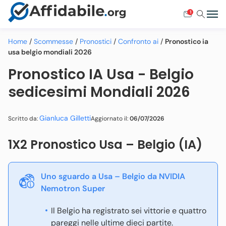
1
Home
/
Scommesse
/
Pronostici
/
Confronto ai
/
Pronostico ia
usa belgio mondiali 2026
Pronostico IA Usa - Belgio
sedicesimi Mondiali 2026
Gianluca Gilletti
Aggiornato il:
06/07/2026
Scritto da:
1X2 Pronostico Usa – Belgio (IA)
Uno sguardo a Usa – Belgio da NVIDIA
Nemotron Super
Il Belgio ha registrato sei vittorie e quattro
pareggi nelle ultime dieci partite.