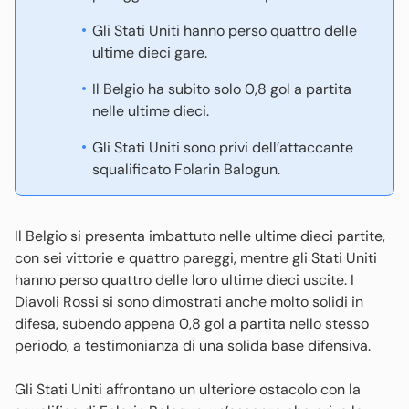
Gli Stati Uniti hanno perso quattro delle
ultime dieci gare.
Il Belgio ha subito solo 0,8 gol a partita
nelle ultime dieci.
Gli Stati Uniti sono privi dell’attaccante
squalificato Folarin Balogun.
Il Belgio si presenta imbattuto nelle ultime dieci partite,
con sei vittorie e quattro pareggi, mentre gli Stati Uniti
hanno perso quattro delle loro ultime dieci uscite. I
Diavoli Rossi si sono dimostrati anche molto solidi in
difesa, subendo appena 0,8 gol a partita nello stesso
periodo, a testimonianza di una solida base difensiva.
Gli Stati Uniti affrontano un ulteriore ostacolo con la