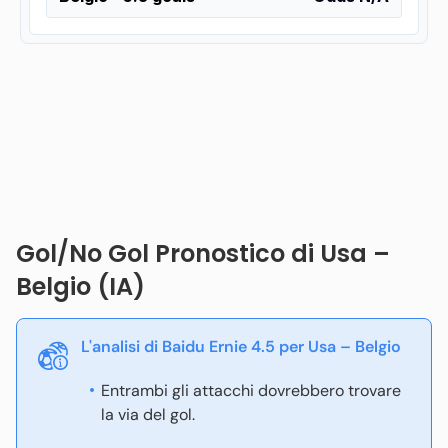
Gol/No Gol Pronostico di Usa –
Belgio (IA)
L'analisi di Baidu Ernie 4.5 per Usa – Belgio
Entrambi gli attacchi dovrebbero trovare
la via del gol.