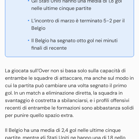
Gli Stati Uniti hanno una media di 1,8 gol
nelle ultime cinque partite
L’incontro di marzo è terminato 5-2 per il
Belgio
Il Belgio ha segnato otto gol nei minuti
finali di recente
La giocata sull’Over non si basa solo sulla capacità di
entrambe le squadre di attaccare, ma anche sul modo in
cui la partita può cambiare una volta segnato il primo
gol. In un match a eliminazione diretta, la squadra in
svantaggio è costretta a sbilanciarsi, e i profili offensivi
recenti di entrambe le formazioni sono abbastanza solidi
per punire quello spazio extra.
Il Belgio ha una media di 2,4 gol nelle ultime cinque
partite, mentre gli Stati Uniti ne hanno una di 1,8 nello