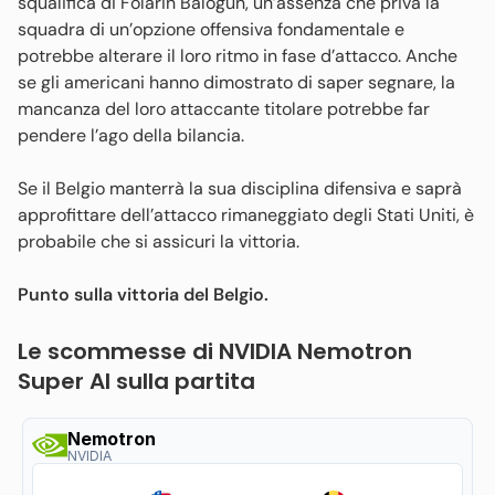
squalifica di Folarin Balogun, un’assenza che priva la
squadra di un’opzione offensiva fondamentale e
potrebbe alterare il loro ritmo in fase d’attacco. Anche
se gli americani hanno dimostrato di saper segnare, la
mancanza del loro attaccante titolare potrebbe far
pendere l’ago della bilancia.
Se il Belgio manterrà la sua disciplina difensiva e saprà
approfittare dell’attacco rimaneggiato degli Stati Uniti, è
probabile che si assicuri la vittoria.
Punto sulla vittoria del Belgio.
Le scommesse di NVIDIA Nemotron
Super AI sulla partita