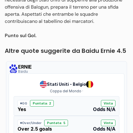
offensiva di Balogun, prepara il terreno per una sfida
aperta. Aspettati che entrambe le squadre
contribuiscano al tabellino dei marcatori.
Punto sul Gol.
Altre quote suggerite da Baidu Ernie 4.5