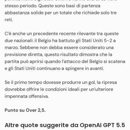
stesso periodo. Queste sono basi di partenza
abbastanza solide per un totale che richiede solo tre
reti.
C’è anche un precedente recente rilevante tra queste
due nazionali: il Belgio ha battuto gli Stati Uniti 5-2 a
marzo. Sebbene non debba essere considerato una
previsione diretta, questo risultato dimostra che la
partita può aprirsi quando l’attacco del Belgio si scatena
e gli Stati Uniti continuano a spingere in avanti.
Se il primo tempo dovesse produrre un gol, la ripresa
dovrebbe offrire le condizioni ideali per un’ulteriore
impennata offensiva.
Punto su Over 2,5.
Altre quote suggerite da OpenAI GPT 5.5