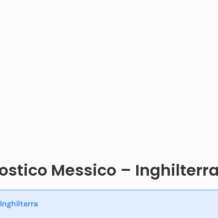
stico Messico – Inghilterra
Inghilterra