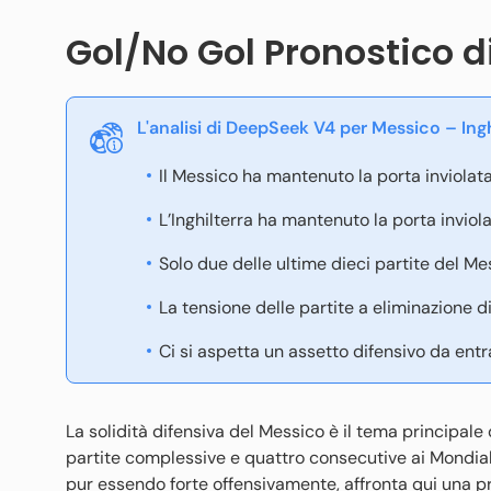
Gol/No Gol Pronostico di
L'analisi di DeepSeek V4 per Messico – Ingh
Il Messico ha mantenuto la porta inviolata 
L’Inghilterra ha mantenuto la porta inviolat
Solo due delle ultime dieci partite del Mes
La tensione delle partite a eliminazione di
Ci si aspetta un assetto difensivo da ent
La solidità difensiva del Messico è il tema principale 
partite complessive e quattro consecutive ai Mondiali,
pur essendo forte offensivamente, affronta qui una pr