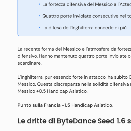
La fortezza difensiva del Messico all’Azte
Quattro porte inviolate consecutive nel t
La difesa dell’Inghilterra concede di più.
La recente forma del Messico e l’atmosfera da fortez
difensivo. Hanno mantenuto quattro porte inviolate co
scardinare.
L’Inghilterra, pur essendo forte in attacco, ha subito 
Messico. Questa discrepanza nella solidità difensiva 
Messico +0,5 Handicap Asiatico.
Punto sulla Francia -1,5 Handicap Asiatico
.
Le dritte di ByteDance Seed 1.6 s