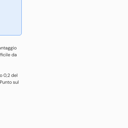
antaggio
ficile da
o 0,2 del
 Punto sul