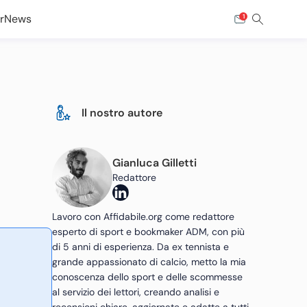
r
News
1
Il nostro autore
Gianluca Gilletti
Redattore
Lavoro con Affidabile.org come redattore
esperto di sport e bookmaker ADM, con più
di 5 anni di esperienza. Da ex tennista e
grande appassionato di calcio, metto la mia
conoscenza dello sport e delle scommesse
al servizio dei lettori, creando analisi e