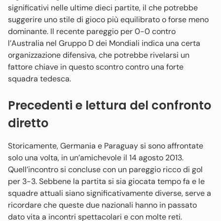
significativi nelle ultime dieci partite, il che potrebbe
suggerire uno stile di gioco più equilibrato o forse meno
dominante. Il recente pareggio per 0-0 contro
l’Australia nel Gruppo D dei Mondiali indica una certa
organizzazione difensiva, che potrebbe rivelarsi un
fattore chiave in questo scontro contro una forte
squadra tedesca.
Precedenti e lettura del confronto
diretto
Storicamente, Germania e Paraguay si sono affrontate
solo una volta, in un’amichevole il 14 agosto 2013.
Quell’incontro si concluse con un pareggio ricco di gol
per 3-3. Sebbene la partita si sia giocata tempo fa e le
squadre attuali siano significativamente diverse, serve a
ricordare che queste due nazionali hanno in passato
dato vita a incontri spettacolari e con molte reti.