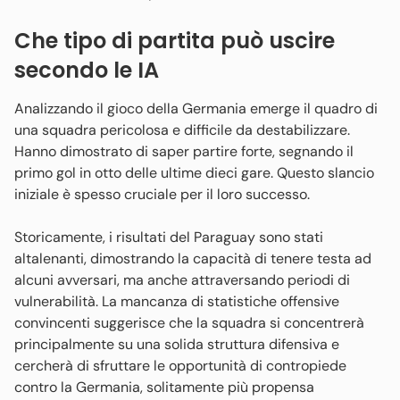
Che tipo di partita può uscire
secondo le IA
Analizzando il gioco della Germania emerge il quadro di
una squadra pericolosa e difficile da destabilizzare.
Hanno dimostrato di saper partire forte, segnando il
primo gol in otto delle ultime dieci gare. Questo slancio
iniziale è spesso cruciale per il loro successo.
Storicamente, i risultati del Paraguay sono stati
altalenanti, dimostrando la capacità di tenere testa ad
alcuni avversari, ma anche attraversando periodi di
vulnerabilità. La mancanza di statistiche offensive
convincenti suggerisce che la squadra si concentrerà
principalmente su una solida struttura difensiva e
cercherà di sfruttare le opportunità di contropiede
contro la Germania, solitamente più propensa