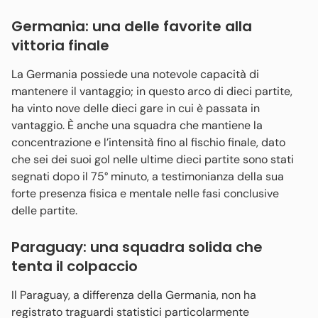
Germania
: una delle favorite alla
vittoria finale
La Germania possiede una notevole capacità di
mantenere il vantaggio; in questo arco di dieci partite,
ha vinto nove delle dieci gare in cui è passata in
vantaggio. È anche una squadra che mantiene la
concentrazione e l’intensità fino al fischio finale, dato
che sei dei suoi gol nelle ultime dieci partite sono stati
segnati dopo il 75° minuto, a testimonianza della sua
forte presenza fisica e mentale nelle fasi conclusive
delle partite.
Paraguay
: una squadra solida che
tenta il colpaccio
Il Paraguay, a differenza della Germania, non ha
registrato traguardi statistici particolarmente