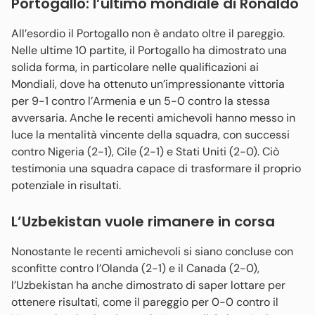
Portogallo
: l’ultimo mondiale di Ronaldo
All’esordio il Portogallo non è andato oltre il pareggio.
Nelle ultime 10 partite, il Portogallo ha dimostrato una
solida forma, in particolare nelle qualificazioni ai
Mondiali, dove ha ottenuto un’impressionante vittoria
per 9-1 contro l’Armenia e un 5-0 contro la stessa
avversaria. Anche le recenti amichevoli hanno messo in
luce la mentalità vincente della squadra, con successi
contro Nigeria (2-1), Cile (2-1) e Stati Uniti (2-0). Ciò
testimonia una squadra capace di trasformare il proprio
potenziale in risultati.
L’
Uzbekistan
vuole rimanere in corsa
Nonostante le recenti amichevoli si siano concluse con
sconfitte contro l’Olanda (2-1) e il Canada (2-0),
l’Uzbekistan ha anche dimostrato di saper lottare per
ottenere risultati, come il pareggio per 0-0 contro il