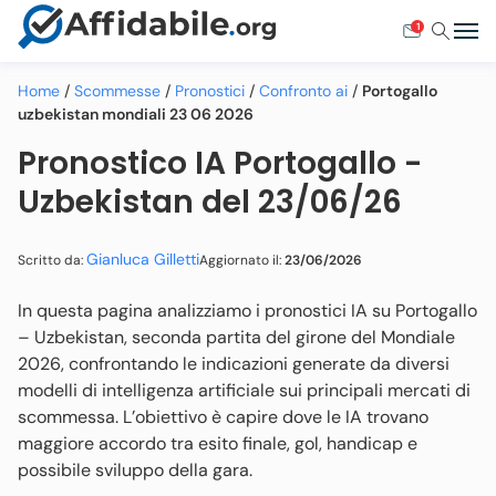
1
Home
/
Scommesse
/
Pronostici
/
Confronto ai
/
Portogallo
uzbekistan mondiali 23 06 2026
Pronostico IA Portogallo -
Uzbekistan del 23/06/26
Gianluca Gilletti
Aggiornato il:
23/06/2026
Scritto da:
In questa pagina analizziamo i pronostici IA su Portogallo
– Uzbekistan, seconda partita del girone del Mondiale
2026, confrontando le indicazioni generate da diversi
modelli di intelligenza artificiale sui principali mercati di
scommessa. L’obiettivo è capire dove le IA trovano
maggiore accordo tra esito finale, gol, handicap e
possibile sviluppo della gara.