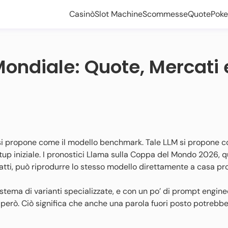
Casinò
Slot Machine
Scommesse
Quote
Poke
Mondiale: Quote, Mercati 
 si propone come il modello benchmark. Tale LLM si propone 
tup iniziale. I pronostici Llama sulla Coppa del Mondo 2026, q
infatti, può riprodurre lo stesso modello direttamente a casa pr
stema di varianti specializzate, e con un po’ di prompt engine
, però. Ciò significa che anche una parola fuori posto potrebbe