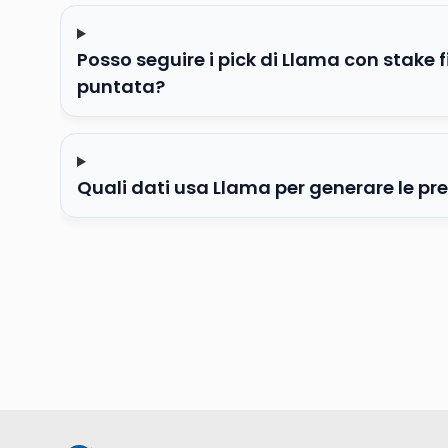
Posso seguire i pick di Llama con stake 
puntata?
Quali dati usa Llama per generare le pre