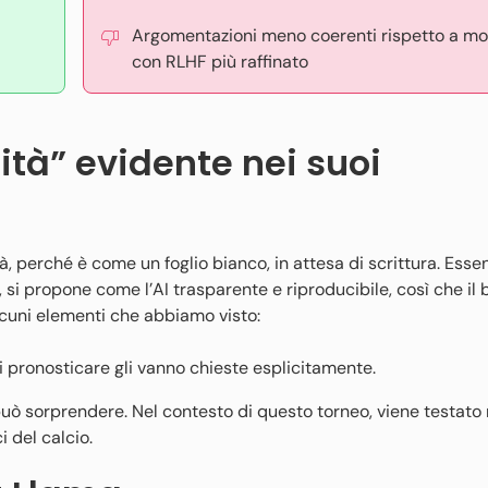
Argomentazioni meno coerenti rispetto a mo
con RLHF più raffinato
tà” evidente nei suoi
, perché è come un foglio bianco, in attesa di scrittura. Ess
 si propone come l’AI trasparente e riproducibile, così che il 
lcuni elementi che abbiamo visto:
cui pronosticare gli vanno chieste esplicitamente.
può sorprendere. Nel contesto di questo torneo, viene testato 
i del calcio.