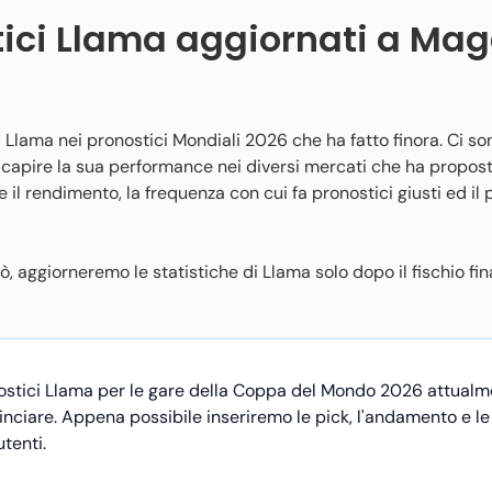
ici Llama aggiornati a Mag
di Llama nei pronostici Mondiali 2026 che ha fatto finora. Ci so
ile capire la sua performance nei diversi mercati che ha propos
il rendimento, la frequenza con cui fa pronostici giusti ed il p
ò, aggiorneremo le statistiche di Llama solo dopo il fischio fin
ostici Llama per le gare della Coppa del Mondo 2026 attualm
ciare. Appena possibile inseriremo le pick, l'andamento e le
tenti.