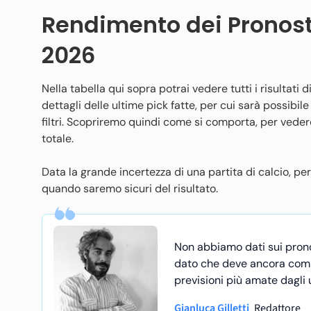
Rendimento dei Pronost
2026
Nella tabella qui sopra potrai vedere tutti i risultati 
dettagli delle ultime pick fatte, per cui sarà possib
filtri. Scopriremo quindi come si comporta, per vedere 
totale.
Data la grande incertezza di una partita di calcio, per
quando saremo sicuri del risultato.
Non abbiamo dati sui pron
dato che deve ancora comin
previsioni più amate dagli u
Gianluca Gilletti
Redattore