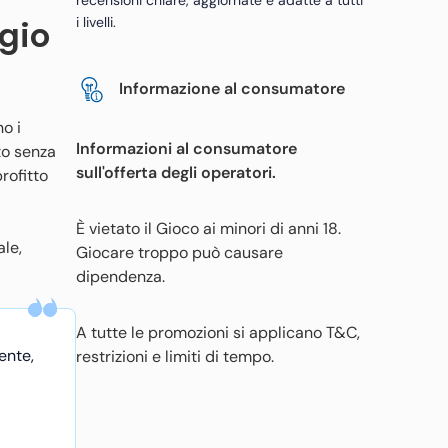
recensioni chiare, aggiornate e adatte a tutti
gio
i livelli.
Informazione al consumatore
no i
Informazioni al consumatore
to senza
sull'offerta degli operatori.
rofitto
È vietato il Gioco ai minori di anni 18.
ale,
Giocare troppo può causare
dipendenza.
A tutte le promozioni si applicano T&C,
ente,
restrizioni e limiti di tempo.