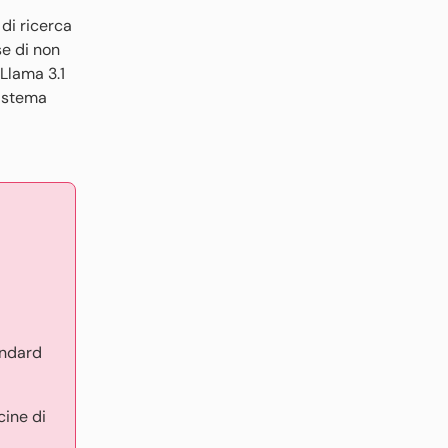
di ricerca
se di non
Llama 3.1
sistema
andard
cine di