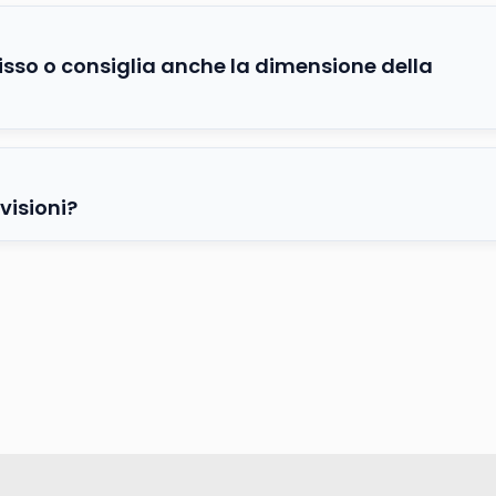
fisso o consiglia anche la dimensione della
visioni?