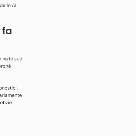
ello AI.
 fa
e ha le sue
erché
nostici.
rariamente
otizie