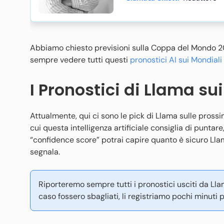
Abbiamo chiesto previsioni sulla Coppa del Mondo 20
sempre vedere tutti questi
pronostici AI sui Mondiali
I Pronostici di Llama s
Attualmente, qui ci sono le pick di Llama sulle prossi
cui questa intelligenza artificiale consiglia di puntare
“confidence score” potrai capire quanto è sicuro Llama 
segnala.
Riporteremo sempre tutti i pronostici usciti da Lla
caso fossero sbagliati, li registriamo pochi minuti 