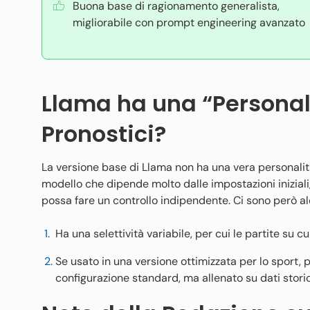
Buona base di ragionamento generalista,
migliorabile con prompt engineering avanzato
Llama ha una “Personali
Pronostici?
La versione base di Llama non ha una vera personalità
modello che dipende molto dalle impostazioni iniziali,
possa fare un controllo indipendente. Ci sono però a
Ha una selettività variabile, per cui le partite su 
Se usato in una versione ottimizzata per lo sport, 
configurazione standard, ma allenato su dati storic