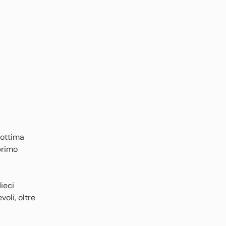
’ottima
primo
ieci
voli, oltre