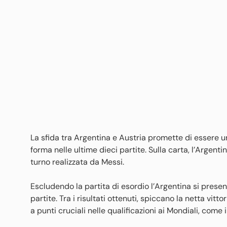
La sfida tra Argentina e Austria promette di essere 
forma nelle ultime dieci partite. Sulla carta, l’Argen
turno realizzata da Messi.
Escludendo la partita di esordio l’Argentina si presen
partite. Tra i risultati ottenuti, spiccano la netta vit
a punti cruciali nelle qualificazioni ai Mondiali, come 