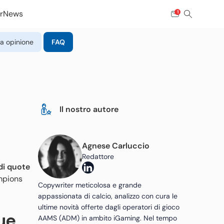
r
News
1
ra opinione
FAQ
Il nostro autore
Agnese Carluccio
Redattore
di quote
ampions
Copywriter meticolosa e grande
appassionata di calcio, analizzo con cura le
ultime novità offerte dagli operatori di gioco
ue
AAMS (ADM) in ambito iGaming. Nel tempo