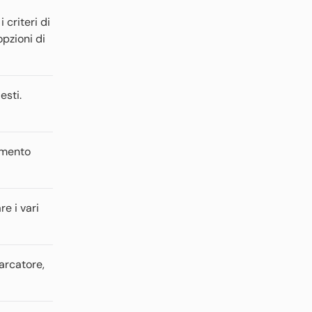
criteri di
opzioni di
esti.
amento
e i vari
marcatore,