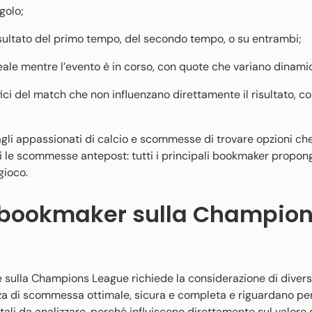
golo;
sultato del primo tempo, del secondo tempo, o su entrambi;
ale mentre l’evento è in corso, con quote che variano dinam
ci del match che non influenzano direttamente il risultato, co
li appassionati di calcio e scommesse di trovare opzioni che
poi le scommesse antepost: tutti i principali bookmaker propo
gioco.
ei bookmaker sulla Champio
sulla Champions League richiede la considerazione di diversi 
enza di scommessa ottimale, sicura e completa e riguardano p
ali da analizzare, perché influiscono direttamente sul valore 