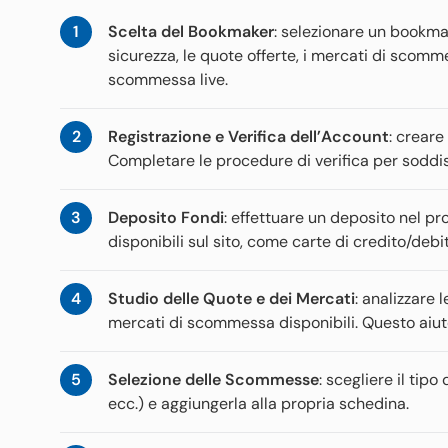
Scelta del Bookmaker
: selezionare un bookmak
sicurezza, le quote offerte, i mercati di scommes
scommessa live.
Registrazione e Verifica dell’Account
: creare
Completare le procedure di verifica per soddisfa
Deposito Fondi
: effettuare un deposito nel 
disponibili sul sito, come carte di credito/debit
Studio delle Quote e dei Mercati
: analizzare 
mercati di scommessa disponibili. Questo aiute
Selezione delle Scommesse
: scegliere il tip
ecc.) e aggiungerla alla propria schedina.