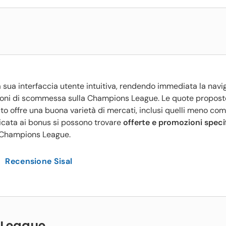
a sua interfaccia utente intuitiva, rendendo immediata la navi
zioni di scommessa sulla Champions League. Le quote propos
sito offre una buona varietà di mercati, inclusi quelli meno com
icata ai bonus si possono trovare
offerte e promozioni speci
a Champions League.
Recensione Sisal
 League