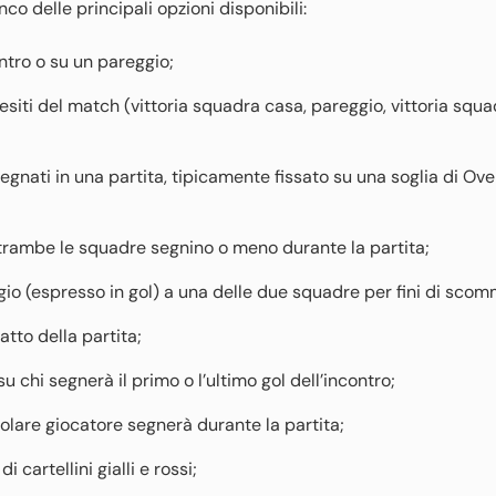
 delle principali opzioni disponibili:
ntro o su un pareggio;
 esiti del match (vittoria squadra casa, pareggio, vittoria squ
egnati in una partita, tipicamente fissato su una soglia di Ov
trambe le squadre segnino o meno durante la partita;
gio (espresso in gol) a una delle due squadre per fini di sco
atto della partita;
 chi segnerà il primo o l’ultimo gol dell’incontro;
olare giocatore segnerà durante la partita;
cartellini gialli e rossi;