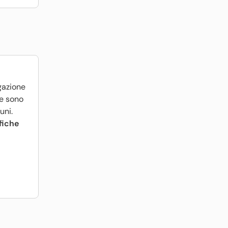
gazione
te sono
uni.
fiche