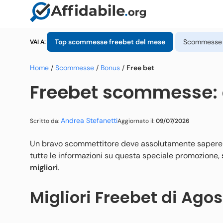
Top scommesse freebet del mese
Scommesse F
VAI A:
Home
/
Scommesse
/
Bonus
/
Free bet
Freebet scommesse: c
Andrea Stefanetti
Aggiornato il:
09/07/2026
Scritto da:
Un bravo scommettitore deve assolutamente sapere c
tutte le informazioni su questa speciale promozione,
migliori
.
Migliori Freebet di Ago