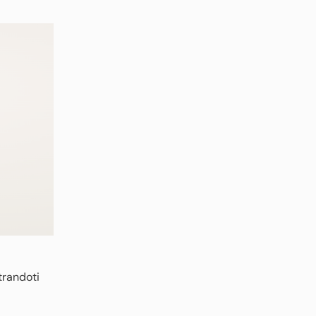
trandoti