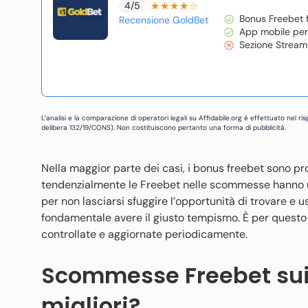
4/5
Bonus Freebet 
Recensione GoldBet
App mobile per
Sezione Streami
L’analisi e la comparazione di operatori legali su Affidabile.org è effettuato nel r
delibera 132/19/CONS). Non costituiscono pertanto una forma di pubblicità.
Nella maggior parte dei casi, i bonus freebet sono 
tendenzialmente le Freebet nelle scommesse hanno un
per non lasciarsi sfuggire l’opportunità di trovare e 
fondamentale avere il giusto tempismo. È per questo
controllate e aggiornate periodicamente.
Scommesse Freebet sui 
migliori?