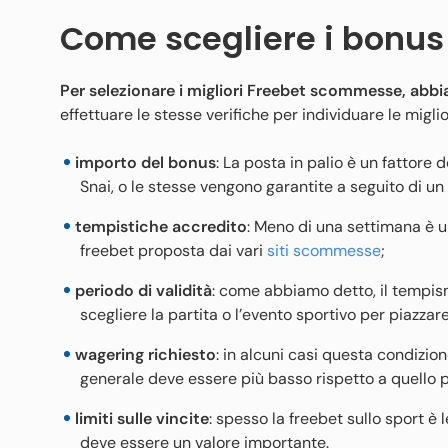
Come scegliere i bonus
Per selezionare i migliori Freebet scommesse, abbi
effettuare le stesse verifiche per individuare le migli
importo del bonus
:
La posta in palio è un fattore
Snai, o le stesse vengono garantite a seguito di un
tempistiche accredito
:
Meno di una settimana è un
freebet proposta dai vari
siti scommesse
;
periodo di validità
:
come abbiamo detto, il tempis
scegliere la partita o l’evento sportivo per piazzare
wagering richiesto
:
in alcuni casi questa condizion
generale deve essere più basso rispetto a quello p
limiti sulle vincite
: spesso la freebet sullo sport è 
deve essere un valore importante.