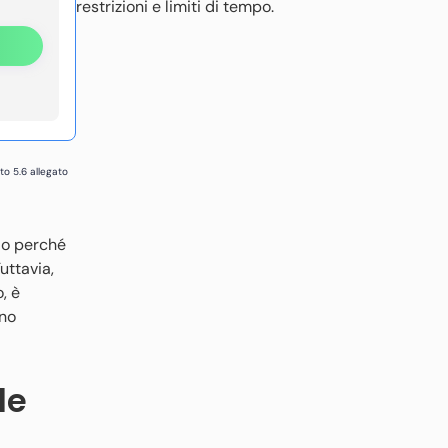
restrizioni e limiti di tempo.
to 5.6 allegato
lo perché
uttavia,
, è
ono
le