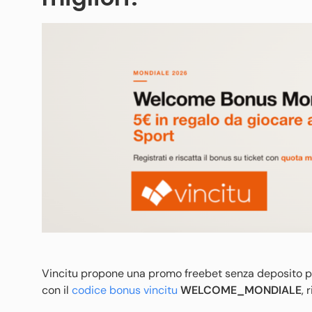
Vincitu propone una promo freebet senza deposito per 
con il
codice bonus vincitu
WELCOME_MONDIALE
, 