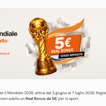
il Mondiale 2026, attiva dal 3 giugno al 7 luglio 2026. Regis
ricevi subito un
Real Bonus da 5€
per lo sport.