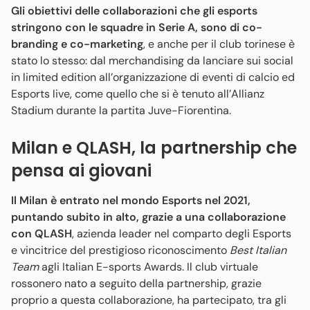
Gli obiettivi delle collaborazioni che gli esports
stringono con le squadre in Serie A, sono di co-
branding e co-marketing
, e anche per il club torinese è
stato lo stesso: dal merchandising da lanciare sui social
in limited edition all’organizzazione di eventi di calcio ed
Esports live, come quello che si è tenuto all’Allianz
Stadium durante la partita Juve-Fiorentina.
Milan e QLASH, la partnership che
pensa ai giovani
Il Milan è entrato nel mondo Esports nel 2021,
puntando subito in alto, grazie a una collaborazione
con QLASH
, azienda leader nel comparto degli Esports
e vincitrice del prestigioso riconoscimento
Best Italian
Team
agli Italian E-sports Awards. Il club virtuale
rossonero nato a seguito della partnership, grazie
proprio a questa collaborazione, ha partecipato, tra gli