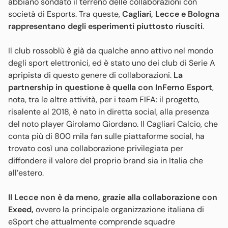
abbiano sondato il terreno delle collaborazioni con
società di Esports. Tra queste,
Cagliari, Lecce e Bologna
rappresentano degli esperimenti piuttosto riusciti
.
Il club rossoblù è già da qualche anno attivo nel mondo
degli sport elettronici, ed è stato uno dei club di Serie A
apripista di questo genere di collaborazioni.
La
partnership in questione è quella con InFerno Esport
,
nota, tra le altre attività, per i team FIFA: il progetto,
risalente al 2018, è nato in diretta social, alla presenza
del noto player Girolamo Giordano. Il Cagliari Calcio, che
conta più di 800 mila fan sulle piattaforme social, ha
trovato così una collaborazione privilegiata per
diffondere il valore del proprio brand sia in Italia che
all’estero.
Il Lecce non è da meno, grazie alla collaborazione con
Exeed,
ovvero la principale organizzazione italiana di
eSport che attualmente comprende squadre