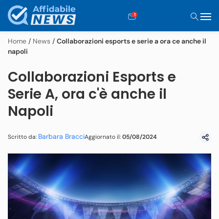
1
Home
/
News
/
Collaborazioni esports e serie a ora ce anche il
napoli
Collaborazioni Esports e
Serie A, ora c'è anche il
Napoli
Barbara Bracci
Aggiornato il:
05/08/2024
Scritto da: