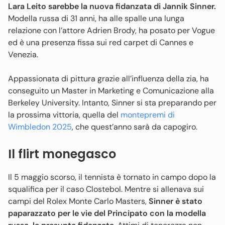
Lara Leito sarebbe la nuova fidanzata di Jannik Sinner.
Modella russa di 31 anni, ha alle spalle una lunga
relazione con l’attore Adrien Brody, ha posato per Vogue
ed è una presenza fissa sui red carpet di Cannes e
Venezia.
Appassionata di pittura grazie all’influenza della zia, ha
conseguito un Master in Marketing e Comunicazione alla
Berkeley University. Intanto, Sinner si sta preparando per
la prossima vittoria, quella del
montepremi di
Wimbledon 2025
, che quest’anno sarà da capogiro.
Il flirt monegasco
Il 5 maggio scorso, il tennista è tornato in campo dopo la
squalifica per il caso Clostebol. Mentre si allenava sui
campi del Rolex Monte Carlo Masters,
Sinner è stato
paparazzato per le vie del Principato con la modella