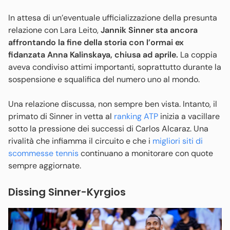
In attesa di un’eventuale ufficializzazione della presunta
relazione con Lara Leito,
Jannik Sinner sta ancora
affrontando la fine della storia con l’ormai ex
fidanzata Anna Kalinskaya, chiusa ad aprile.
La coppia
aveva condiviso attimi importanti, soprattutto durante la
sospensione e squalifica del numero uno al mondo.
Una relazione discussa, non sempre ben vista. Intanto, il
primato di Sinner in vetta al
ranking ATP
inizia a vacillare
sotto la pressione dei successi di Carlos Alcaraz. Una
rivalità che infiamma il circuito e che i
migliori siti di
scommesse tennis
continuano a monitorare con quote
sempre aggiornate.
Dissing Sinner-Kyrgios