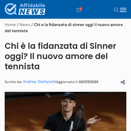
1
Home
/
News
/
Chi e la fidanzata di sinner oggi il nuovo amore
del tennista
Chi è la fidanzata di Sinner
oggi? Il nuovo amore del
tennista
Andrea Stefanetti
Aggiornato il:
03/07/2025
Scritto da: