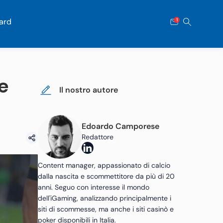
ard
1
 e
Il nostro autore
Edoardo Camporese
Redattore
Content manager, appassionato di calcio
dalla nascita e scommettitore da più di 20
anni. Seguo con interesse il mondo
dell'iGaming, analizzando principalmente i
siti di scommesse, ma anche i siti casinò e
poker disponibili in Italia.