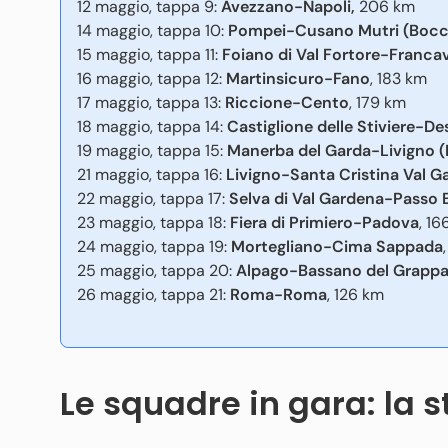
12 maggio, tappa 9:
Avezzano-Napoli,
206 km
14 maggio, tappa 10:
Pompei-Cusano Mutri (Bocca
15 maggio, tappa 11:
Foiano di Val Fortore-Francav
16 maggio, tappa 12:
Martinsicuro-Fano
, 183 km
17 maggio, tappa 13:
Riccione-Cento
, 179 km
18 maggio, tappa 14:
Castiglione delle Stiviere-D
19 maggio, tappa 15:
Manerba del Garda-Livigno (
21 maggio, tappa 16:
Livigno-Santa Cristina Val 
22 maggio, tappa 17:
Selva di Val Gardena-Passo
23 maggio, tappa 18:
Fiera di Primiero-Padova
, 16
24 maggio, tappa 19:
Mortegliano-Cima Sappada
25 maggio, tappa 20:
Alpago-Bassano del Grapp
26 maggio, tappa 21:
Roma-Roma
, 126 km
Le squadre in gara: la s