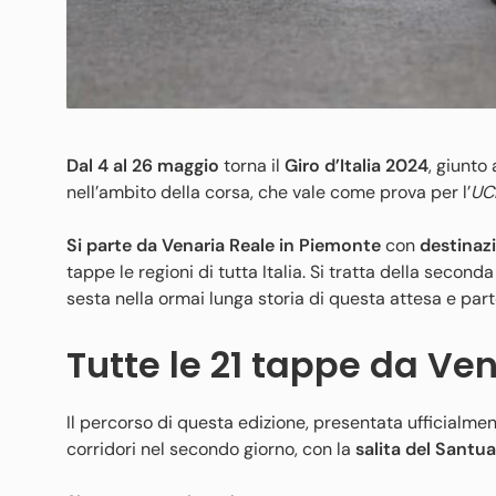
Dal 4 al 26 maggio
torna il
Giro d’Italia 2024
, giunto
nell’ambito della corsa, che vale come prova per l’
UC
Si parte da Venaria Reale in Piemonte
con
destinaz
tappe le regioni di tutta Italia. Si tratta della second
sesta nella ormai lunga storia di questa attesa e par
Tutte le 21 tappe da Ven
Il percorso di questa edizione, presentata ufficialmen
corridori nel secondo giorno, con la
salita del Santu