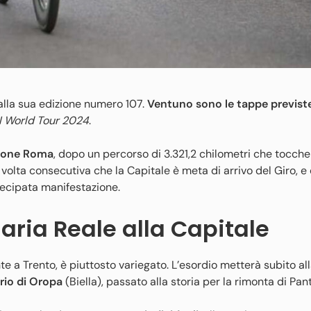
 alla sua edizione numero 107.
Ventuno sono le tappe previst
I World Tour 2024
.
ione Roma
, dopo un percorso di 3.321,2 chilometri che toccher
a volta consecutiva che la Capitale è meta di arrivo del Giro, e 
tecipata manifestazione.
aria Reale alla Capitale
te a Trento, è piuttosto variegato. L’esordio metterà subito all
ario di Oropa
(Biella), passato alla storia per la rimonta di Pant