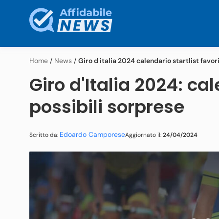
Home
/
News
/
Giro d italia 2024 calendario startlist favori
Giro d'Italia 2024: cale
possibili sorprese
Edoardo Camporese
Aggiornato il:
24/04/2024
Scritto da: