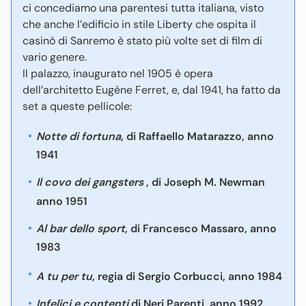
ci concediamo una parentesi tutta italiana, visto
che anche l’edificio in stile Liberty che ospita il
casinò di Sanremo è stato più volte set di film di
vario genere.
Il palazzo, inaugurato nel 1905 è opera
dell’architetto Eugène Ferret, e, dal 1941, ha fatto da
set a queste pellicole:
Notte di fortuna
, di Raffaello Matarazzo, anno
1941
Il covo dei gangsters
, di Joseph M. Newman
anno 1951
Al bar dello sport
, di Francesco Massaro, anno
1983
A tu per tu
, regia di Sergio Corbucci, anno 1984
Infelici e contenti
di Neri Parenti, anno 1992