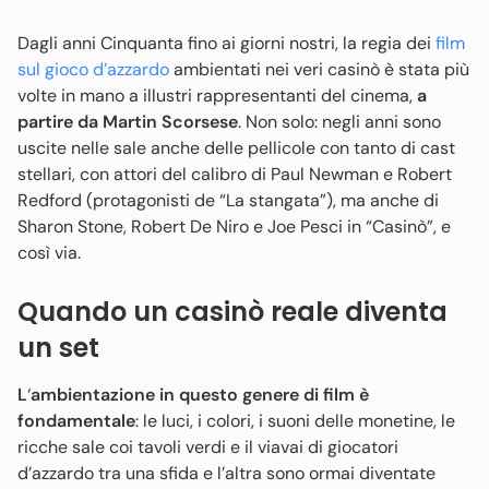
Dagli anni Cinquanta fino ai giorni nostri, la regia dei
film
sul gioco d’azzardo
ambientati nei veri casinò è stata più
volte in mano a illustri rappresentanti del cinema,
a
partire da Martin Scorsese
. Non solo: negli anni sono
uscite nelle sale anche delle pellicole con tanto di cast
stellari, con attori del calibro di Paul Newman e Robert
Redford (protagonisti de “La stangata”), ma anche di
Sharon Stone, Robert De Niro e Joe Pesci in “Casinò”, e
così via.
Quando un casinò reale diventa
un set
L
‘
ambientazione in questo genere di film è
fondamentale
: le luci, i colori, i suoni delle monetine, le
ricche sale coi tavoli verdi e il viavai di giocatori
d’azzardo tra una sfida e l’altra sono ormai diventate