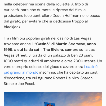
nella celeberrima scena della roulette. A titolo di
curiosità, pare che durante le riprese del film la
produzione fece controllare Dustin Hoffman nelle pause
dal girato, per evitare che si dedicasse troppo al
blackjack.
Tra i film più popolari girati nei casinò di Las Vegas
troviamo anche il
“Casinò” di Martin Scorsese, anno
1995, a cui fa da set il The Riviera, sempre sulla Las
Vegas Street
. Si tratta di un palazzo di ben 23 piani,
1000 metri quadrati di ampiezza e oltre 2000 stanze. Un
vero e proprio colosso del gioco d’azzardo, tra
i casinò
più grandi al mondo
insomma, che ha ospitato un cast
d’eccezione, tra cui figurano Robert De Niro, Sharon
Stone e Joe Pesci.