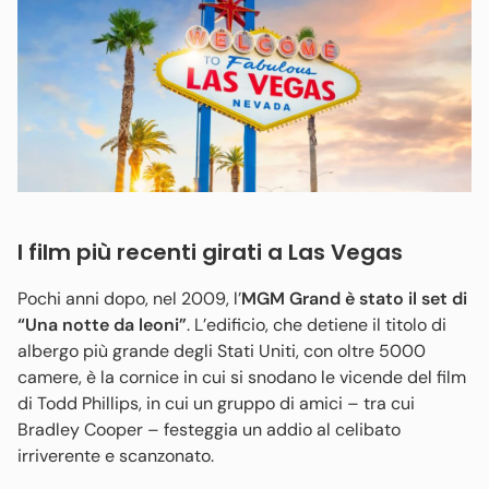
I film più recenti girati a Las Vegas
Pochi anni dopo, nel 2009, l’
MGM Grand è stato il set di
“Una notte da leoni”
. L’edificio, che detiene il titolo di
albergo più grande degli Stati Uniti, con oltre 5000
camere, è la cornice in cui si snodano le vicende del film
di Todd Phillips, in cui un gruppo di amici – tra cui
Bradley Cooper – festeggia un addio al celibato
irriverente e scanzonato.