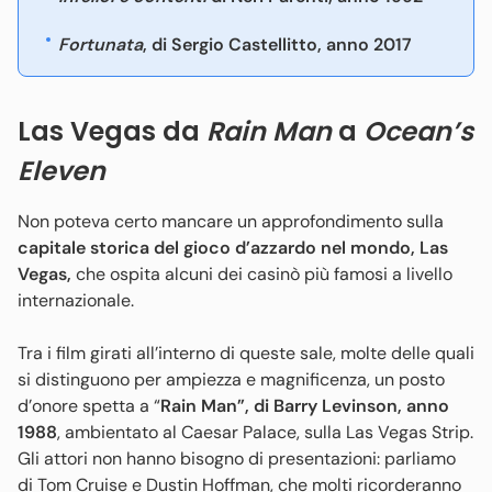
Fortunata
, di Sergio Castellitto, anno 2017
Las Vegas da
Rain Man
a
Ocean’s
Eleven
Non poteva certo mancare un approfondimento sulla
capitale storica del gioco d’azzardo nel mondo, Las
Vegas,
che ospita alcuni dei casinò più famosi a livello
internazionale.
Tra i film girati all’interno di queste sale, molte delle quali
si distinguono per ampiezza e magnificenza, un posto
d’onore spetta a “
Rain Man”, di Barry Levinson, anno
1988
, ambientato al Caesar Palace, sulla Las Vegas Strip.
Gli attori non hanno bisogno di presentazioni: parliamo
di Tom Cruise e Dustin Hoffman, che molti ricorderanno