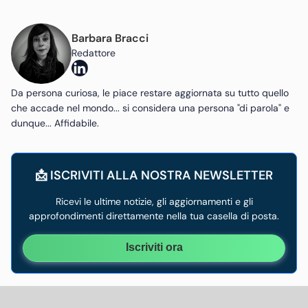
Barbara Bracci
Redattore
Da persona curiosa, le piace restare aggiornata su tutto quello
che accade nel mondo... si considera una persona "di parola" e
dunque... Affidabile.
📩 ISCRIVITI ALLA NOSTRA NEWSLETTER
Ricevi le ultime notizie, gli aggiornamenti e gli
approfondimenti direttamente nella tua casella di posta.
Iscriviti ora