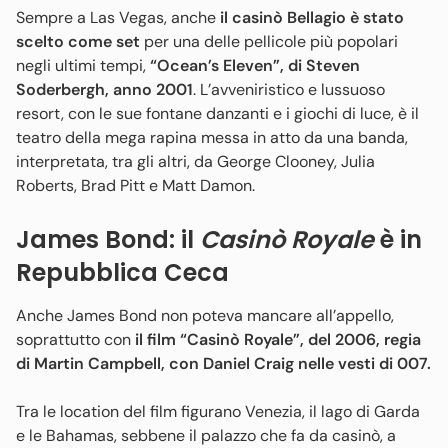
Sempre a Las Vegas, anche
il casinò Bellagio è stato
scelto come set
per una delle pellicole più popolari
negli ultimi tempi,
“Ocean’s Eleven”, di Steven
Soderbergh, anno 2001
. L’avveniristico e lussuoso
resort, con le sue fontane danzanti e i giochi di luce, è il
teatro della mega rapina messa in atto da una banda,
interpretata, tra gli altri, da George Clooney, Julia
Roberts, Brad Pitt e Matt Damon.
James Bond: il
Casinò Royale
è in
Repubblica Ceca
Anche James Bond non poteva mancare all’appello,
soprattutto con
il film “Casinò Royale”, del 2006, regia
di Martin Campbell, con Daniel Craig nelle vesti di 007.
Tra le location del film figurano Venezia, il lago di Garda
e le Bahamas, sebbene il palazzo che fa da casinò, a